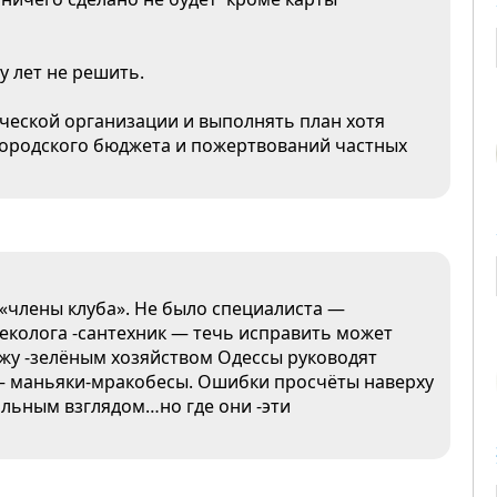
у лет не решить.
ческой организации и выполнять план хотя
 городского бюджета и пожертвований частных
 «члены клуба». Не было специалиста —
неколога -сантехник — течь исправить может
кажу -зелёным хозяйством Одессы руководят
 — маньяки-мракобесы. Ошибки просчёты наверху
льным взглядом…но где они -эти