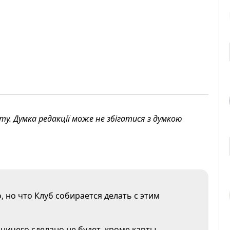
. Думка редакції може не збігатися з думкою
, но что Клуб собирается делать с этим
 ничего сделано не будет кроме карты