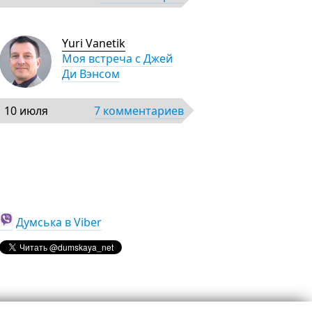
Yuri Vanetik
Моя встреча с Джей
Ди Вэнсом
10 июля
7 комментариев
Думська в Viber