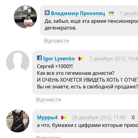
Владимир Прокопец
7 декаб
Да, забыл, ещё эта армия пенсионеро
дегенератов.
Відповісти
Igor Lysenko
7 декабря 2012, 16:4
Сергей +1000!!!
Как все это гегемонам донести?
И ОЧЕНЬ ХОЧЕТСЯ УВИДЕТЬ ХОТЬ 1 ОТЧЕ
Вы не знаете, есть в свободной продаже?
Відповісти
Мурры4
26 декабря 2012, 11:00
0
а что, бумажки с цифрами которые приходя