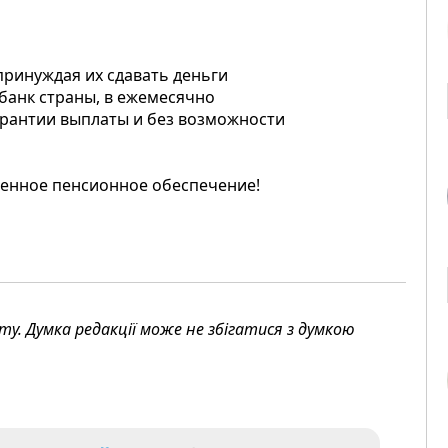
принуждая их сдавать деньги
 банк страны, в ежемесячно
арантии выплаты и без возможности
енное пенсионное обеспечение!
. Думка редакції може не збігатися з думкою