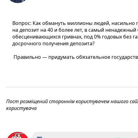
Вопрос: Как обмануть миллионы людей, насильно 
на депозит на 40 и более лет, в самый ненадежный
обесценивающихся гривнах, под 0% годовых без г
досрочного получения депозита?
Правильно — придумать обязательное государств
Пост розміщений стороннім користувачем нашого сайту
користувача