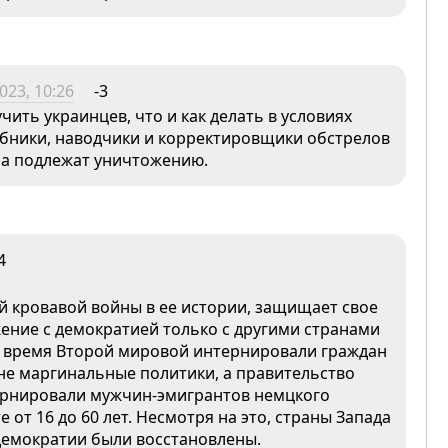
023, 10:26
-3
чить украинцев, что и как делать в условиях
собники, наводчики и корректировщики обстрелов
, а подлежат уничтожению.
4
й кровавой войны в ее истории, защищает свое
ние с демократией только с другими странами
о время Второй мировой интернировали граждан
 не маргинальные политики, а правительство
нтернировали мужчин-эмигрантов немцкого
 от 16 до 60 лет. Несмотря на это, страны Запада
демократии были восстановлены.