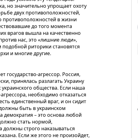
ка, но значительно упрощает охоту
орьбе двух противоположностей,
то противоположностей в жизни
ествовавшие до того момента
них врагов вышла на качественно
 против нас, это «лишние люди»,
м подобной риторики становятся
рхи и многие другие.
ет государство-агрессор. Россия,
ски, принялась разлагать Украину
 украинского общества. Если наша
-агрессора, необходимо отказаться
есть единственный враг, и он сидит
ие должны быть в украинском
 а демократия – это основа любой
олжно стать нормой,
а должны строго наказываться
казана. Если же этого не произойдет,