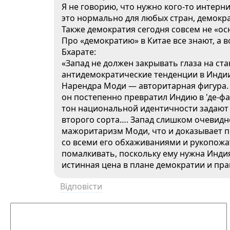
Я не говорию, что нужно кого-то интерн
это нормально для любых стран, демокр
Также демократия сегодня совсем не «о
Про «демократию» в Китае все знают, а 
Бхарате:
«Запад не должен закрывать глаза на ст
антидемократические тенденции в Индии
Нарендра Моди — авторитарная фигура. 
он постепенно превратил Индию в 'де-фа
тон национальной идентичности задают 
второго сорта…. Запад слишком очевидн
мажоритаризм Моди, что и доказывает 
со всеми его обхаживаниями и рукопожат
помалкивать, поскольку ему нужна Индия
истинная цена в плане демократии и пра
Відповісти