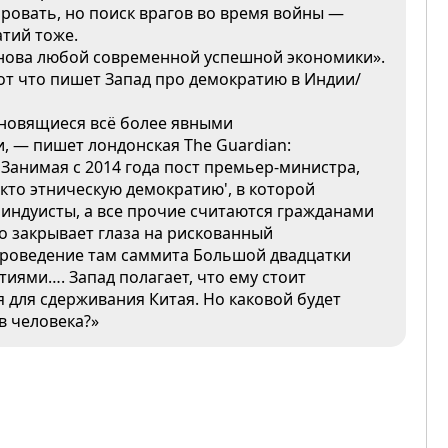
ировать, но поиск врагов во время войны —
атий тоже.
снова любой современной успешной экономики».
вот что пишет Запад про демократию в Индии/
ановящиеся всё более явными
, — пишет лондонская The Guardian:
Занимая с 2014 года пост премьер-министра,
кто этническую демократию', в которой
индуисты, а все прочие считаются гражданами
о закрывает глаза на рискованный
проведение там саммита Большой двадцатки
иями…. Запад полагает, что ему стоит
 для сдерживания Китая. Но каковой будет
в человека?»