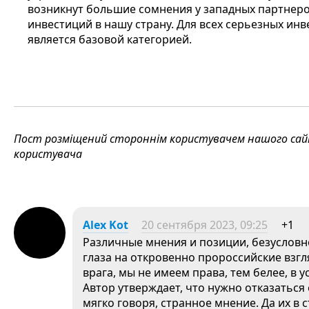
возникнут большие сомнения у западных партнер
инвестиций в нашу страну. Для всех серьезных ин
является базовой категорией.
Пост розміщений стороннім користувачем нашого сайту
користувача
Alex Kot
20 сентября 2023, 09:25
+1
Различные мнения и позиции, безусловн
глаза на откровенно пророссийские взгл
врага, мы не имеем права, тем белее, в 
Автор утверждает, что нужно отказаться 
мягко говоря, странное мнение. Да их в