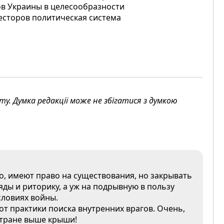
ов Украины в целесообразности
весторов политическая система
. Думка редакції може не збігатися з думкою
о, имеют право на существования, но закрывать
яды и риторику, а уж на подрывную в пользу
условиях войны.
от практики поиска внутренних врагов. Очень,
 стране выше крыши!