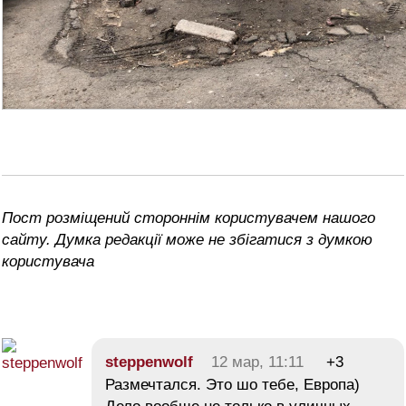
Пост розміщений стороннім користувачем нашого
сайту. Думка редакції може не збігатися з думкою
користувача
steppenwolf
12 мар, 11:11
+3
Размечтался. Это шо тебе, Европа)