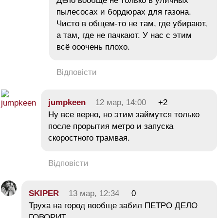
Дело вообще не только в уличных
пылесосах и бордюрах для газона.
Чисто в общем-то не там, где убирают,
а там, где не пачкают. У нас с этим
всё ооочень плохо.
Відповісти
jumpkeen
12 мар, 14:00
+2
Ну все верно, но этим займутся только
после прорытия метро и запуска
скоростного трамвая.
Відповісти
SKIPER
13 мар, 12:34
0
Труха на город вообще забил ПЕТРО ДЕЛО
ГОВОРИТ.