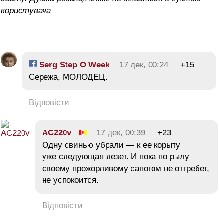
користувача
Serg Step O Week
17 дек, 00:24
+15
Сережа, МОЛОДЕЦ.
Відповісти
AC220v
17 дек, 00:39
+23
Одну свинью убрали — к ее корыту
уже следующая лезет. И пока по рылу
своему прожорливому сапогом не отгребет,
не успокоится.
Відповісти