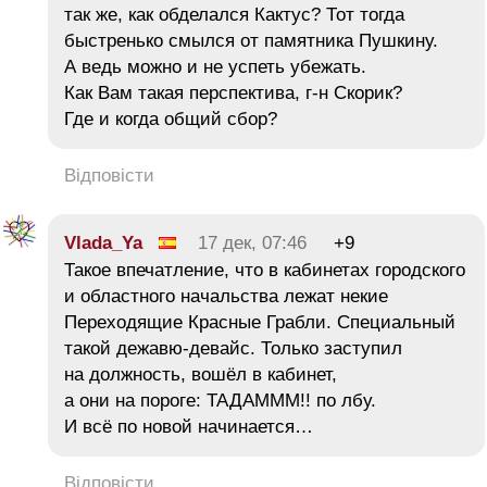
так же, как обделался Кактус? Тот тогда
быстренько смылся от памятника Пушкину.
А ведь можно и не успеть убежать.
Как Вам такая перспектива, г-н Скорик?
Где и когда общий сбор?
Відповісти
Vlada_Ya
17 дек, 07:46
+9
Такое впечатление, что в кабинетах городского
и областного начальства лежат некие
Переходящие Красные Грабли. Специальный
такой дежавю-девайс. Только заступил
на должность, вошёл в кабинет,
а они на пороге: ТАДАМММ!! по лбу.
И всё по новой начинается…
Відповісти