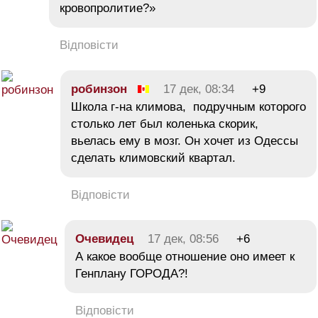
кровопролитие?»
Відповісти
робинзон
17 дек, 08:34
+9
Школа г-на климова, подручным которого
столько лет был коленька скорик,
вьелась ему в мозг. Он хочет из Одессы
сделать климовский квартал.
Відповісти
Очевидец
17 дек, 08:56
+6
А какое вообще отношение оно имеет к
Генплану ГОРОДА?!
Відповісти