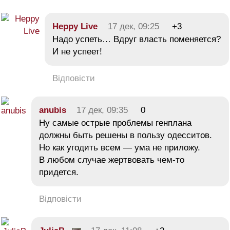
Heppy Live
17 дек, 09:25
+3
Надо успеть… Вдруг власть поменяется?
И не успеет!
Відповісти
anubis
17 дек, 09:35
0
Ну самые острые проблемы генплана
должны быть решены в пользу одесситов.
Но как угодить всем — ума не приложу.
В любом случае жертвовать чем-то
придется.
Відповісти