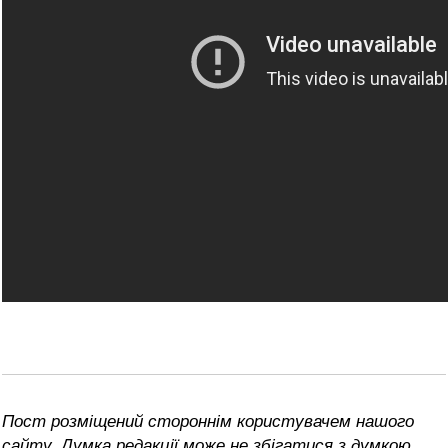
Пост розміщений стороннім користувачем нашого
сайту. Думка редакції може не збігатися з думкою