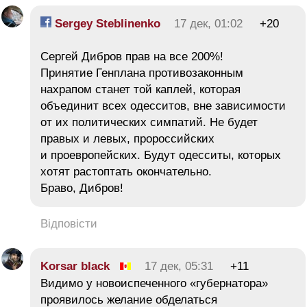
Sergey Steblinenko
17 дек, 01:02
+20
Сергей Дибров прав на все 200%!
Принятие Генплана противозаконным
нахрапом станет той каплей, которая
объединит всех одесситов, вне зависимости
от их политических симпатий. Не будет
правых и левых, пророссийских
и проевропейских. Будут одесситы, которых
хотят растоптать окончательно.
Браво, Дибров!
Відповісти
Korsar black
17 дек, 05:31
+11
Видимо у новоиспеченного «губернатора»
проявилось желание обделаться