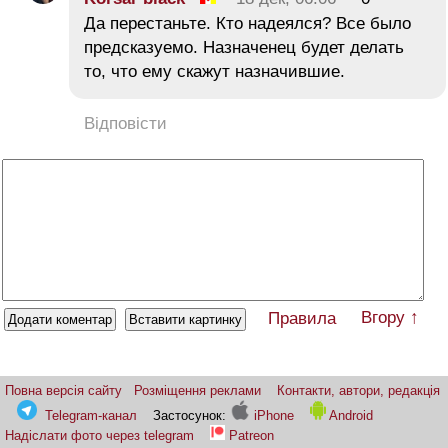
Да перестаньте. Кто надеялся? Все было
предсказуемо. Назначенец будет делать
то, что ему скажут назначившие.
Відповісти
Вгору ↑
Правила
Повна версія сайту
Розміщення реклами
Контакти, автори, редакція
Telegram-канал
Застосунок:
iPhone
Android
Надіслати фото через telegram
Patreon