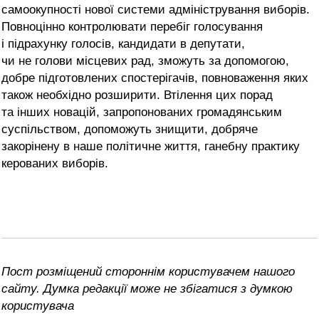
самоокупності нової системи адміністрування виборів.
Повноцінно контролювати перебіг голосування
і підрахунку голосів, кандидати в депутати,
чи не голови місцевих рад, зможуть за допомогою,
добре підготовлених спостерігачів, повноваження яких
також необхідно розширити. Втілення цих порад
та інших новацій, запропонованих громадянським
суспільством, допоможуть знищити, добряче
закорінену в наше політичне життя, ганебну практику
керованих виборів.
Пост розміщений стороннім користувачем нашого
сайту. Думка редакції може не збігатися з думкою
користувача