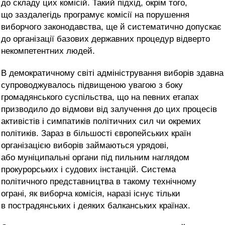
до складу цих комісій. Такий підхід, окрім того,
що заздалегідь програмує комісії на порушення
виборчого законодавства, ще й систематично допускає
до організації базових державних процедур відверто
некомпетентних людей.
В демократичному світі адміністрування виборів здавна
супроводжувалось підвищеною увагою з боку
громадянського суспільства, що на певних етапах
призводило до відмови від залучення до цих процесів
активістів і симпатиків політичних сил чи окремих
політиків. Зараз в більшості європейських країн
організацією виборів займаються урядові,
або муніципальні органи під пильним наглядом
прокурорських і судових інстанцій. Система
політичного представництва в такому технічному
ограні, як виборча комісія, наразі існує тільки
в пострадянських і деяких балканських країнах.