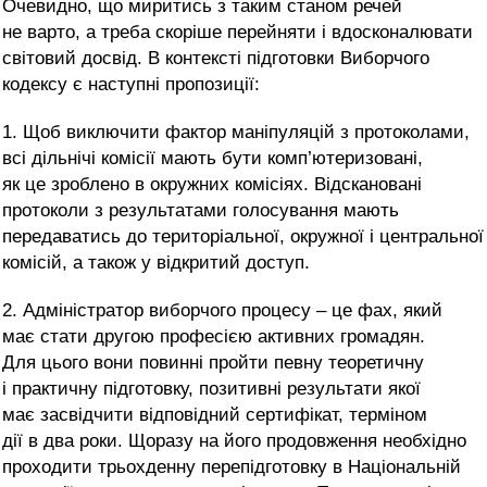
Очевидно, що миритись з таким станом речей
не варто, а треба скоріше перейняти і вдосконалювати
світовий досвід. В контексті підготовки Виборчого
кодексу є наступні пропозиції:
1. Щоб виключити фактор маніпуляцій з протоколами,
всі дільнічі комісії мають бути комп’ютеризовані,
як це зроблено в окружних комісіях. Відскановані
протоколи з результатами голосування мають
передаватись до територіальної, окружної і центральної
комісій, а також у відкритий доступ.
2. Адміністратор виборчого процесу – це фах, який
має стати другою професією активних громадян.
Для цього вони повинні пройти певну теоретичну
і практичну підготовку, позитивні результати якої
має засвідчити відповідний сертифікат, терміном
дії в два роки. Щоразу на його продовження необхідно
проходити трьохденну перепідготовку в Національній