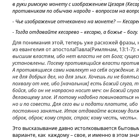
в руки римскую монету с изображением Цезаря (Кеса
противникам по обычаю народа – вопросом на вопро
- Чье изображение отчеканено на монете? — Кесаре
- Тогда отдавайте кесарево – кесарю, а божье – богу.
Для понимания этой, теперь уже расхожей фразы, 
из евангелия от апостола
Павла
(Римлянам, 13:1-7):
«
высшим властям, ибо нет власти не от Бога; суще
установлены. Посему противящийся власти проти
А противящиеся сами навлекут на себя осуждение
не для добрых дел, но для злых. Хочешь ли не боять
похвалу от нее, ибо [начальник] есть Божий слуга, т
бойся, ибо он не напрасно носит меч: он Божий слу
делающему злое. И потому надобно повиноваться не
но и по совести. Для сего вы и подати платите, иб
постоянно занятые. Итак отдавайте всякому должн
оброк, оброк; кому страх, страх; кому честь, честь».
Это высказывание давно истолковывается бытовы
варианте, как каждому – свое, и именно в этом зн