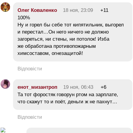
Олег Коваленко
18 ноя, 23:09
+11
100%
Ну и горел бы себе тот кипятильник, выгорел
и перестал…Он него ничего не должно
загореться, ни стены, ни потолок! Изба
же обработана противопожарным
химсоставом, огнезащитой!
Відповісти
енот_мизантроп
19 ноя, 06:43
+6
Та тот форостяк говорун ртом на зарплате,
что скажут то и поёт, деньги ж не пахнут…
Відповісти