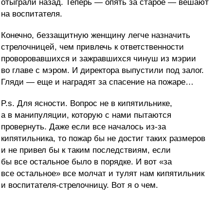
отыграли назад. Теперь — опять за старое — вешают
на воспитателя.
Конечно, беззащитную женщину легче назначить
стрелочницей, чем привлечь к ответственности
проворовавшихся и зажравшихся чинуш из мэрии
во главе с мэром. И директора выпустили под залог.
Гляди — еще и наградят за спасение на пожаре…
P.s. Для ясности. Вопрос не в кипятильнике,
а в манипуляции, которую с нами пытаются
провернуть. Даже если все началось из-за
кипятильника, то пожар бы не достиг таких размеров
и не привел бы к таким последствиям, если
бы все остальное было в порядке. И вот «за
все остальное» все молчат и тулят нам кипятильник
и воспитателя-стрелочницу. Вот я о чем.