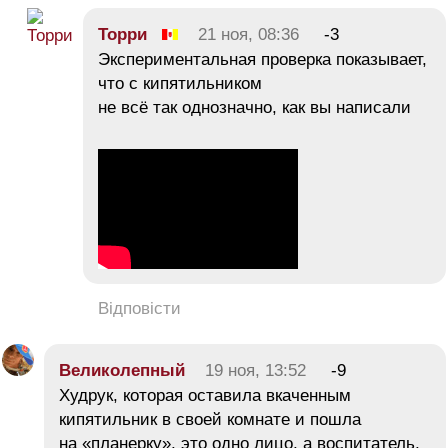
Торри
21 ноя, 08:36
-3
Экспериментальная проверка показывает,
что с кипятильником
не всё так однозначно, как вы написали
Відповісти
Великолепный
19 ноя, 13:52
-9
Худрук, которая оставила вкаченным
кипятильник в своей комнате и пошла
на «планерку», это одно лицо, а воспитатель,