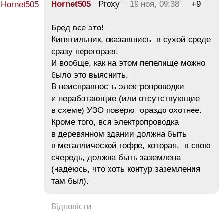
Hornet505
Proxy
19 ноя, 09:38
+9
Бред все это!
Кипятильник, оказавшись в сухой среде
сразу перегорает.
И вообще, как на этом пепелище можно
было это выяснить.
В неисправность электропроводки
и неработающие (или отсутствующие
в схеме) УЗО поверю гораздо охотнее.
Кроме того, вся электропроводка
в деревянном здании должна быть
в металлической гофре, которая, в свою
очередь, должна быть заземлена
(надеюсь, что хоть контур заземления
там был).
Відповісти