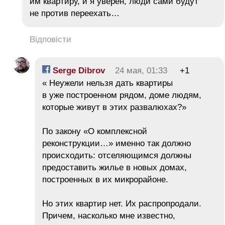
им квартиру, и я уверен, люди сами будут
не против переехать…
Відповісти
Serge Dibrov
24 мая, 01:33
+1
« Неужели нельзя дать квартиры
в уже построенном рядом, доме людям,
которые живут в этих развалюхах?»
По закону «О комплексной
реконструкции…» именно так должно
происходить: отселяющимся должны
предоставить жилье в новых домах,
построенных в их микрорайоне.
Но этих квартир нет. Их распропродали.
Причем, насколько мне известно,