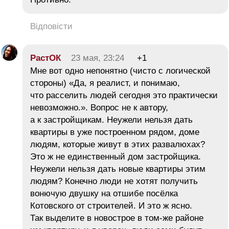
Відповісти
РастОК
23 мая, 23:24
+1
Мне вот одно непонятно (чисто с логической
стороны) «Да, я реалист, и понимаю,
что расселить людей сегодня это практически
невозможно.». Вопрос не к автору,
а к застройщикам. Неужели нельзя дать
квартиры в уже построенном рядом, доме
людям, которые живут в этих развалюхах?
Это ж не единственный дом застройщика.
Неужели нельзя дать новые квартиры этим
людям? Конечно люди не хотят получить
вонючую двушку на отшибе посёлка
Котовского от строителей. И это ж ясно.
Так выделите в новострое в том-же районе