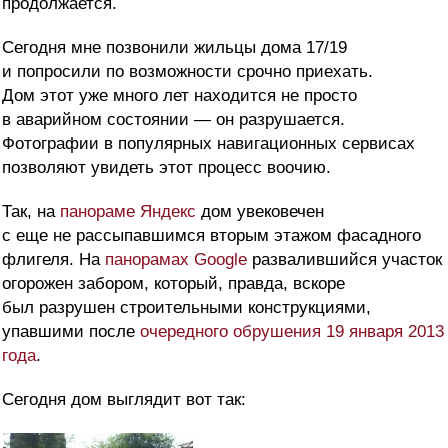
продолжается.
Сегодня мне позвонили жильцы дома 17/19
и попросили по возможности срочно приехать.
Дом этот уже много лет находится не просто
в аварийном состоянии — он разрушается.
Фотографии в популярных навигационных сервисах
позволяют увидеть этот процесс воочию.
Так, на
панораме Яндекс
дом увековечен
с еще не рассыпавшимся вторым этажом фасадного
флигеля. На
панорамах Google
развалившийся участок
огорожен забором, который, правда, вскоре
был разрушен строительными конструкциями,
упавшими после
очередного обрушения 19 января 2013
года
.
Сегодня дом выглядит вот так: