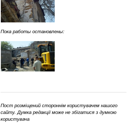
Пока работы остановлены:
Пост розміщений стороннім користувачем нашого
сайту. Думка редакції може не збігатися з думкою
користувача