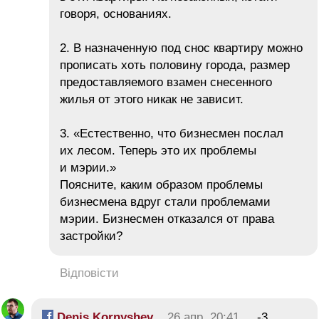
говоря, основаниях.
2. В назначенную под снос квартиру можно
прописать хоть половину города, размер
предоставляемого взамен снесенного
жилья от этого никак не зависит.
3. «Естественно, что бизнесмен послал
их лесом. Теперь это их проблемы
и мэрии.»
Поясните, каким образом проблемы
бизнесмена вдруг стали проблемами
мэрии. Бизнесмен отказался от права
застройки?
Відповісти
Denis Kornyshev
26 апр, 20:41
-3