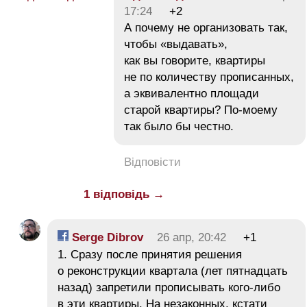
17:24
+2
А почему не организовать так,
чтобы «выдавать»,
как вы говорите, квартиры
не по количеству прописанных,
а эквивалентно площади
старой квартиры? По-моему
так было бы честно.
Відповісти
1 відповідь →
Serge Dibrov
26 апр, 20:42
+1
1. Сразу после принятия решения
о реконструкции квартала (лет пятнадцать
назад) запретили прописывать кого-либо
в эти квартиры. На незаконных, кстати