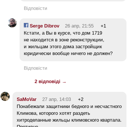
Відповісти
Serge Dibrov
26 апр, 21:55
+1
Кстати, а Вы в курсе, что дом 1719
не находится в зоне реконструкции,
и жильцам этого дома застройщик
юридически вообще ничего не должен?
Відповісти
2 відповіді →
SaMoVar
27 апр, 14:03
+2
Понабежали защитники бедного и несчастного
Климова, которого хотят раздеть
хитроделанные жильцы климовского квартала.
Противно.