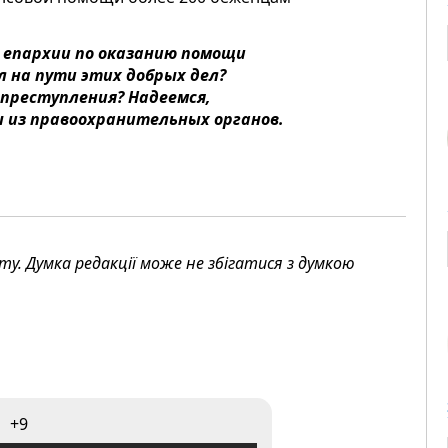
 епархии по оказанию помощи
 на пути этих добрых дел?
 преступления? Надеемся,
ы из правоохранительных органов.
. Думка редакції може не збігатися з думкою
+9