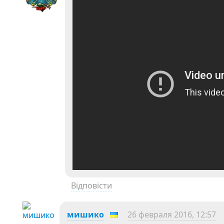
Відповісти
мишико
26 февраля 2016, 12:57