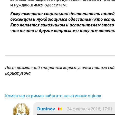
и нуждающимся одесситам.
Кому помешала социальная деятельность нашей
беженцам и нуждающимся одесситам? Кто встал
Кто является заказчиком и исполнителем этого
что на эти и другие вопросы мы получим ответ
Пост розміщений стороннім користувачем нашого сайту
користувача
Коментар отримав забагато негативних оцінок
Duninov
24 февраля 2016, 17:01