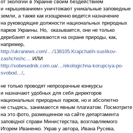
от экологии в Украине своим бездействием
и «крышеванием» уничтожают уникальные заповедные
земли, а также как изощренно ведется назначение
на руководящие должности национальных природных
парков Украины. Но, оказывается, они не только
дерибанят и наживаются на охране природы, как,
например,
http://ukranews.com/…/138105.Krapchatih-suslikov-
zashchishc…
ИЛИ
http://sobesednik.com.ua/…/ekologichna-korupciya-po-
svobod…/
,
не только проводят непрозрачные конкурсы
и назначают удобных для себя директоров
национальных природных парков, но и абсолютно
не стыдясь, занимаются явным плагиатом. Посмотрите
на это фото, размещенное на сайте департамента
заповідної справи Министерства, возглавляемого
Игорем Иваненко. Украв у автора, Ивана Русева,