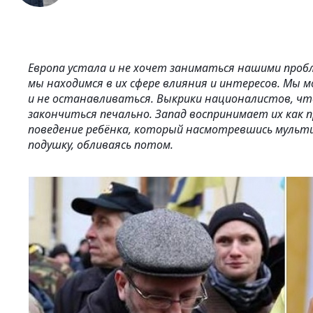
Европа устала и не хочет заниматься нашими пробл
мы находимся в их сфере влияния и интересов. Мы 
и не останавливаться. Выкрики националистов, что
закончиться печально. Запад воспринимает их как
поведение ребёнка, который насмотревшись мультик
подушку, обливаясь потом.