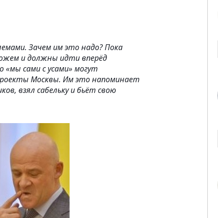
емами. Зачем им это надо? Пока
можем и должны идти вперёд
 «мы сами с усами» могут
 проекты Москвы. Им это напоминает
ов, взял сабельку и бьёт свою