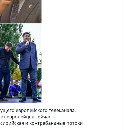
ущего европейского телеканала,
уют европейцев сейчас —
. сирийская и контрабандные потоки