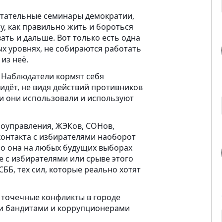
тательные семинары демократии,
у, как правильно жить и бороться
ать и дальше. Вот только есть одна
ных уровнях, не собираются работать
из неё.
 Наблюдатели кормят себя
идёт, не видя действий противников
и они использовали и используют
моуправления, ЖЭКов, СОНов,
контакта с избирателями наоборот
но она на любых будущих выборах
 с избирателями или срыве этого
СББ, тех сил, которые реально хотят
 точечные конфликты в городе
ми бандитами и коррупционерами