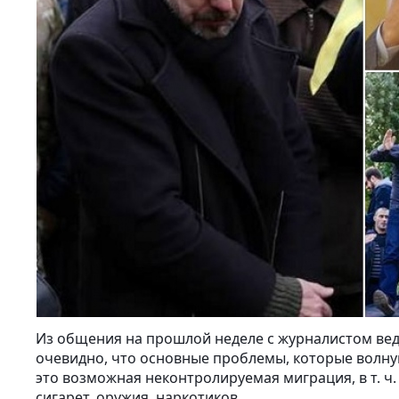
Из общения на прошлой неделе с журналистом вед
очевидно, что основные проблемы, которые волн
это возможная неконтролируемая миграция, в т. ч
сигарет, оружия, наркотиков.