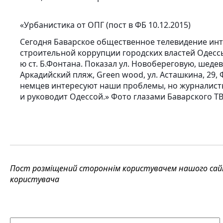
«Урбанистика от ОПГ (пост в ФБ 10.12.2015)
Сегодня Баварское общественное телевидение ин
строительной коррупции городских властей Одессы
ю ст. Б.Фонтана. Показал ул. Новобереговую, шеде
Аркадийский пляж, Green wood, ул. Асташкина, 29,
немцев интересуют наши проблемы, но журналисты 
и руководит Одессой.» Фото глазами Баварского Т
Пост розміщений стороннім користувачем нашого сайту
користувача