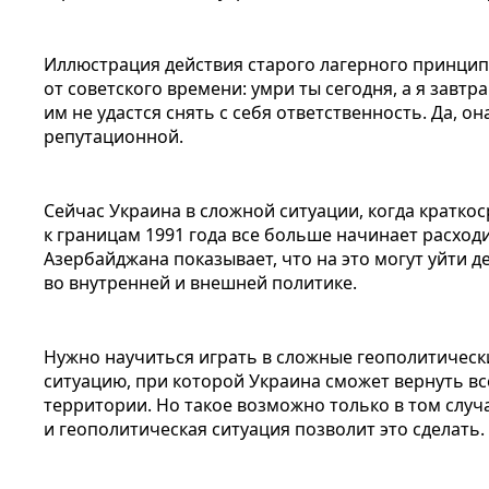
Иллюстрация действия старого лагерного принципа
от советского времени: умри ты сегодня, а я завтра
им не удастся снять с себя ответственность. Да, о
репутационной.
Сейчас Украина в сложной ситуации, когда кратко
к границам 1991 года все больше начинает расход
Азербайджана показывает, что на это могут уйти 
во внутренней и внешней политике.
Нужно научиться играть в сложные геополитическ
ситуацию, при которой Украина сможет вернуть в
территории. Но такое возможно только в том случ
и геополитическая ситуация позволит это сделать.