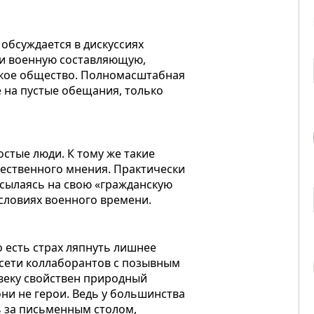
обсуждается в дискуссиях
ми военную составляющую,
ское общество. Полномасштабная
е на пустые обещания, только
остые люди. К тому же такие
ественного мнения. Практически
ссылаясь на свою «гражданскую
условиях военного времени.
о есть страх ляпнуть лишнее
 сети коллаборантов с позывным
овеку свойствен природный
они не герои. Ведь у большинства
ть за письменным столом,