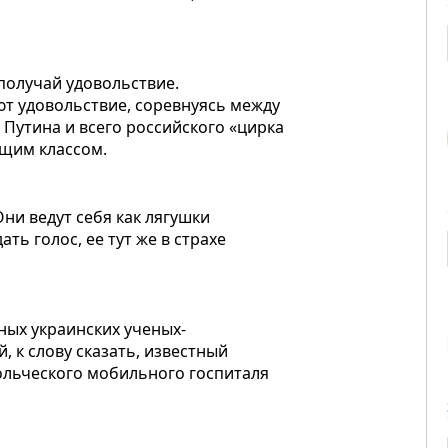
получай удовольствие.
ют удовольствие, соревнуясь между
 Путина и всего российского «цирка
щим классом.
Они ведут себя как лягушки
ать голос, ее тут же в страхе
ых украинских ученых-
 к слову сказать, известный
ольческого мобильного госпиталя