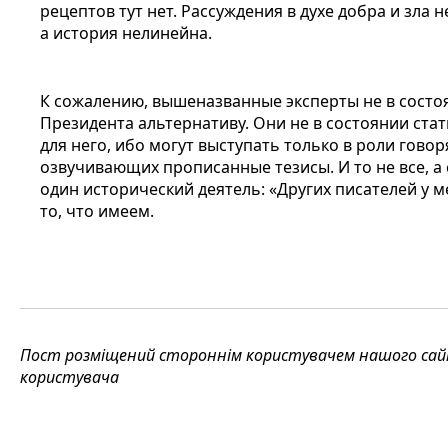
рецептов тут нет. Рассуждения в духе добра и зла
а история нелинейна.
К сожалению, вышеназванные эксперты не в сост
Президента альтернативу. Они не в состоянии ста
для него, ибо могут выступать только в роли гово
озвучивающих прописанные тезисы. И то не все, а 
один исторический деятель: «Других писателей у м
то, что имеем.
Пост розміщений стороннім користувачем нашого сайту
користувача