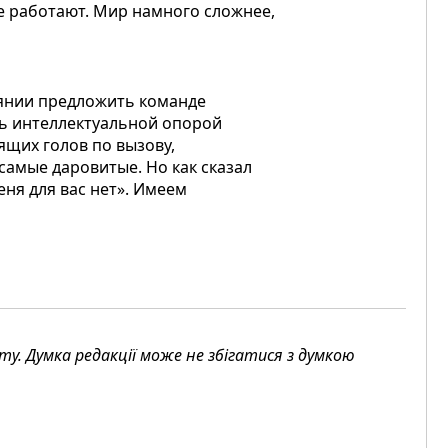
 не работают. Мир намного сложнее,
оянии предложить команде
ть интеллектуальной опорой
рящих голов по вызову,
самые даровитые. Но как сказал
еня для вас нет». Имеем
. Думка редакції може не збігатися з думкою