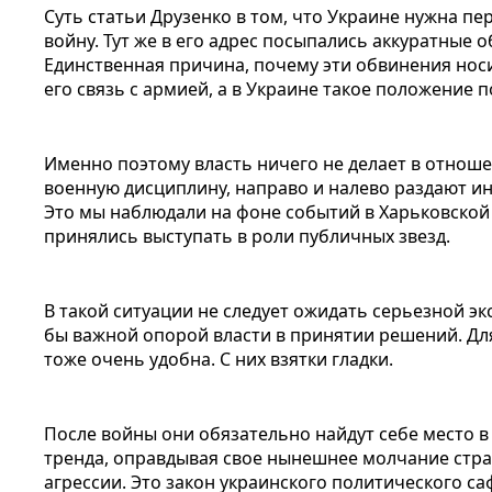
Суть статьи Друзенко в том, что Украине нужна пе
войну. Тут же в его адрес посыпались аккуратные
Единственная причина, почему эти обвинения нос
его связь с армией, а в Украине такое положение 
Именно поэтому власть ничего не делает в отноше
военную дисциплину, направо и налево раздают инт
Это мы наблюдали на фоне событий в Харьковской
принялись выступать в роли публичных звезд.
В такой ситуации не следует ожидать серьезной эк
бы важной опорой власти в принятии решений. Для
тоже очень удобна. С них взятки гладки.
После войны они обязательно найдут себе место в
тренда, оправдывая свое нынешнее молчание стра
агрессии. Это закон украинского политического са