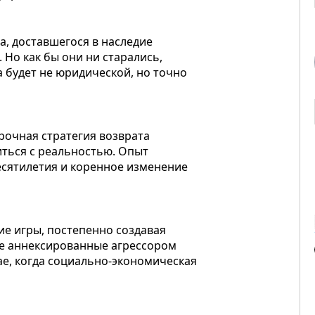
, доставшегося в наследие
. Но как бы они ни старались,
на будет не юридической, но точно
срочная стратегия возврата
иться с реальностью. Опыт
десятилетия и коренное изменение
ие игры, постепенно создавая
се аннексированные агрессором
ае, когда социально-экономическая