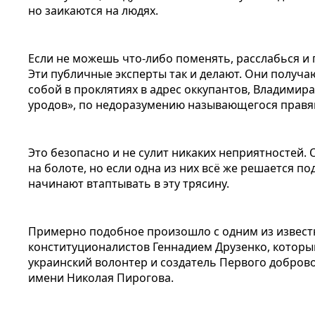
но заикаются на людях.
Если не можешь что-либо поменять, расслабься и 
Эти публичные эксперты так и делают. Они получа
собой в проклятиях в адрес оккупантов, Владимира
уродов», по недоразумению называющегося правя
Это безопасно и не сулит никаких неприятностей. 
на болоте, но если одна из них всё же решается под
начинают втаптывать в эту трясину.
Примерно подобное произошло с одним из известн
конституционалистов Геннадием Друзенко, который,
украинский волонтер и создатель Первого добров
имени Николая Пирогова.