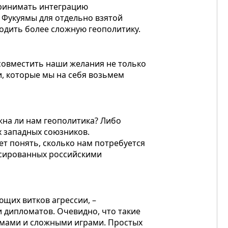
принимать интеграцию
 Фукуямы для отдельно взятой
одить более сложную геополитику.
 совместить наши желания не только
и, которые мы на себя возьмем
жна ли нам геополитика? Либо
х западных союзников.
ет понять, сколько нам потребуется
ксированных российскими
щих витков агрессии, –
 дипломатов. Очевидно, что такие
мами и сложными играми. Простых