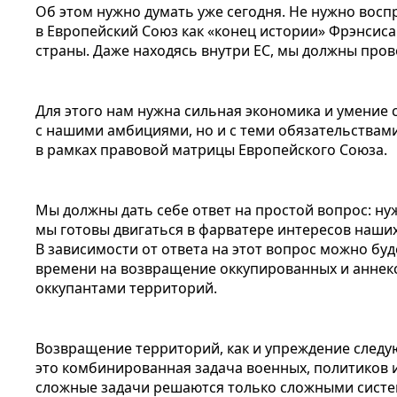
Об этом нужно думать уже сегодня. Не нужно вос
в Европейский Союз как «конец истории» Фрэнсиса
страны. Даже находясь внутри ЕС, мы должны пров
Для этого нам нужна сильная экономика и умение
с нашими амбициями, но и с теми обязательствам
в рамках правовой матрицы Европейского Союза.
Мы должны дать себе ответ на простой вопрос: ну
мы готовы двигаться в фарватере интересов наши
В зависимости от ответа на этот вопрос можно буд
времени на возвращение оккупированных и анне
оккупантами территорий.
Возвращение территорий, как и упреждение следую
это комбинированная задача военных, политиков и
сложные задачи решаются только сложными систе