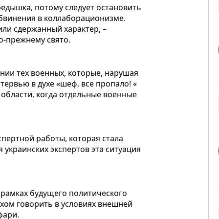
редышка, потому следует остановить
 обвинения в коллаборационизме.
или сдержанный характер, –
по-прежнему свято.
нии тех военных, которые, нарушая
ервью в духе «шеф, все пропало! «
 области, когда отдельные военные
спертной работы, которая стала
 украинских экспертов эта ситуация
 рамках будущего политического
хом говорить в условиях внешней
фари.