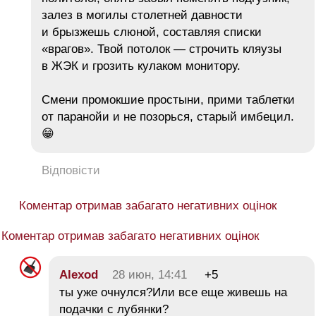
залез в могилы столетней давности
и брызжешь слюной, составляя списки
«врагов». Твой потолок — строчить кляузы
в ЖЭК и грозить кулаком монитору.
Смени промокшие простыни, прими таблетки
от паранойи и не позорься, старый имбецил.
😁
Відповісти
Коментар отримав забагато негативних оцінок
Коментар отримав забагато негативних оцінок
Alexod
28 июн, 14:41
+5
ты уже очнулся?Или все еще живешь на
подачки с лубянки?