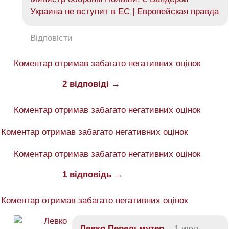
Украина не вступит в ЕС | Европейская правда
Відповісти
Коментар отримав забагато негативних оцінок
2 відповіді →
Коментар отримав забагато негативних оцінок
Коментар отримав забагато негативних оцінок
Коментар отримав забагато негативних оцінок
1 відповідь →
Коментар отримав забагато негативних оцінок
Левко Перельмутер
1 июл,