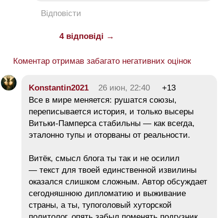
Відповісти
4 відповіді →
Коментар отримав забагато негативних оцінок
Konstantin2021
26 июн, 22:40
+13
Все в мире меняется: рушатся союзы,
переписывается история, и только высеры
Витьки-Памперса стабильны — как всегда,
эталонно тупы и оторваны от реальности.
​Витёк, смысл блога ты так и не осилил
— текст для твоей единственной извилины
оказался слишком сложным. Автор обсуждает
сегодняшнюю дипломатию и выживание
страны, а ты, тупоголовый хуторской
политолог, опять забыл поменять подгузник,