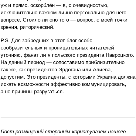
уж и прямо, оскорблён — в, с очевидностью,
исключительно важном лично персонально для него
вопросе. Стоило ли оно того — вопрос, с моей точки
зрения, риторический.
P.S. Для забредших в этот блог особо
сообразительных и проницательных читателей
уточняю, фанат ли я польского президента Навроцкого.
На данный период — сопоставимо приблизительно
так же, как президентов Эрдогана или Алиева,
допустим. Это президенты, с которыми Украина должна
искать возможности эффективно коммуницировать,
а не причины разругаться.
Пост розміщений стороннім користувачем нашого