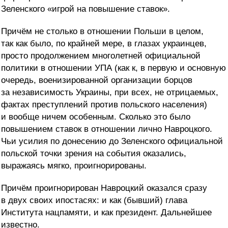
Зеленского «игрой на повышение ставок».
Причём не столько в отношении Польши в целом,
так как было, по крайней мере, в глазах украинцев,
просто продолжением многолетней официальной
политики в отношении УПА (как к, в первую и основную
очередь, военизированной организации борцов
за независимость Украины, при всех, не отрицаемых,
фактах преступлений против польского населения)
и вообще ничем особенным. Сколько это было
повышением ставок в отношении лично Навроцкого.
Чьи усилия по донесению до Зеленского официальной
польской точки зрения на события оказались,
выражаясь мягко, проигнорированы.
Причём проигнорирован Навроцкий оказался сразу
в двух своих ипостасях: и как (бывший) глава
Института нацпамяти, и как президент. Дальнейшее
известно.