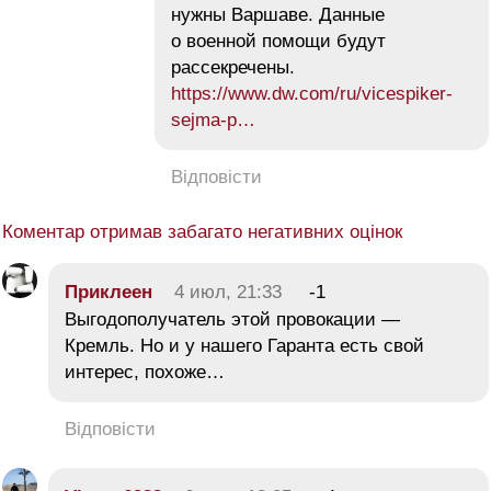
нужны Варшаве. Данные
о военной помощи будут
рассекречены.
https://www.dw.com/ru/vicespiker-
sejma-p…
Відповісти
Коментар отримав забагато негативних оцінок
Приклеен
4 июл, 21:33
-1
Выгодополучатель этой провокации —
Кремль. Но и у нашего Гаранта есть свой
интерес, похоже…
Відповісти