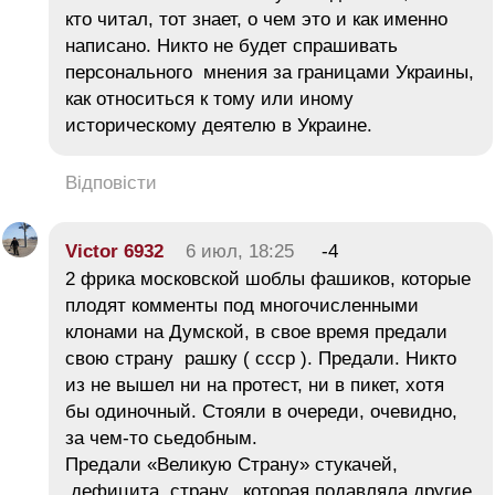
кто читал, тот знает, о чем это и как именно
написано. Никто не будет спрашивать
персонального мнения за границами Украины,
как относиться к тому или иному
историческому деятелю в Украине.
Відповісти
Victor 6932
6 июл, 18:25
-4
2 фрика московской шоблы фашиков, которые
плодят комменты под многочисленными
клонами на Думской, в свое время предали
свою страну рашку ( ссср ). Предали. Никто
из не вышел ни на протест, ни в пикет, хотя
бы одиночный. Стояли в очереди, очевидно,
за чем-то сьедобным.
Предали «Великую Страну» стукачей,
дефицита, страну, которая подавляла другие