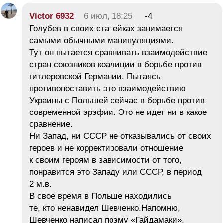
Victor 6932
6 июл, 18:25
-4
Голубев в своих статейках занимается
самыми обычными манипуляциями.
Тут он пытается сравнивать взаимодействие
стран союзников коалиции в борьбе против
гитлеровской Германии. Пытаясь
противопоставить это взаимодействию
Украины с Польшей сейчас в борьбе против
современной эрэфии. Это не идет ни в какое
сравнение.
Ни Запад, ни СССР не отказывались от своих
героев и не корректировали отношение
к своим героям в зависимости от того,
понравится это Западу или СССР, в период
2 м.в.
В свое время в Польше находились
те, кто ненавидел Шевченко.Напомню,
Шевченко написал поэму «Гайдамаки»,