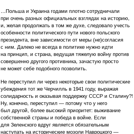
…Польша и Украина годами плотно сотрудничали
при очень разных официальных взглядах на историю,
и, желая продолжать в том же духе, следовало учесть
особенности политического пути нового польского
президента, вне зависимости от меры (не)согласия
с ним. Далеко не всегда в политике нужно идти
на принцип, и страна, ведущая тяжелую войну против
совершенно другого противника, зачастую просто
не может себе подобного позволить.
Не переступил ли через некоторые свои политические
убеждения тот же Черчилль в 1941 году, выражая
солидарность и оказывая поддержку СССР и Сталину?!
Ну, конечно, переступил — потому что у него
был другой, более высокий приоритет: выживание
собственной страны и победа в войне. Если
для Зеленского вдруг является обязательным
наступать на исторические мозоли Навроцкого —