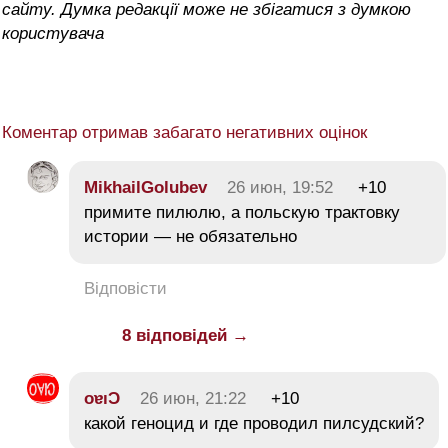
сайту. Думка редакції може не збігатися з думкою
користувача
Коментар отримав забагато негативних оцінок
MikhailGolubev
26 июн, 19:52
+10
примите пилюлю, а польскую трактовку
истории — не обязательно
Відповісти
8 відповідей →
oɐıƆ
26 июн, 21:22
+10
какой геноцид и где проводил пилсудский?