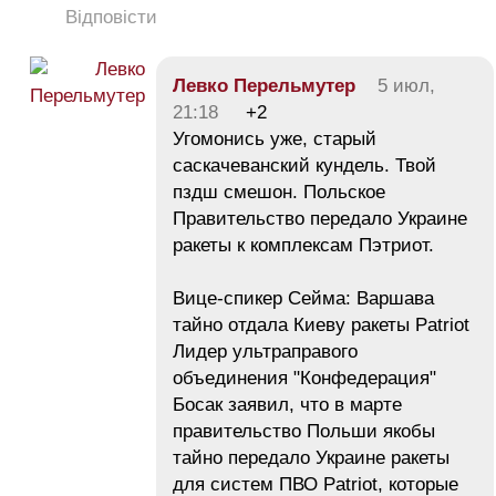
Відповісти
Левко Перельмутер
5 июл,
21:18
+2
Угомонись уже, старый
саскачеванский кундель. Твой
пздш смешон. Польское
Правительство передало Украине
ракеты к комплексам Пэтриот.
Вице-спикер Сейма: Варшава
тайно отдала Киеву ракеты Patriot
Лидер ультраправого
объединения "Конфедерация"
Босак заявил, что в марте
правительство Польши якобы
тайно передало Украине ракеты
для систем ПВО Patriot, которые