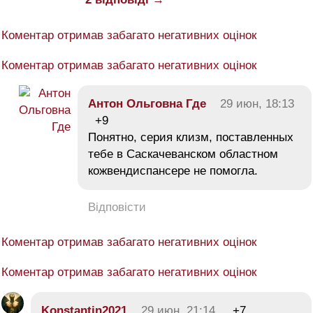
Коментар отримав забагато негативних оцінок
Коментар отримав забагато негативних оцінок
Антон Ольговна Где
29 июн, 18:13
+9
Понятно, серия клизм, поставленных
тебе в Саскачеванском областном
кожвендиспансере не помогла.
Відповісти
Коментар отримав забагато негативних оцінок
Коментар отримав забагато негативних оцінок
Konstantin2021
29 июн, 21:14
+7