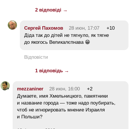
2 відповіді →
Сергей Пахомов
28 июн, 17:07
+10
Діда так до дітей не тягнуло, як тягне
до якогось Великалєпнава 😁
Відповісти
1 відповідь →
mezzaniner
28 июн, 16:00
+2
Думаете, имя Хмельницкого, памятники
и название города — тоже надо поубирать,
чтоб не игнорировать мнение Израиля
и Польши?