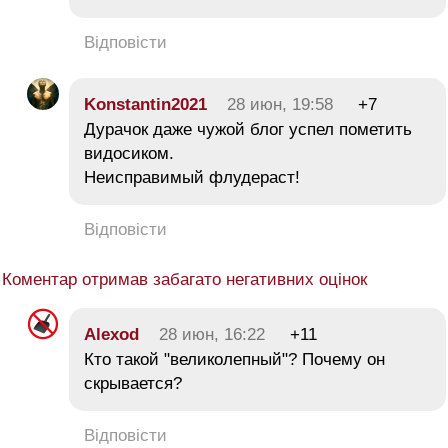
Відповісти
Konstantin2021
28 июн, 19:58
+7
Дурачок даже чужой блог успел пометить
видосиком.
Неисправимый флудераст!
Відповісти
Коментар отримав забагато негативних оцінок
Alexod
28 июн, 16:22
+11
Кто такой "великолепный"? Почему он
скрывается?
Відповісти