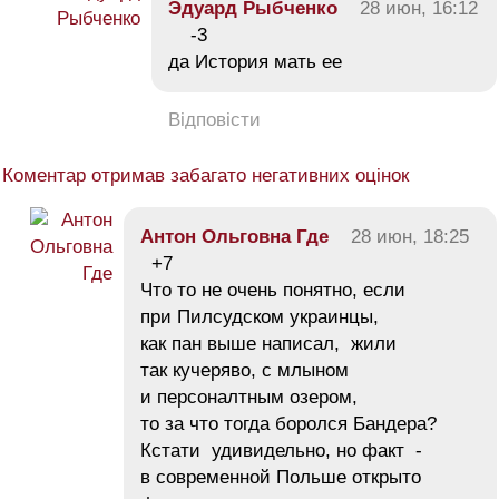
Эдуард Рыбченко
28 июн, 16:12
-3
да История мать ее
Відповісти
Коментар отримав забагато негативних оцінок
Антон Ольговна Где
28 июн, 18:25
+7
Что то не очень понятно, если
при Пилсудском украинцы,
как пан выше написал, жили
так кучеряво, с млыном
и персоналтным озером,
то за что тогда боролся Бандера?
Кстати удивидельно, но факт -
в современной Польше открыто