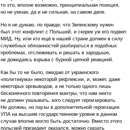
то это, вполне возможно, принципиальная позиция,
но не умная, да и не сильная, на самом деле.
Но я не думаю, по правде, что Зеленскому нужен
был этот конфликт с Польшей, и скорее уж его подвел
МИД. Ну, или кто ещё в нашей стране должен в силу
служебных обязанностей разбираться в подобных
проблемах, отслеживать и решать в зародыше,
не дожидаясь взрыва с бурной цепной реакцией.
Как бы то ни было, ожидаю от украинского
«политикума» некоторой рефлексии, и, может, даже
некоторых оргвыводов, а не только одного лишь
бесконечного повторения мантры, что нам никто
не должен указывать, кого следует героизировать.
Не должны, но паузы в дополнительной героизации
УПА на высшем государственном уровне в данном
случае вполне могло быть достаточно. Вместо этого
польский президент оказался, можно сказать