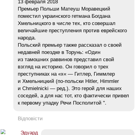
13 февраля 2018
Премьер Польши Матеуш Моравецкий
поместил украинского гетмана Богдана
Хмельницкого в числе тех, кто совершал
величайшие преступления против еврейского
народа.
Польский премьер также рассказал о своей
недавней поездке в Торунь: «Один
из тамошних раввинов представил свой
взгляд на историю. Он говорил о трех
преступниках на «х« — Гитлер, Гиммлер
и Хмельницкий (по-польски Hitler, Himmler
и Chmielnicki — ред.). Это герой для наших
соседей, а для нас тот, кто фактически привел
к первому упадку Речи Посполитой ".
Відповісти