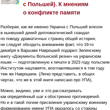
с Польшей). К мнениям
о конфликте памяти
Разбирая, как же именно Украина с Польшей влезли
в нынешний дикий дипломатический скандал
по поводу драматичных страниц общей истории,
не следует обходить вниманием факт, что 19-го
декабря в Варшаве Навроцкий подарил Зеленскому
книгу «Документы Волынской резни» на украинском
языке — подготовленную к печати в 2023 году польским
Институтом нацпамяти, возглавлявшимся в том году
тем же Навроцким. (Легко представить, в общих
чертах, что же в этой книге написано про УПА).
Можно, видимо, уже и это рассматривать
как определённый шаг к обострению противоречий.
Но и в такой логике присвоение украинскому военному
формированию имени УПА оказалось со стороны