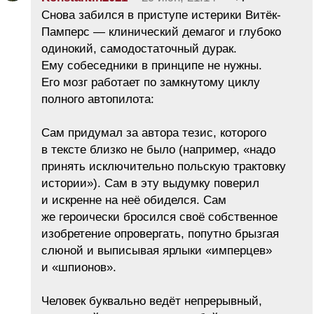
Снова забился в приступе истерики Витёк-
Памперс — клинический демагог и глубоко
одинокий, самодостаточный дурак.
Ему собеседники в принципе не нужны.
Его мозг работает по замкнутому циклу
полного автопилота:
​Сам придумал за автора тезис, которого
в тексте близко не было (например, «надо
принять исключительно польскую трактовку
истории»). ​Сам в эту выдумку поверил
и искренне на неё обиделся. ​Сам
же героически бросился своё собственное
изобретение опровергать, попутно брызгая
слюной и выписывая ярлыки «имперцев»
и «шпионов».
​Человек буквально ведёт непрерывный,