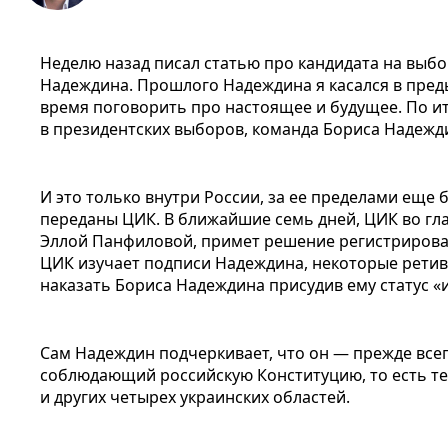
Неделю назад писал статью про кандидата на выб
Надеждина. Прошлого Надеждина я касался в пред
время поговорить про настоящее и будущее. По ит
в президентских выборов, команда Бориса Надежди
И это только внутри России, за ее пределами еще 
переданы ЦИК. В ближайшие семь дней, ЦИК во гла
Эллой Панфиловой, примет решение регистрирова
ЦИК изучает подписи Надеждина, некоторые рети
наказать Бориса Надеждина присудив ему статус «
Сам Надеждин подчеркивает, что он — прежде все
соблюдающий российскую Конституцию, то есть т
и других четырех украинских областей.