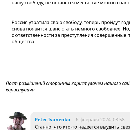
нашу свободу, не останется места, где можно спас
Россия утратила свою свободу, теперь пройдут год
снова появится шанс стать немного свободнее. Но
с ответственности за преступления совершенные 
общества.
Пост розміщений стороннім користувачем нашого сайту
користувача
Peter Ivanenko
6 февраля 2024, 08:58
Станно, что кто-то надеется выудить св