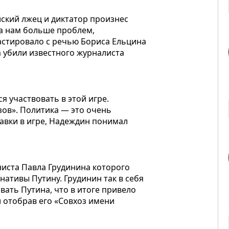
ский лжец и диктатор произнес
а нам больше проблем,
астировало с речью Бориса Ельцина
да убили известного журналиста
я участвовать в этой игре.
зов». Политика — это очень
тавки в игре, Надеждин понимал
иста Павла Грудинина которого
нативы Путину. Грудинин так в себя
вать Путина, что в итоге привело
и отобрав его «Совхоз имени