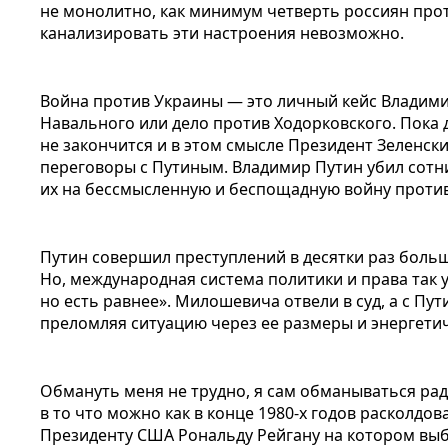
не монолитно, как минимум четверть россиян про
канализировать эти настроения невозможно.
Война против Украины — это личный кейс Владимир
Навального или дело против Ходорковского. Пока 
не закончится и в этом смысле Президент Зеленск
переговоры с Путиным. Владимир Путин убил сотни
их на бессмысленную и беспощадную войну против
Путин совершил преступлений в десятки раз боль
Но, международная система политики и права так 
но есть равнее». Милошевича отвели в суд, а с П
преломляя ситуацию через ее размеры и энергети
Обмануть меня не трудно, я сам обманываться рад.
в то что можно как в конце 1980-х годов расколдо
Президенту США Рональду Рейгану на котором выб