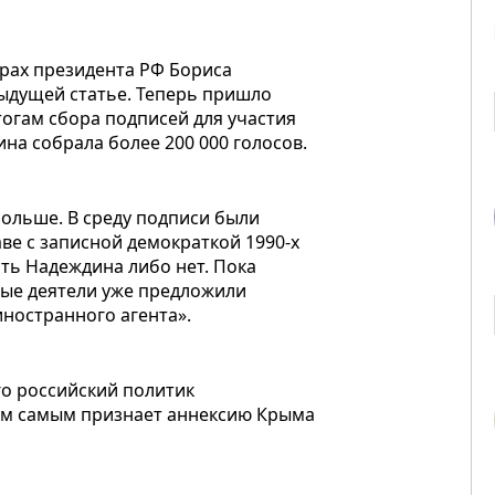
орах президента РФ Бориса
ыдущей статье. Теперь пришло
огам сбора подписей для участия
на собрала более 200 000 голосов.
больше. В среду подписи были
ве с записной демократкой 1990-х
ть Надеждина либо нет. Пока
вые деятели уже предложили
иностранного агента».
го российский политик
ем самым признает аннексию Крыма