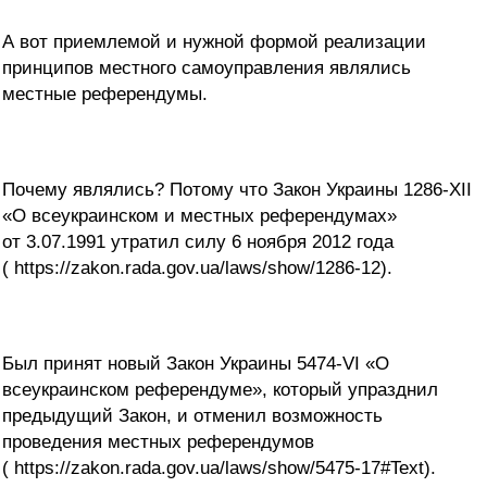
А вот приемлемой и нужной формой реализации
принципов местного самоуправления являлись
местные референдумы.
Почему являлись? Потому что Закон Украины 1286-ХІІ
«О всеукраинском и местных референдумах»
от 3.07.1991 утратил силу 6 ноября 2012 года
( https://zakon.rada.gov.ua/laws/show/1286-12).
Был принят новый Закон Украины 5474-VI «О
всеукраинском референдуме», который упразднил
предыдущий Закон, и отменил возможность
проведения местных референдумов
( https://zakon.rada.gov.ua/laws/show/5475-17#Text).