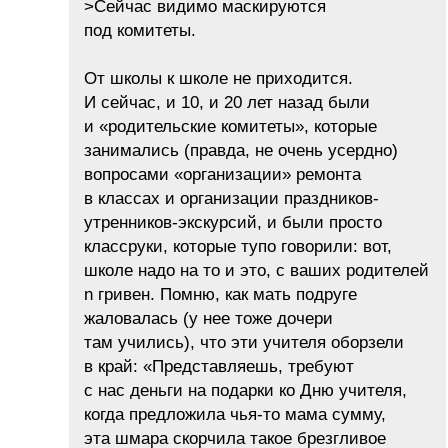
>Сейчас видимо маскируются
под комитеты.
От школы к школе не приходится.
И сейчас, и 10, и 20 лет назад были
и «родительские комитеты», которые
занимались (правда, не очень усердно)
вопросами «организации» ремонта
в классах и организации праздников-
утренников-экскурсий, и были просто
классруки, которые тупо говорили: вот,
школе надо на то и это, с ваших родителей
n гривен. Помню, как мать подруге
жаловалась (у нее тоже дочери
там учились), что эти учителя оборзели
в край: «Представляешь, требуют
с нас деньги на подарки ко Дню учителя,
когда предложила чья-то мама сумму,
эта шмара скорчила такое брезгливое