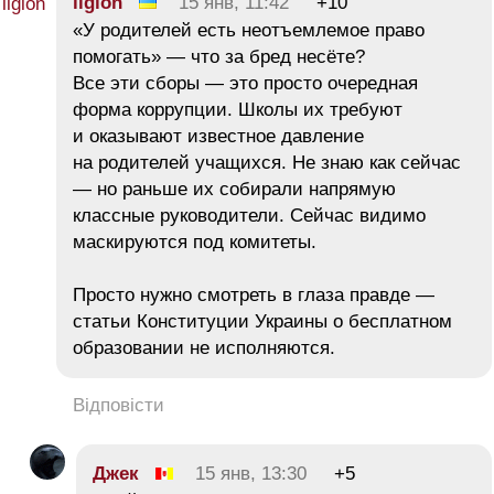
ligion
15 янв, 11:42
+10
«У родителей есть неотъемлемое право
помогать» — что за бред несёте?
Все эти сборы — это просто очередная
форма коррупции. Школы их требуют
и оказывают известное давление
на родителей учащихся. Не знаю как сейчас
— но раньше их собирали напрямую
классные руководители. Сейчас видимо
маскируются под комитеты.
Просто нужно смотреть в глаза правде —
статьи Конституции Украины о бесплатном
образовании не исполняются.
Відповісти
Джек
15 янв, 13:30
+5