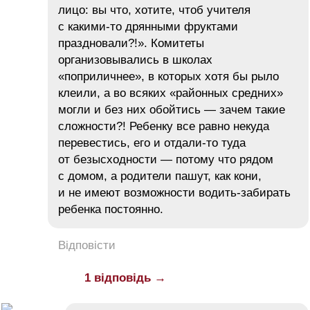
лицо: вы что, хотите, чтоб учителя
с какими-то дрянными фруктами
праздновали?!». Комитеты
организовывались в школах
«поприличнее», в которых хотя бы рыло
клеили, а во всяких «районных средних»
могли и без них обойтись — зачем такие
сложности?! Ребенку все равно некуда
перевестись, его и отдали-то туда
от безысходности — потому что рядом
с домом, а родители пашут, как кони,
и не имеют возможности водить-забирать
ребенка постоянно.
Відповісти
1 відповідь →