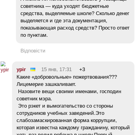
советника — куда уходят бюджетные
средства, выделяемые школе? Сколько денег
выделяется и где эта документация,
показывающая расход средств? Просто ответ
по пунктам.
Відповісти
ypir
15 янв, 17:31
+3
Какие «добровольные» пожертвования???
Лицемерие зашкаливает.
Назовите вещи своими именами, господин
советник мэра.
Это рэкет и вымогательство со стороны
сотрудников учебных заведений.Это
слабозамаскированная форма коррупции,
которая известна каждому гражданину, который
хоть раз водил ребенка в школу.Первый