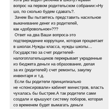
вопрос на первом родительском собрании:«Ну
шо, по сколько будем сдавать?.
Зачем Вы пытаетесь представить насильное
выкачивание денег из родителей,
как «добровольное»???
Ответ на два Ваши вопроса-это
подтверждение коррупции, которая процветает
в школах.Нужды класса, нужды школы…
Государство за счет родителей-
налогоплательщиков перекрывает украденные
из бюджета деньги на образование, делая
за их (родителей) счет ремонты, закупку
инвентаря и т.д.
Если бы родители принципиально
не «спонсировали» кабинет министров, власть
чухалась бы быстрее.А так родители сами
создали и крышуют систему поборов, которая
со временем будет вымагать деньги