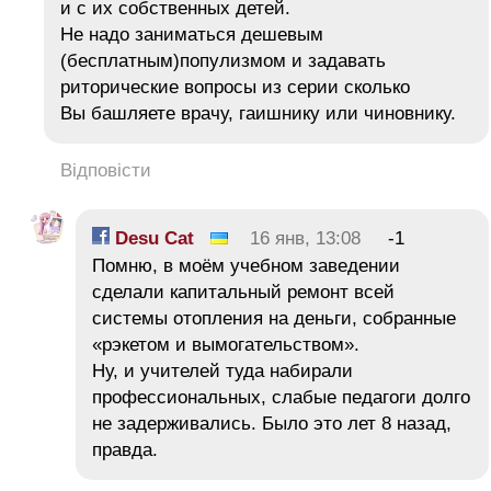
и с их собственных детей.
Не надо заниматься дешевым
(бесплатным)популизмом и задавать
риторические вопросы из серии сколько
Вы башляете врачу, гаишнику или чиновнику.
Відповісти
Desu Cat
16 янв, 13:08
-1
Помню, в моём учебном заведении
сделали капитальный ремонт всей
системы отопления на деньги, собранные
«рэкетом и вымогательством».
Ну, и учителей туда набирали
профессиональных, слабые педагоги долго
не задерживались. Было это лет 8 назад,
правда.