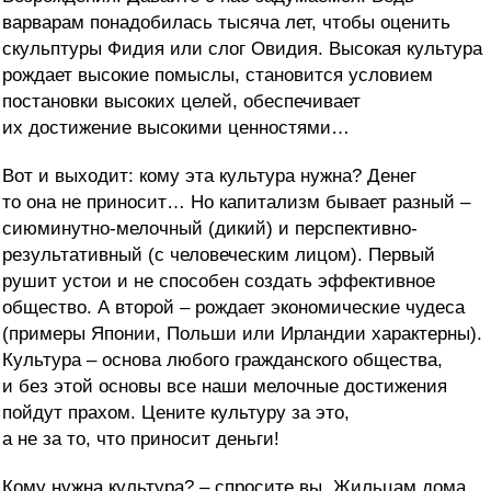
варварам понадобилась тысяча лет, чтобы оценить
скульптуры Фидия или слог Овидия. Высокая культура
рождает высокие помыслы, становится условием
постановки высоких целей, обеспечивает
их достижение высокими ценностями…
Вот и выходит: кому эта культура нужна? Денег
то она не приносит… Но капитализм бывает разный –
сиюминутно-мелочный (дикий) и перспективно-
результативный (с человеческим лицом). Первый
рушит устои и не способен создать эффективное
общество. А второй – рождает экономические чудеса
(примеры Японии, Польши или Ирландии характерны).
Культура – основа любого гражданского общества,
и без этой основы все наши мелочные достижения
пойдут прахом. Цените культуру за это,
а не за то, что приносит деньги!
Кому нужна культура? – спросите вы. Жильцам дома,