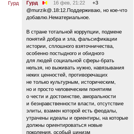
Гурд
16 фев, 21:22
+3
@murzik@.18:12.Поддерживаю, но кое-что
добавлю.Нематериальное.
В стране тотальной коррупции, подмене
понятий добра и зла, фальсификации
истории, сплошного взяточничества,
особенно постыдного и обидного
для людей социальной сферы-брать
нельзя, но выживать нужно, навязывания
неких ценностей, противоречащих
не только культурным, историческим,
но и просто человеческим понятиям
о чести и достоинстве, аморальности
и безнравственности власти, отсутствие
элиты, взамен которой есть феодалы,
утрачены идеалы и ориентиры, на которые
должны ориентироваться новые
поколения, особый цинизм