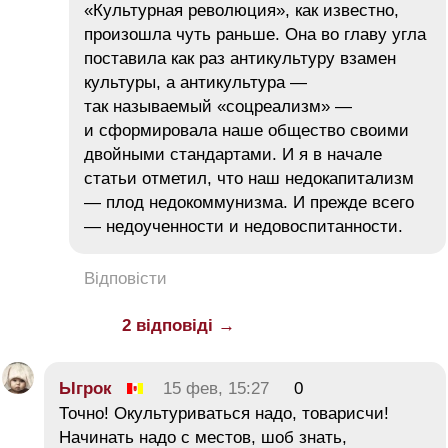
«Культурная революция», как известно,
произошла чуть раньше. Она во главу угла
поставила как раз антикультуру взамен
культуры, а антикультура —
так называемый «соцреализм» —
и сформировала наше общество своими
двойными стандартами. И я в начале
статьи отметил, что наш недокапитализм
— плод недокоммунизма. И прежде всего
— недоученности и недовоспитанности.
Відповісти
2 відповіді →
Ыгрок
15 фев, 15:27
0
Точно! Окультуриваться надо, товарисчи!
Начинать надо с местов, шоб знать,