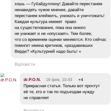
хошь — Губайдуллину! Давайте перестанем
ненавидеть чужое мнение, давайте
перестанем клеймить, унижать и уничтожать!
Каждая культура имееет право
на существлование, пока она никого
не унижает и не «опускает». Тем более,
что со временем оценки меняются. Кто сейчас
помнгит имена критиков, «раздавивших
Верди? «Культурней надо быть! «
Відповісти
dr.P.O.N.
16 фев, 10:43
+4
Прекрасная статья. Только вот прочтут
её те, кто и так по подъездам нужду
не справляет
Відповісти