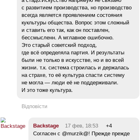
а стадо.Искусство напрямую не связано
с развитием производства, но производство
всегда является проявлением состояния
кукльтуры общества. Вопрос этом сложный
и ставить его так, как он поставлен,
бессмысленн. А мглавное ошибочно.
Это старый советский подход,
где всё определяла партия. И результаты
были не только в искусстве, но и во всей
жизни. т.к. система строилась и держалась
на страхе, то её культура спасти систему
не могла — люди её не поддерживали.
И это тоже культура.
Відповісти
Backstage
17 фев, 18:53
+4
Согласен с @murzik@! Прежде прежде