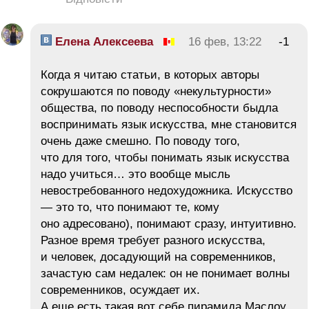
Елена Алексеева
16 фев, 13:22
-1
Когда я читаю статьи, в которых авторы
сокрушаются по поводу «некультурности»
общества, по поводу неспособности быдла
воспринимать язык искусства, мне становится
очень даже смешно. По поводу того,
что для того, чтобы понимать язык искусства
надо учиться… это вообще мысль
невостребованного недохудожника. Искусство
— это то, что понимают те, кому
оно адресовано), понимают сразу, интуитивно.
Разное время требует разного искусства,
и человек, досадующий на современников,
зачастую сам недалек: он не понимает волны
современников, осуждает их.
А еще есть такая вот себе пирамида Маслоу.