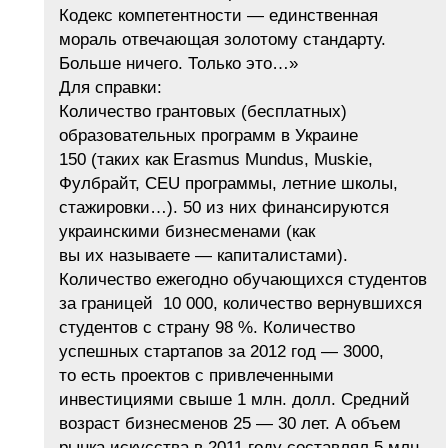
Кодекс компетентности — единственная
мораль отвечающая золотому стандарту.
Больше ничего. Только это…»
Для справки:
Количество грантовых (бесплатных)
образовательных программ в Украине
150 (таких как Erasmus Mundus, Muskie,
Фулбрайт, CEU программы, летние школы,
стажировки…). 50 из них финансируются
украинскими бизнесменами (как
вы их называете — капиталистами).
Количество ежегодно обучающихся студентов
за границей 10 000, количество вернувшихся
студентов с страну 98 %. Количество
успешных стартапов за 2012 год — 3000,
то есть проектов с привлеченными
инвестициями свыше 1 млн. долл. Средний
возраст бизнесменов 25 — 30 лет. А объем
рынка искусства в 2011 году составлял 5 млн.