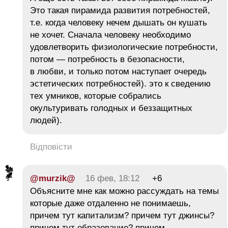
Это такая пирамида развития потребностей,
т.е. когда человеку нечем дышать он кушать
не хочет. Сначала человеку необходимо
удовлетворить физиологические потребности,
потом — потребность в безопасности,
в любви, и только потом наступает очередь
эстетических потребностей). это к сведению
тех умников, которые собрались
окультуривать голодных и беззащитных
людей).
Відповісти
@murzik@
16 фев, 18:12
+6
Объясните мне как можно рассуждать на темы
которые даже отдаленно не понимаешь,
причем тут капитализм? причем тут джинсы?
причем тут образование? причем