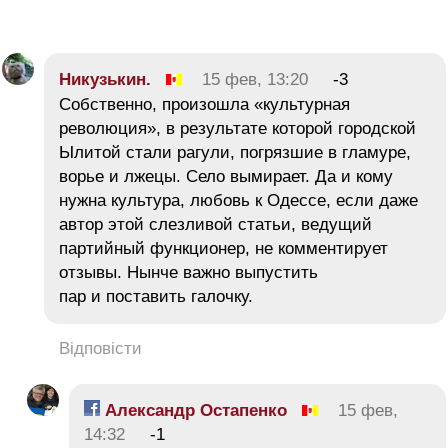
Никузькин.
15 фев, 13:20
-3
Собственно, произошла «культурная
революция», в результате которой городской
Ылитой стали рагули, погрязшие в гламуре,
ворье и лжецы. Село вымирает. Да и кому
нужна культура, любовь к Одессе, если даже
автор этой слезливой статьи, ведущий
партийный функционер, не комментирует
отзывы. Нынче важно выпустить
пар и поставить галочку.
Відповісти
Александр Остапенко
15 фев,
14:32
-1