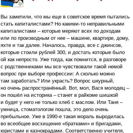
Вы заметили, что мы еще в советское время пытались
стать капиталистами? Но какими-то неправильными
капиталистами – которые меряют всех по доходам
или по производным от нее – машине, квартире, дому,
яхте и так далее. Началось, правда, все с джинсов,
которые стоили рублей 300, и достать которые было
ой как непросто. Уже тогда, как помнится, в разговоре
с родственниками мы все чувствовали такой немой
вопрос при выборе профессии: А сколько можно
там заработать? Или украсть? Вопрос шкурный,
но очень распространённый. Вот, мол, Вася молодец –
он пошёл на историка – станет в райкоме шишкой
и будет у него не только хлеб с маслом. Или Таня –
умница, стоматологом пошла, это дело очень
прибыльное. Уже в 1990-е такая мораль выродилась
во всеобщее восхищение «братками» и бригадами,
юристами и казнокрадами. Соответственно учителя,