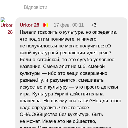
Відповісти
Urkor 28
17 фев, 00:11
+3
Начали говорить о культуре, но определив,
что под этим понимаете. и ничего
не получилось.и не могло получиться.О
какой культурной революции идёт речь?
Если о китайской, то это сугубо условное
название. Смена элит не м.б. сменой
культуры — ибо это вещи совершенно
разные.Ну, и разумеется, смешивать
искусство и культуру — это просто детская
игра. Культура Укрині действительна
плачевна. Но почему она такая?Но для этого
надо определить что это такое
ОНА.Оббщества без кукльтуры быть
не может. Иначе это не общество,