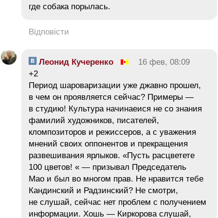
где собака порылась.
Відповісти
Леонид Кучеренко
16 фев, 08:09
+2
Период шароваризации уже джавно прошел,
в чем он проявляется сейчас? Примеры —
в студию! Культура начинаеися не со знания
фамилий художников, писателей,
кломпозиторов и режиссеров, а с уважения
мнений своих оппонентов и прекращения
развешивания ярлыков. «Пусть расцветете
100 цветов! « — призывал Председатель
Мао и был во многом прав. Не нравится тебе
Кандинский и Радзинский? Не смотри,
не слушай, сейчас нет проблем с получением
информации. Хошь — Киркорова слушай,