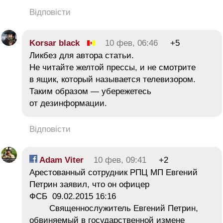
Відповісти
Korsar black
10 фев, 06:46
+5
Ликбез для автора статьи.
Не читайте желтой прессы, и не смотрите
в ящик, который называется телевизором.
Таким образом — убережетесь
от дезинформации.
Відповісти
Adam Viter
10 фев, 09:41
+2
Арестованный сотрудник РПЦ МП Евгений
Петрин заявил, что он офицер
ФСБ 09.02.2015 16:16
Священнослужитель Евгений Петрин,
обвиняемый в государственной измене