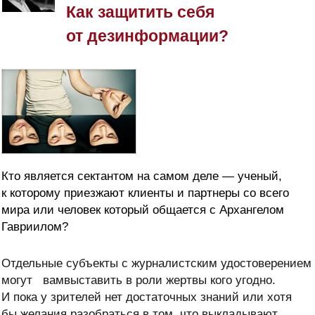
Как защитить себя
от дезинформации?
Кто является сектантом на самом деле — ученый,
к которому приезжают клиенты и партнеры со всего
мира или человек который общается с Архангелом
Гавриилом?
Отдельные субъекты с журналистским удостоверением
могут
вам
выставить в роли жертвы кого угодно.
И пока у зрителей нет достаточных знаний или хотя
бы желания разобраться в том, что выкладывают