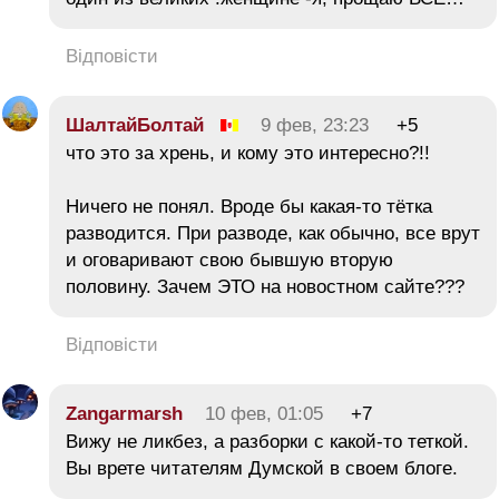
Відповісти
ШалтайБолтай
9 фев, 23:23
+5
что это за хрень, и кому это интересно?!!
Ничего не понял. Вроде бы какая-то тётка
разводится. При разводе, как обычно, все врут
и оговаривают свою бывшую вторую
половину. Зачем ЭТО на новостном сайте???
Відповісти
Zangarmarsh
10 фев, 01:05
+7
Вижу не ликбез, а разборки с какой-то теткой.
Вы врете читателям Думской в своем блоге.