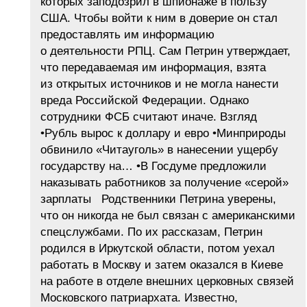
которых заподозрил в шпионаже в пользу
США. Чтобы войти к ним в доверие он стал
предоставлять им информацию
о деятельности РПЦ. Сам Петрин утверждает,
что передаваемая им информация, взята
из открытых источников и не могла нанести
вреда Российской Федерации. Однако
сотрудники ФСБ считают иначе. Взгляд
•Рубль вырос к доллару и евро •Минприроды
обвинило «Читауголь» в нанесении ущербу
государству на… •В Госдуме предложили
наказывать работников за получение «серой»
зарплаты Родственники Петрина уверены,
что он никогда не был связан с американскими
спецслужбами. По их рассказам, Петрин
родился в Иркутской области, потом уехал
работать в Москву и затем оказался в Киеве
на работе в отделе внешних церковных связей
Московского патриархата. Известно,