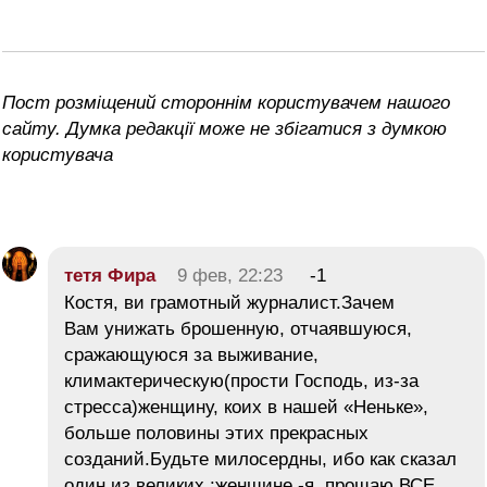
Пост розміщений стороннім користувачем нашого
сайту. Думка редакції може не збігатися з думкою
користувача
тетя Фира
9 фев, 22:23
-1
Костя, ви грамотный журналист.Зачем
Вам унижать брошенную, отчаявшуюся,
сражающуюся за выживание,
климактерическую(прости Господь, из-за
стресса)женщину, коих в нашей «Неньке»,
больше половины этих прекрасных
созданий.Будьте милосердны, ибо как сказал
один из великих :женщине -я, прощаю ВСЕ…