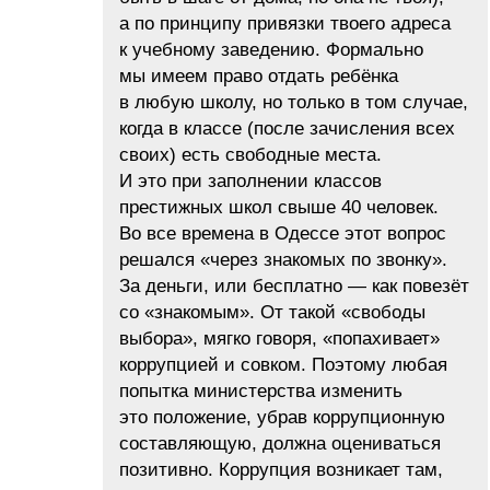
а по принципу привязки твоего адреса
к учебному заведению. Формально
мы имеем право отдать ребёнка
в любую школу, но только в том случае,
когда в классе (после зачисления всех
своих) есть свободные места.
И это при заполнении классов
престижных школ свыше 40 человек.
Во все времена в Одессе этот вопрос
решался «через знакомых по звонку».
За деньги, или бесплатно — как повезёт
со «знакомым». От такой «свободы
выбора», мягко говоря, «попахивает»
коррупцией и совком. Поэтому любая
попытка министерства изменить
это положение, убрав коррупционную
составляющую, должна оцениваться
позитивно. Коррупция возникает там,