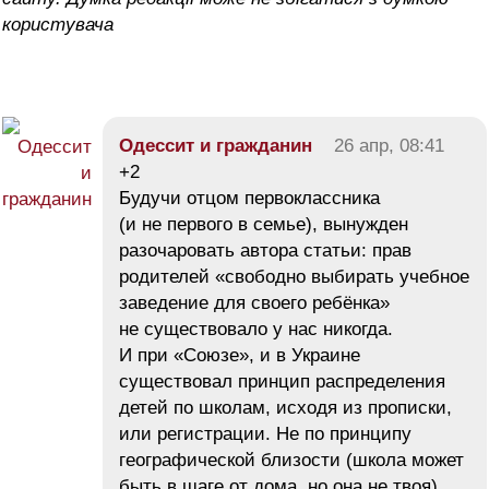
користувача
Одессит и гражданин
26 апр, 08:41
+2
Будучи отцом первоклассника
(и не первого в семье), вынужден
разочаровать автора статьи: прав
родителей «свободно выбирать учебное
заведение для своего ребёнка»
не существовало у нас никогда.
И при «Союзе», и в Украине
существовал принцип распределения
детей по школам, исходя из прописки,
или регистрации. Не по принципу
географической близости (школа может
быть в шаге от дома, но она не твоя),