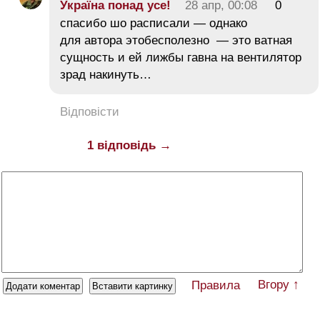
Україна понад усe!
28 апр, 00:08
0
спасибо шо расписали — однако
для автора этобесполезно — это ватная
сущность и ей лижбы гавна на вентилятор
зрад накинуть…
Відповісти
1 відповідь →
Вгору ↑
Правила