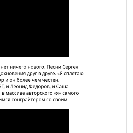
 нет ничего нового. Песни Сергея
охновения друг в друге. «Я сплетаю
ор и он более чем честен.
БГ, и Леонид Федоров, и Саша
 в массиве авторского «я» самого
шимся сонграйтером со своим