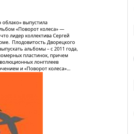
о облако» выпустила
льбом «Поворот колеса» —
 что лидер коллектива Сергей
орме. Плодовитость Дворецкого
ыпускать альбомы – с 2011 года,
 номерных пластинок, причем
революционных лонгплеев
лючением и «Поворот колеса»…