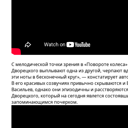
С мелодической точки зрения в «Повороте колеса»
Дворецкого выплывают одна из другой, черпают вд
эти ноты в бесконечный круг», — констатирует авт
В его красивых созвучиях привычно скрываются и 
Васильев, однако они эпизодичны и расстворяются
Дворецкого, который на сегодня явлется состояв
запоминающимся почерком.