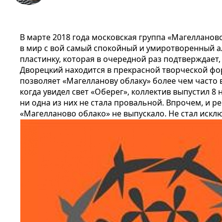
В марте 2018 года московская группа «Магелланов
в мир с
вой самый спокойный и умиротворенный а
пластинку, которая в очередной раз подтверждает,
Дворецкий находится в прекрасной творческой ф
позволяет «Магелланову облаку» более чем часто в
когда увидел свет «Оберег», коллектив выпустил 8
ни одна из них не стала провальной. Впрочем, и 
«Магелланово облако» не выпускало. Не стал иск