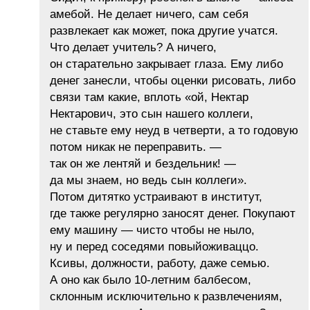
амебой. Не делает ничего, сам себя
развлекает как может, пока другие учатся.
Что делает учитель? А ничего,
он старательно закрывает глаза. Ему либо
денег занесли, чтобы оценки рисовать, либо
связи там какие, вплоть «ой, Нектар
Нектарович, это сын нашего коллеги,
не ставьте ему неуд в четверти, а то годовую
потом никак не переправить. —
так он же лентяй и бездельник! —
да мы знаем, но ведь сын коллеги».
Потом дитятко устраивают в институт,
где также регулярно заносят денег. Покупают
ему машину — чисто чтобы не ныло,
ну и перед соседями повыйоживаццо.
Ксивы, должности, работу, даже семью.
А оно как было 10-летним балбесом,
склонным исключительно к развлечениям,