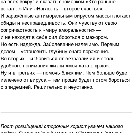
на всех вокруг и сказать с юморком «Кто раньше
встал…» Или «Наглость – второе счастье».
И заражённые антиморальным вирусом массы глотают
обиды и несправедливость. Они чувствуют свою
сопричастность к «миру аморальности» —
и не находят в себе сил бороться с мажором.
Но есть надежда. Заболевание излечимо. Первым
делом – установить глубину очага поражения.
Во вторых – избавиться от безразличия и столь
удобного понимания жизни «моя хата с краю».
Ну и в третьих — помочь ближним. Чем больше будет
излечено от вируса – тем проще будет потом бороться
с эпидемией. Решительно и неустанно.
Пост розміщений стороннім користувачем нашого