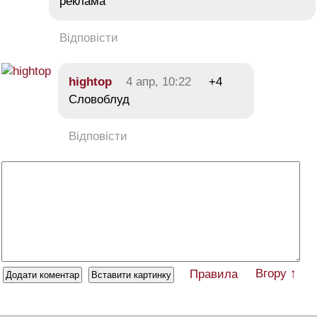
реклама
Відповісти
hightop
4 апр, 10:22
+4
Словоблуд
Відповісти
Вгору ↑
Правила