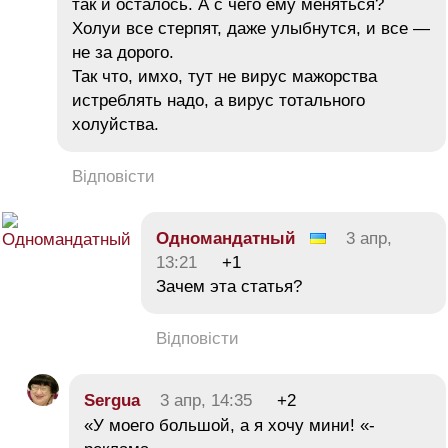
так и осталось. А с чего ему меняться?
Холуи все стерпят, даже улыбнутся, и все —
не за дорого.
Так что, имхо, тут не вирус мажорства
истреблять надо, а вирус тотального
холуйства.
Відповісти
Одномандатный
3 апр,
13:21
+1
Зачем эта статья?
Відповісти
Sergua
3 апр, 14:35
+2
«У моего большой, а я хочу мини! «-