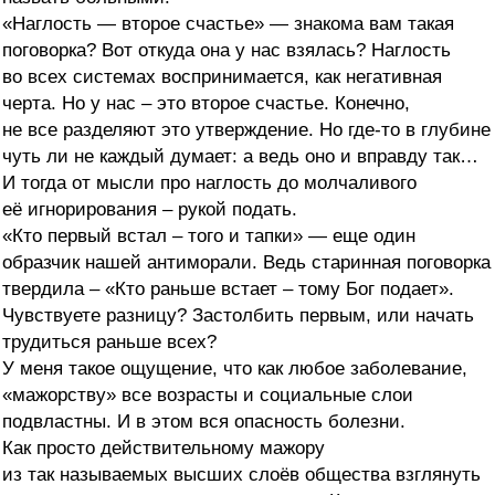
«Наглость — второе счастье» — знакома вам такая
поговорка? Вот откуда она у нас взялась? Наглость
во всех системах воспринимается, как негативная
черта. Но у нас – это второе счастье. Конечно,
не все разделяют это утверждение. Но где-то в глубине
чуть ли не каждый думает: а ведь оно и вправду так…
И тогда от мысли про наглость до молчаливого
её игнорирования – рукой подать.
«Кто первый встал – того и тапки» — еще один
образчик нашей антиморали. Ведь старинная поговорка
твердила – «Кто раньше встает – тому Бог подает».
Чувствуете разницу? Застолбить первым, или начать
трудиться раньше всех?
У меня такое ощущение, что как любое заболевание,
«мажорству» все возрасты и социальные слои
подвластны. И в этом вся опасность болезни.
Как просто действительному мажору
из так называемых высших слоёв общества взглянуть