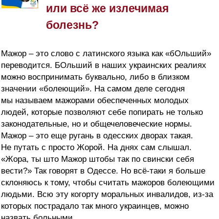
или всё же излечимая
болезнь?
Мажор – это слово с латинского языка как «бОльший»
переводится. БОльший в наших украинских реалиях
можно воспринимать буквально, либо в близком
значении «болеющий». На самом деле сегодня
мы называем мажорами обеспеченных молодых
людей, которые позволяют себе попирать не только
законодательные, но и общечеловеческие нормы.
Мажор – это еще ругань в одесских дворах такая.
Не путать с просто Жорой. На днях сам слышал.
«Жора, ты што Мажор штобы так по свински себя
вести?» Так говорят в Одессе. Но всё-таки я больше
склоняюсь к тому, чтобы считать мажоров болеющими
людьми. Всю эту когорту моральных инвалидов, из-за
которых пострадало так много украинцев, можно
назвать больными.