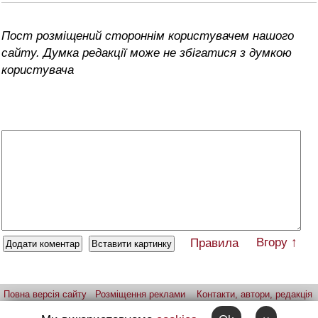
Пост розміщений стороннім користувачем нашого
сайту. Думка редакції може не збігатися з думкою
користувача
Вгору ↑
Правила
Повна версія сайту
Розміщення реклами
Контакти, автори, редакція
Telegram-канал
Застосунок:
iPhone
Android