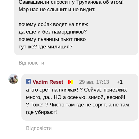
Саакашвили спросит у Труханова об этом!
Мэр нас не слышит и не видит.
почему собак водят на пляж
да еще и без намордников?
почему пьяницы пьют пиво
тут же? где милиция?
Відповісти
Vadim Reset
29 авг, 17:13
+1
а кто срёт на пляжах! ? Сейчас приезжих
много, да.. НО а осенью, зимой, весной!
? Тоже! ? Чисто там где не сорят, а не там,
где убирают!
Відповісти