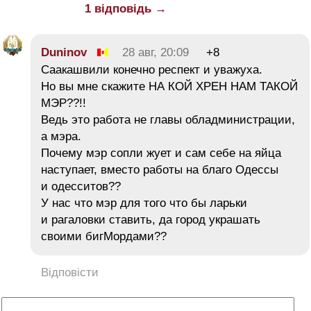
1 відповідь →
Duninov
28 авг, 20:09
+8
Саакашвили конечно респект и уважуха.
Но вы мне скажите НА КОЙ ХРЕН НАМ ТАКОЙ
МЭР??!!
Ведь это работа не главы обладминистрации,
а мэра.
Почему мэр сопли жует и сам себе на яйца
наступает, вместо работы на благо Одессы
и одесситов??
У нас что мэр для того что бы ларьки
и рагаловки ставить, да город украшать
своими бигМордами??
Відповісти