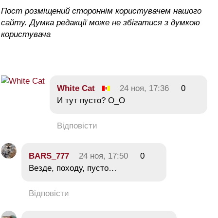
Пост розміщений стороннім користувачем нашого
сайту. Думка редакції може не збігатися з думкою
користувача
White Cat
24 ноя, 17:36
0
И тут пусто? О_О
Відповісти
BARS_777
24 ноя, 17:50
0
Везде, походу, пусто…
Відповісти