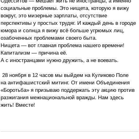
Одесситов — мешает жить не иностранцы, а именно
социальные проблемы. Это нищета, которую я вижу
вокруг, это мизерные зарплаты, отсутствие
перспективы у простых трудяг. И каждый день в городе
юмора и солнца я вижу всё больше угрюмых лиц,
озабоченных проблемами своего быта.
Нищета — вот главная проблема нашего времени!
Капитализм — причина её.
А с иностранцами нужно дружить, а не воевать.
28 ноября в 12 часов мы выйдем на Куликово Поле
на антифашистский митинг. От имени Объединения
«Боротьба» я призываю поддержать эту акцию против
разжигания межнациональной вражды. Нам здесь
жить! Вместе!