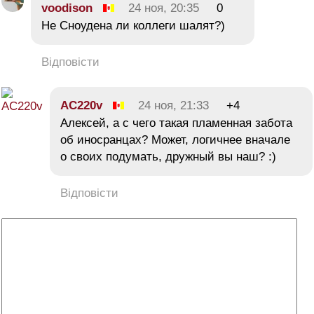
voodison
24 ноя, 20:35
0
Не Сноудена ли коллеги шалят?)
Відповісти
AC220v
24 ноя, 21:33
+4
Алексей, а с чего такая пламенная забота
об иносранцах? Может, логичнее вначале
о своих подумать, дружный вы наш? :)
Відповісти