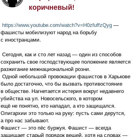
коричневый!
https://www.youtube.com/watch?v=H0zfuffzQyg
—
фашисты мобилизуют народ на борьбу
с иностранцами.
Сегодня, как и сто лет назад — один из способов
сохранить свое господствующее положение является
разжигание межнациональной розни.
Одной небольшой провокации фашистов в Харькове
было достаточно, что бы вызвать противостояние
в обществе. Нагнетается истерия вокруг недавнего
убийства на ул. Новосельского, в котором
ещё не понятно, кто нападал, а кто защищался.
Олигархии это только на руку: пусть сами дерутся,
а про нас забывают.
Фашист — это пёс буржуя. Фашист — всегда
защищает старый порядок вещей, хотя на словах —