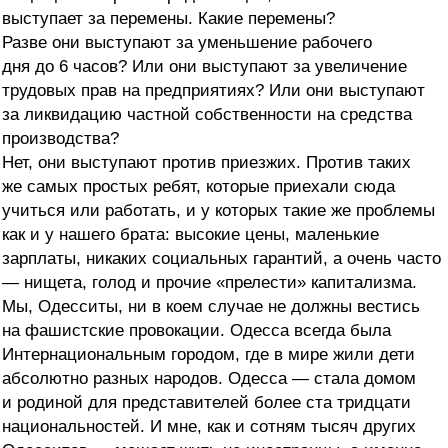
выступает за перемены. Какие перемены?
Разве они выступают за уменьшение рабочего
дня до 6 часов? Или они выступают за увеличение
трудовых прав на предприятиях? Или они выступают
за ликвидацию частной собственности на средства
производства?
Нет, они выступают против приезжих. Против таких
же самых простых ребят, которые приехали сюда
учиться или работать, и у которых такие же проблемы
как и у нашего брата: высокие цены, маленькие
зарплаты, никаких социальных гарантий, а очень часто
— нищета, голод и прочие «прелести» капитализма.
Мы, Одесситы, ни в коем случае не должны вестись
на фашистские провокации. Одесса всегда была
Интернациональным городом, где в мире жили дети
абсолютно разных народов. Одесса — стала домом
и родиной для представителей более ста тридцати
национальностей. И мне, как и сотням тысяч других