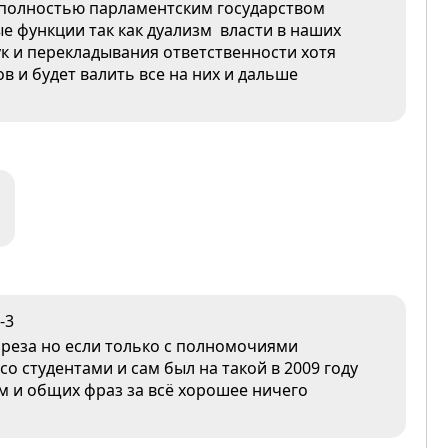
 полностью парламентским государством
е функции так как дуализм власти в наших
ук и перекладывания ответственности хотя
в и будет валить все на них и дальше
-3
 преза но если только с полномочиями
со студентами и сам был на такой в 2009 году
ом и общих фраз за всё хорошее ничего