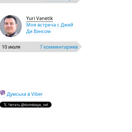
Yuri Vanetik
Моя встреча с Джей
Ди Вэнсом
10 июля
7 комментариев
Думська в Viber