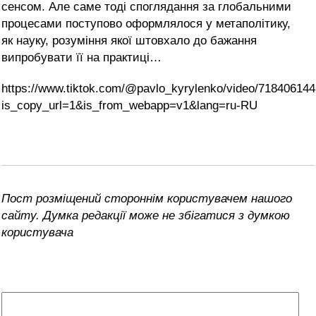
сенсом. Але саме тоді споглядання за глобальними
процесами поступово оформлялося у метаполітику,
як науку, розуміння якої штовхало до бажання
випробувати її на практиці…
https://www.tiktok.com/@pavlo_kyrylenko/video/71840614
is_copy_url=1&is_from_webapp=v1&lang=ru-RU
Пост розміщений стороннім користувачем нашого
сайту. Думка редакції може не збігатися з думкою
користувача