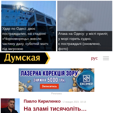
Удар по Одесі: двоє
постраждалих, на стадіоні
Атака на Одесу: у місті приліт,
«Чорноморець» знесло
у морі горить судно,
частину даху, суботній матч
є постраждалі (оновлено,
під загрозою
фото)
рус
Реклама
Павло Кириленко
/ 2 января 2023, 10:14
На зламі тисячоліть…