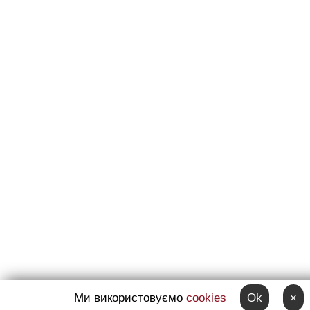
Ми використовуємо
cookies
Ok
×