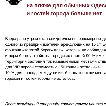
на пляже для обычных Одес
и гостей города больше нет.
Вчера рано утром стал свидетелем неправомерных д
одного из предпринимателей арендующих на 16 ст. 
фонтана «золотой берег» пляж, который не соблюдая
и норм благоустройства городских пляжей 90 % им
территории заставил так называемыми местами отд
для VIP персон стоимостью 150 гривен остальные
10 % для прохода между ними, бесплатного же мест
горожан и гостей города не осталось.
Пост розміщений стороннім користувачем нашого 