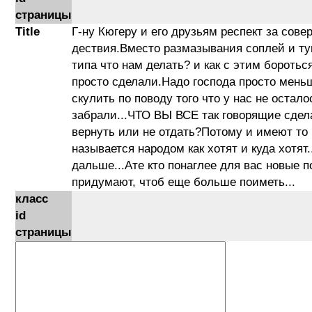
страницы
Title
Г-ну Кюгеру и его друзьям респект за сов
дествия.Вместо размазывания соплей и ту
типа что нам делать? и как с этим бороть
просто сделали.Надо господа просто мень
скулить по поводу того что у нас не остало
забрали...ЧТО ВЫ ВСЕ так говорящие сдел
вернуть или не отдать?Потому и имеют то 
называется народом как хотят и куда хотят
дальше...Ате кто понаглее для вас новые п
придумают, чтоб еще больше поиметь...
класс
id
страницы