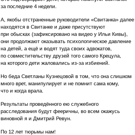
за последние 4 недели.
А, якобы отстраненные руководители «Свитанка» далее
находятся в Свитанке и даже присутствуют
при обысках (зафиксировано на видео у Ильи Кивы),
они продолжают оказывать психологическое давление
на детей, а ещё и водят туда своих адвокатов,
по совместительству друзей того самого Крецула,
на которого дети жаловались из-за избиений.
Но беда Светланы Кузнецовой в том, что она слишком
много врет, манипулирует и не помнит сама кому,
что и когда врала.
Результаты проведённого ею служебного
расследования будут фееричны, во всем окажусь
виновной я и Дмитрий Ревун.
По 12 лет тюрьмы нам!