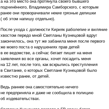
а на это место она протянула своего бывшего
подчинённого, Владимира Самборского, с которым
ранее они проворачивали некие грязные делишки
( об этом напишу отдельно).
После ухода с должности Кирияк раболепие и виляние
хвостом передо мной Светланы Кузнецовой вдруг
закончилось, она тут же забанила меня после первого
же моего поста о нарушениях прав детей
в ее ведомстве, а сейчас бегает пишет на меня
заявления во все органы, хочет посадить меня
на 12 лет, после того, как вскрылись преступления
в Свитанке, о которых Светлане Кузнецовой было
известно ранее, от детей.
Ведь раннее она самостоятельно ничего
не предприняла и даже не сообщила в полицию
об издевательствах.