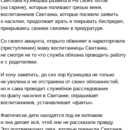
Светлана Кузнецова развела в FB своих ботов
(на скрине), которые поливают грязью меня,
воспитанников Свитанка, которые посмели заявить
о насилии, продолжает врать и покрывать беспредел,
прикрываясь своими связями в прокуратуре.
Со своего аккаунта, открыто обвиняет в наркоторговле
(преступлении) маму воспитанницы Свитанка,
не смотря не то что служба обязана проводить работу
и с родителями.
И хочу заметить, до сих пор Кузнецова не только
не уволена и не отстранена от своих обязанностей,
но и сама проводит служебное расследование
по факту насилия в Свитанке, опрашивает
воспитанников, устанавливает «факты».
Фактически дети находятся под ее колпаком
и она делает всё, чтоб они не рассказали правду.
Это подтверждают дети, которые покинули Свитанок