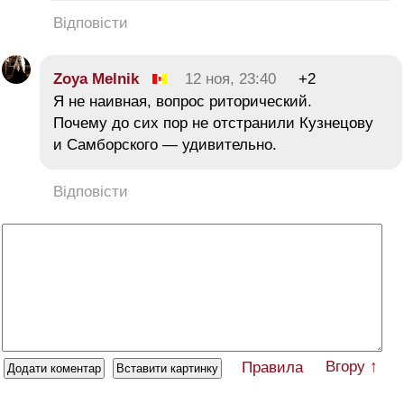
Відповісти
Zoya Melnik
12 ноя, 23:40
+2
Я не наивная, вопрос риторический.
Почему до сих пор не отстранили Кузнецову
и Самборского — удивительно.
Відповісти
Вгору ↑
Правила