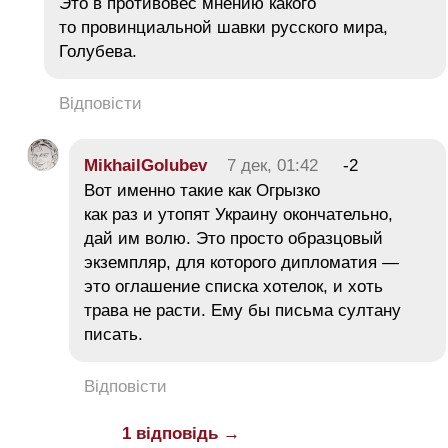
Это в противовес мнению какого
то провинциальной шавки русского мира,
Голубева.
Відповісти
MikhailGolubev
7 дек, 01:42
-2
Вот именно такие как Огрызко
как раз и утопят Украину окончательно,
дай им волю. Это просто образцовый
экземпляр, для которого дипломатия —
это оглашение списка хотелок, и хоть
трава не расти. Ему бы письма султану
писать.
Відповісти
1 відповідь →