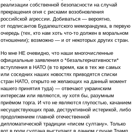
реализации собственной безопасности на случай
прекращения огня с рисками возобновления
российской агрессии. Добиваться — вероятно,
от подписантов Будапештского меморандума, в первую
очередь (тех, кто нам хоть что-то должен в моральном
отношении); возможно — и от некоторых других стран.
Но мне НЕ очевидно, что наши многочисленные
официальные заявления о *безальтернативности*
вступления в НАТО (в то время, как в тех же самых
или соседних наших новостях приводятся списки
стран НАТО, открыто не желающих на данный момент
нашего принятия туда) — отвечают украинским
интересам или являются, ну хотя бы, разумным
приёмом торга. И что не являются глупостью, качанием
несуществующих прав, деструктивной истерикой, либо
продолжением главной отечественной
дипломатической традиции «писем султану». Только
вот в роли султана выступают в данном случае Трамп