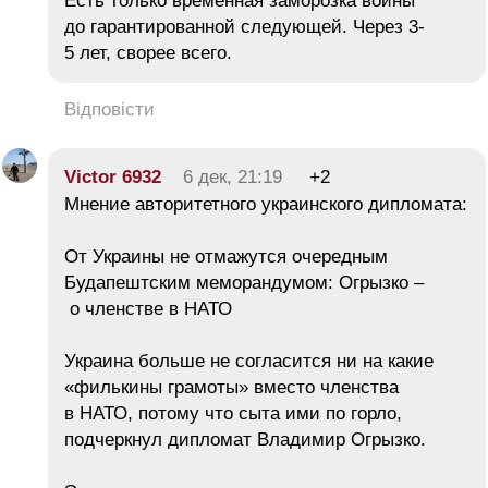
Есть только временная заморозка войны
до гарантированной следующей. Через 3-
5 лет, сворее всего.
Відповісти
Victor 6932
6 дек, 21:19
+2
Мнение авторитетного украинского дипломата:
От Украины не отмажутся очередным
Будапештским меморандумом: Огрызко –
о членстве в НАТО
Украина больше не согласится ни на какие
«филькины грамоты» вместо членства
в НАТО, потому что сыта ими по горло,
подчеркнул дипломат Владимир Огрызко.