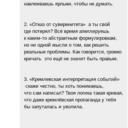
наклеиваешь ярлыки, чтобы не думать.
2. «Отказ от суверенитета» а ты свой
где потерял? Всё время апеллируешь
к каким-то абстрактным формулировкам,
но ни одной мысли о том, как решить
реальные проблемы. Как говорится, громко
кричать это ещё не значит быть правым.
3. «Кремлевская интерпретация событий»
скажи честно, ты хоть понимаешь,
что сам написал? Твоя логика такая кривая,
что даже кремлёвская пропаганда у тебя
бы запуталась и уволила.