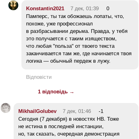
Konstantin2021
7 дек, 01:39
0
Памперс, ты так обожаешь лопаты, что,
похоже, уже профессионал
в разбрасывании дерьма. Правда, у тебя
это получается с таким изяществом,
что любая "польза" от твоего текста
заканчивается там же, где начинается твоя
логика — обычный пердеж в лужу.
Відповісти
1 відповідь →
MikhailGolubev
7 дек, 01:46
-1
Сегодня (7 декабря) в новостях НВ. Тоже
не истина в последней инстанции,
но, так сказать, очередная демонстрация