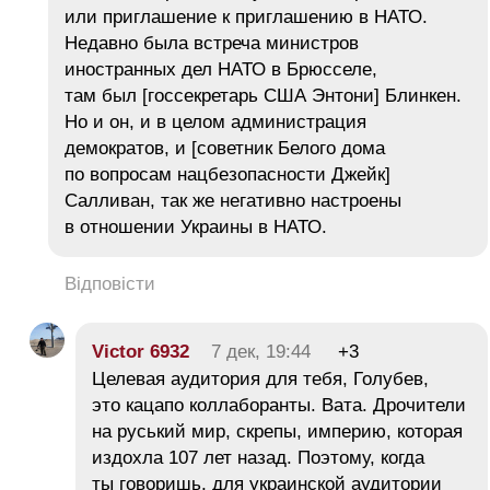
или приглашение к приглашению в НАТО.
Недавно была встреча министров
иностранных дел НАТО в Брюсселе,
там был [госсекретарь США Энтони] Блинкен.
Но и он, и в целом администрация
демократов, и [советник Белого дома
по вопросам нацбезопасности Джейк]
Салливан, так же негативно настроены
в отношении Украины в НАТО.
Відповісти
Victor 6932
7 дек, 19:44
+3
Целевая аудитория для тебя, Голубев,
это кацапо коллаборанты. Вата. Дрочители
на руський мир, скрепы, империю, которая
издохла 107 лет назад. Поэтому, когда
ты говоришь, для украинской аудитории