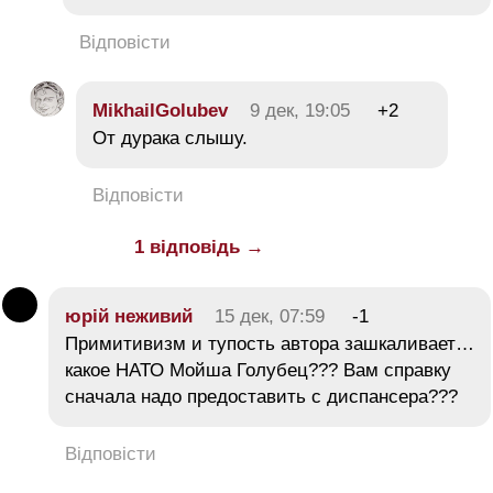
Відповісти
MikhailGolubev
9 дек, 19:05
+2
От дурака слышу.
Відповісти
1 відповідь →
юрій неживий
15 дек, 07:59
-1
Примитивизм и тупость автора зашкаливает…
какое НАТО Мойша Голубец??? Вам справку
сначала надо предоставить с диспансера???
Відповісти