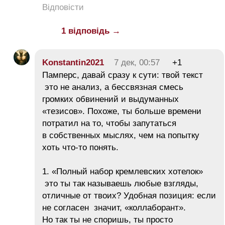
Відповісти
1 відповідь →
Konstantin2021
7 дек, 00:57
+1
Памперс, давай сразу к сути: твой текст
это не анализ, а бессвязная смесь
громких обвинений и выдуманных
«тезисов». Похоже, ты больше времени
потратил на то, чтобы запутаться
в собственных мыслях, чем на попытку
хоть что-то понять.
1. «Полный набор кремлевских хотелок»
это ты так называешь любые взгляды,
отличные от твоих? Удобная позиция: если
не согласен значит, «коллаборант».
Но так ты не споришь, ты просто