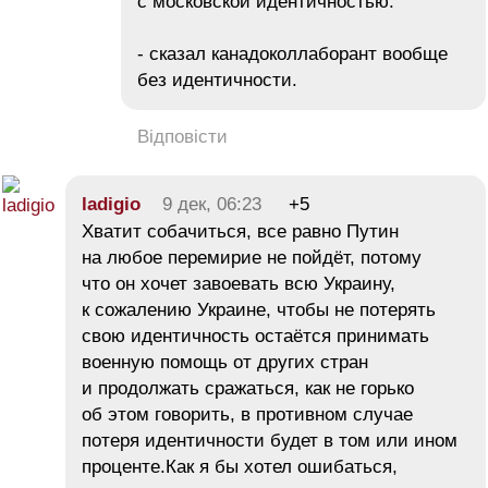
с московской идентичностью."
- сказал канадоколлаборант вообще
без идентичности.
Відповісти
ladigio
9 дек, 06:23
+5
Хватит собачиться, все равно Путин
на любое перемирие не пойдёт, потому
что он хочет завоевать всю Украину,
к сожалению Украине, чтобы не потерять
свою идентичность остаётся принимать
военную помощь от других стран
и продолжать сражаться, как не горько
об этом говорить, в противном случае
потеря идентичности будет в том или ином
проценте.Как я бы хотел ошибаться,