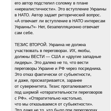
его автор подстелил соломку в плане
«нереалистичности». Это вступление Украины
в НАТО. Автор задает риторический вопрос.
«А отвечает ли вступление в НАТО интересам
Украины?«- Нет, безапелляционно отвечает
сам себе.
ТЕЗИС ВТОРОЙ. Украина не должна
участвовать в переговорах. ИХ, якобы,
должны ВЕСТИ — США и «другие западные
лидеры». Это далеко не то, что вести
переговоры Украине и РФ через посредника.
Это отказ фактически от субьектности,
и даже, просматривается, заранее
от суверенитета. Тезис проталкивается
под ширмой «отвратительности переговоров
с РФ». «Отвратительно настолько,
что мы отказываемся от субьектности».
Это даже не то, что было при переговорах