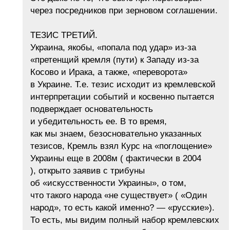
через посредников при зерновом соглашении.
ТЕЗИС ТРЕТИЙ.
Украина, якобы, «попала под удар» из-за
«претенщий кремля (пути) к Западу из-за
Косово и Ирака, а также, «переворота»
в Украине. Т.е. тезис исходит из кремлевской
интерпретации событий и косвенно пытается
подверждает основательность
и убедительность ее. В то время,
как мы знаем, безосновательно указанных
тезисов, Кремль взял Курс на «поглощение»
Украины еще в 2008м ( фактически в 2004
), открыто заявив с трибуны
об «искусственности Украины», о том,
что такого народа «не существует» ( «Один
народ», то есть какой именно? — «русские»).
То есть, мы видим полный набор кремлевских