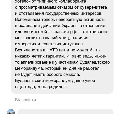
хотелок от типичного коллаборанта
с просматриваемым отказом от суверенитета
и отстаивания государственных интересов.
Вспоминаем теперь невероятную активность
в охаивании действий Украины в отношении
идеологической экспансии рф — отстаивание
московских названий улиц, наличия
имперских и советских истуканов.
Без членства в НАТО нет и не может быть
никаких четких гарантий. И, явно ведь, какое-
то аппелирование к участникам Будапештского
меморандума, который ни дня не работал,
не будет иметь особого смысла.
Будапештский меморандум давно умер
еще тогда, когда родился.
Відповісти