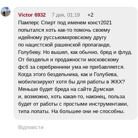
Victor 6932
7 дек, 01:19
+2
Памперс Спирт под именем конст2021
попытался хоть как-то помочь своему
идейному русськомировскому другу
по нацистской рашенской пропаганде,
Голубеву. Но вышел, как обычно, бред и флуд.
От безделья и продажности московскому
фсб за серебренники ума не прибавляется.
Когда этого бездельника, как и Голубева,
мобилизируют хотя бы для работы в ЖКХ?
Меньше будет бреда на сайте Думская
и, возможно, хоть какая-то, наконец, польза
будет от работы с простыми инструментами,
типа лопаты. На большее они не способны.
Відповісти