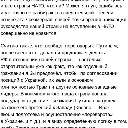
и все страны НАТО, что ли? Может, я глуп, ошибаюсь,
и уж точно не разбираюсь в желательной степени, —
но мне эта чрезмерная, с моей точки зрения, фиксация
руководства нашей страны на вступлении в НАТО
совершенно не нравится.
Считаю также, что, вообще, переговоры с Путиным,
после всего что сделала и продолжает делать
РФ в отношении нашей страны — настолько
отвратительны уже как факт, что как отдельный
гражданин я бы предпочёл, чтобы, по согласовании
позиций с Украиной, их вели в основном
или полностью Трамп и другие основные западные
лидеры. В конечном итоге, наша страна попала
под удар вследствие съезжания Путина с катушек
на фоне его претензий к Западу (Косово — Ирак —
якобы подготовка и осуществление «переворота»
в Украине, и т. д.), и я вижу определённую логику в том,