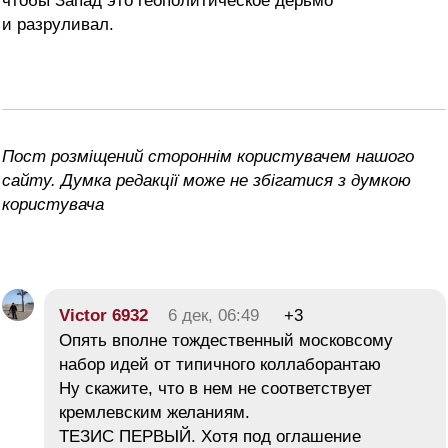
чтобы Запад это геополитическое дерьмо
и разруливал.
Пост розміщений стороннім користувачем нашого
сайту. Думка редакції може не збігатися з думкою
користувача
Victor 6932
6 дек, 06:49
+3
Опять вполне тождественный московсому
набор идей от типичного коллаборантаю
Ну скажите, что в нем не соответствует
кремлевским желаниям.
ТЕЗИС ПЕРВЫЙ. Хотя под оглашение