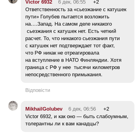
Victor 6932
6 дек, 06:55
+2
Ответственность за «сьезжание с катушек
пути» Голубев пытается возложить
на….Запад. На самом деле никакого
сьезжания с катушек нет. Есть четкий
расчет. То, что никакого сьезжания пути
с катушек нет подтверждает тот факт,
что РФ никак не отреагировала
на вступление в НАТО Финляндии. Хотя
граница с РФ у нее тысячи километров
непосредственного примыкания.
Відповісти
MikhailGolubev
6 дек, 06:56
+2
Victor 6932, и как оно — быть слабоумным,
толерантны ли к вам канадцы?