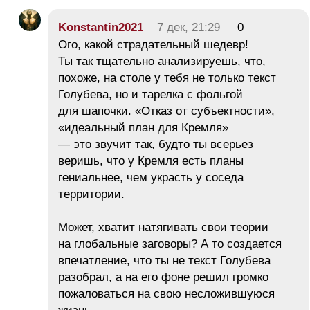
Konstantin2021
7 дек, 21:29
0
Ого, какой страдательный шедевр!
Ты так тщательно анализируешь, что,
похоже, на столе у тебя не только текст
Голубева, но и тарелка с фольгой
для шапочки. «Отказ от субъектности»,
«идеальный план для Кремля»
— это звучит так, будто ты всерьез
веришь, что у Кремля есть планы
гениальнее, чем украсть у соседа
территории.
Может, хватит натягивать свои теории
на глобальные заговоры? А то создается
впечатление, что ты не текст Голубева
разобрал, а на его фоне решил громко
пожаловаться на свою несложившуюся