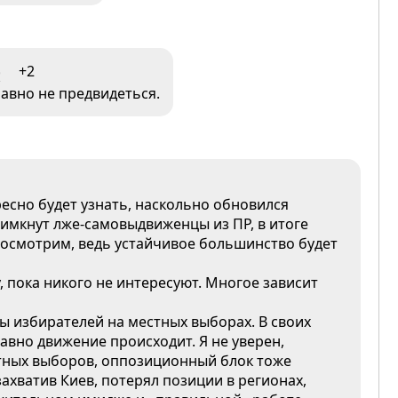
5
+2
авно не предвидеться.
есно будет узнать, наскольно обновился
имкнут лже-самовыдвиженцы из ПР, в итоге
посмотрим, ведь устайчивое большинство будет
 пока никого не интересуют. Многое зависит
ы избирателей на местных выборах. В своих
равно движение происходит. Я не уверен,
естных выборов, оппозиционный блок тоже
захватив Киев, потерял позиции в регионах,