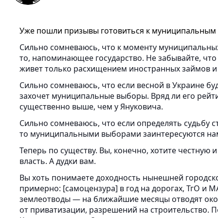
Уже пошли призывы готовиться к муниципальным 
Сильно сомневаюсь, что к моменту муниципальных
то, напоминающее государство. Не забывайте, что
живет только расхищением иностранных займов и
Сильно сомневаюсь, что если весной в Украине бу
захочет муниципальные выборы. Вряд ли его рейти
существенно выше, чем у Януковича.
Сильно сомневаюсь, что если определять судьбу 
то муниципальными выборами заинтересуются на
Теперь по существу. Вы, конечно, хотите честную
власть. А дудки вам.
Вы хоть понимаете доходность нынешней городск
примерно: [самоцензура] в год на дорогах, ТгО и 
землеотводы — на ближайшие месяцы отводят окол
от приватизации, разрешений на строительство. По