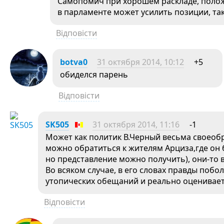
Самопомич при хорошем раскладе, поло
в парламенте может усилить позиции, так
Відповісти
botva0
31 октября 2014, 10:12
+5
обиделся парень
Відповісти
SK505
31 октября 2014, 11:16
-1
Может как политик В.Черный весьма своеобр
можно обратиться к жителям Арциза,где он 
но представление можно получить), они-то в
Во всяком случае, в его словах правды побо
утопических обещаний и реально оценивае
Відповісти