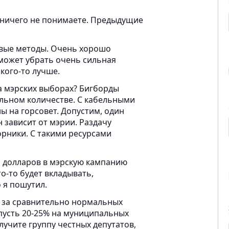
ы ничего не понимаете. Предыдущие
овые методы. Очень хорошо
может убрать очень сильная
 кого-то лучше.
а мэрских выборах? Бигборды
тельном количестве. С кабельными
 на горсовет. Допустим, один
н зависит от мэрии. Раздачу
орники. С такими ресурсами
лн долларов в мэрскую кампанию
о-то будет вкладывать,
о я пошутил.
у, за сравнительно нормальных
 пусть 20-25% на муниципальных
лучите группу честных депутатов,