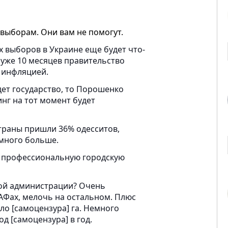
выборам. Они вам не помогут.
 выборов в Украине еще будет что-
 уже 10 месяцев правительство
 инфляцией.
дет государство, то Порошенко
нг на тот момент будет
страны пришли 36% одесситов,
много больше.
 и профессиональную городскую
ой администрации? Очень
МАФах, мелочь на остальном. Плюс
о [самоцензура] га. Немного
д [самоцензура] в год.