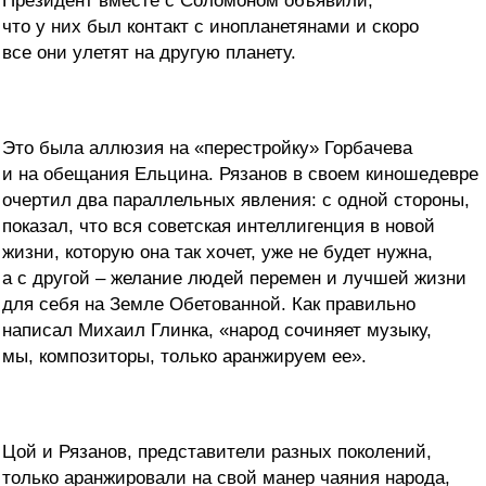
Президент вместе с Соломоном объявили,
что у них был контакт с инопланетянами и скоро
все они улетят на другую планету.
Это была аллюзия на «перестройку» Горбачева
и на обещания Ельцина. Рязанов в своем киношедевре
очертил два параллельных явления: с одной стороны,
показал, что вся советская интеллигенция в новой
жизни, которую она так хочет, уже не будет нужна,
а с другой – желание людей перемен и лучшей жизни
для себя на Земле Обетованной. Как правильно
написал Михаил Глинка, «народ сочиняет музыку,
мы, композиторы, только аранжируем ее».
Цой и Рязанов, представители разных поколений,
только аранжировали на свой манер чаяния народа,