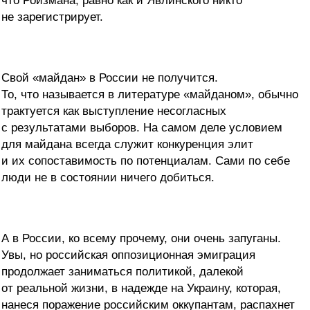
что Ройзмана, равно как и Явлинского никто
не зарегистрирует.
Свой «майдан» в России не получится.
То, что называется в литературе «майданом», обычно
трактуется как выступление несогласных
с результатами выборов. На самом деле условием
для майдана всегда служит конкуренция элит
и их сопоставимость по потенциалам. Сами по себе
люди не в состоянии ничего добиться.
А в России, ко всему прочему, они очень запуганы.
Увы, но российская оппозиционная эмиграция
продолжает заниматься политикой, далекой
от реальной жизни, в надежде на Украину, которая,
нанеся поражение российским оккупантам, распахнет