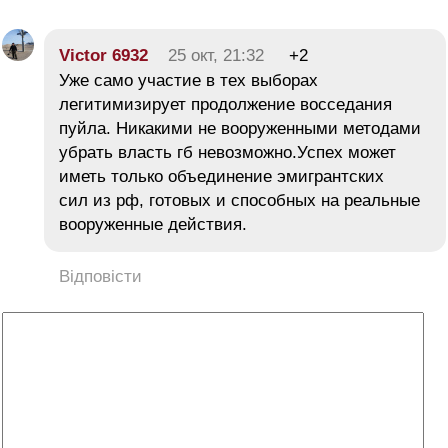
Victor 6932
25 окт, 21:32
+2
Уже само участие в тех выборах
легитимизирует продолжение восседания
пуйла. Никакими не вооруженными методами
убрать власть гб невозможно.Успех может
иметь только объединение эмигрантских
сил из рф, готовых и способных на реальные
вооруженные действия.
Відповісти