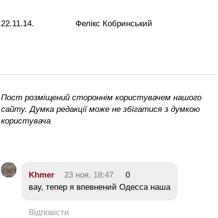
22.11.14. Фелікс Кобринський
Пост розміщений стороннім користувачем нашого
сайту. Думка редакції може не збігатися з думкою
користувача
Khmer
23 ноя, 18:47
0
вау, тепер я впевнений Одесса наша
Відповісти