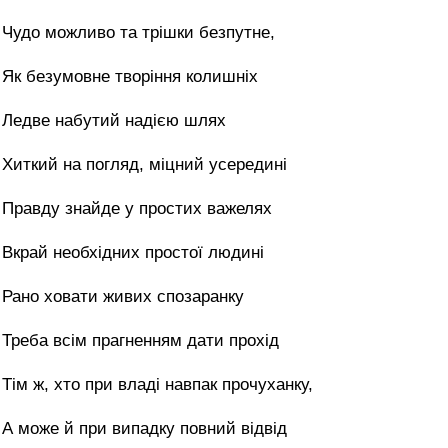
Чудо можливо та трішки безпутне,
Як безумовне творіння колишніх
Ледве набутий надією шлях
Хиткий на погляд, міцний усередині
Правду знайде у простих важелях
Вкрай необхідних простої людині
Рано ховати живих спозаранку
Треба всім прагненням дати прохід
Тім ж, хто при владі навпак прочуханку,
А може й при випадку повний відвід