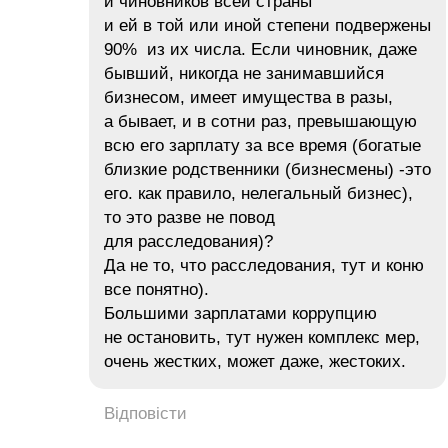
и чиновников всей страны
и ей в той или иной степени подвержены
90% из их числа. Если чиновник, даже
бывший, никогда не занимавшийся
бизнесом, имеет имущества в разы,
а бывает, и в сотни раз, превышающую
всю его зарплату за все время (богатые
близкие родственники (бизнесмены) -это
его. как правило, нелегальный бизнес),
то это разве не повод
для расследования)?
Да не то, что расследования, тут и коню
все понятно).
Большими зарплатами коррупцию
не остановить, тут нужен комплекс мер,
очень жестких, может даже, жестоких.
Відповісти