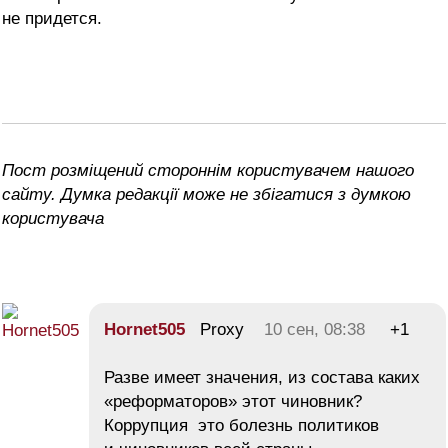
не придется.
Пост розміщений стороннім користувачем нашого
сайту. Думка редакції може не збігатися з думкою
користувача
Hornet505
Proxy
10 сен, 08:38
+1
Разве имеет значения, из состава каких
«реформаторов» этот чиновник?
Коррупция это болезнь политиков