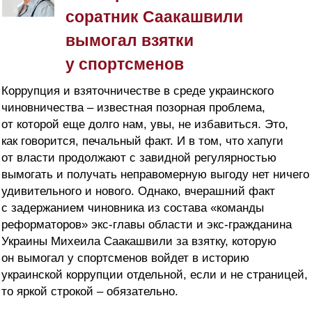
соратник Саакашвили
вымогал взятки
у спортсменов
Коррупция и взяточничестве в среде украинского
чиновничества – известная позорная проблема,
от которой еще долго нам, увы, не избавиться. Это,
как говорится, печальный факт. И в том, что хапуги
от власти продолжают с завидной регулярностью
вымогать и получать неправомерную выгоду нет ничего
удивительного и нового. Однако, вчерашний факт
с задержанием чиновника из состава «команды
реформаторов» экс-главы области и экс-гражданина
Украины Михеила Саакашвили за взятку, которую
он вымогал у спортсменов войдет в историю
украинской коррупции отдельной, если и не страницей,
то яркой строкой – обязательно.