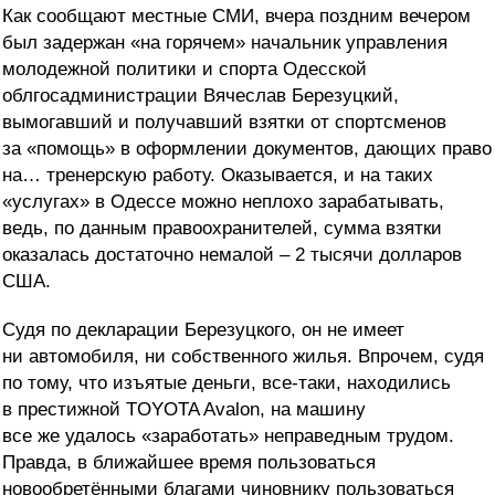
Как сообщают местные СМИ, вчера поздним вечером
был задержан «на горячем» начальник управления
молодежной политики и спорта Одесской
облгосадминистрации Вячеслав Березуцкий,
вымогавший и получавший взятки от спортсменов
за «помощь» в оформлении документов, дающих право
на… тренерскую работу. Оказывается, и на таких
«услугах» в Одессе можно неплохо зарабатывать,
ведь, по данным правоохранителей, сумма взятки
оказалась достаточно немалой – 2 тысячи долларов
США.
Судя по декларации Березуцкого, он не имеет
ни автомобиля, ни собственного жилья. Впрочем, судя
по тому, что изъятые деньги, все-таки, находились
в престижной TOYOTA Avalon, на машину
все же удалось «заработать» неправедным трудом.
Правда, в ближайшее время пользоваться
новообретёнными благами чиновнику пользоваться