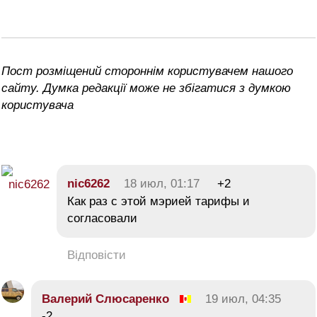
Пост розміщений стороннім користувачем нашого
сайту. Думка редакції може не збігатися з думкою
користувача
nic6262
18 июл, 01:17
+2
Как раз с этой мэрией тарифы и
согласовали
Відповісти
Валерий Слюсаренко
19 июл, 04:35
-2