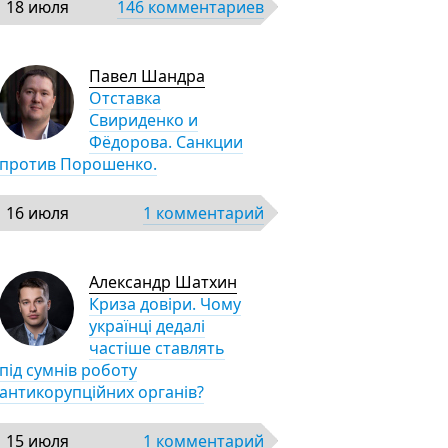
18 июля
146 комментариев
Павел Шандра
Отставка
Свириденко и
Фёдорова. Санкции
против Порошенко.
16 июля
1 комментарий
Александр Шатхин
Криза довіри. Чому
українці дедалі
частіше ставлять
під сумнів роботу
антикорупційних органів?
15 июля
1 комментарий