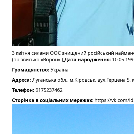
3 квітня силами ООС знищений російський найма
(прізвисько «Ворон» );
Дата народження:
10.05.199
Громадянство:
Україна
Адреса:
Луганська обл., м.Кіровськ, вул.Герцена 5, к
Телефон:
9175237462
Сторінка в соціальних мережах
: https://vk.com/