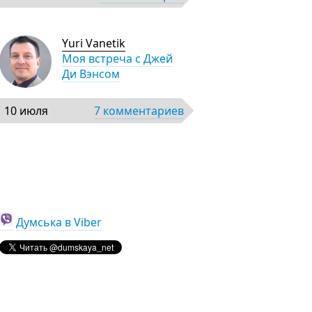
Yuri Vanetik
Моя встреча с Джей
Ди Вэнсом
10 июля
7 комментариев
Думська в Viber