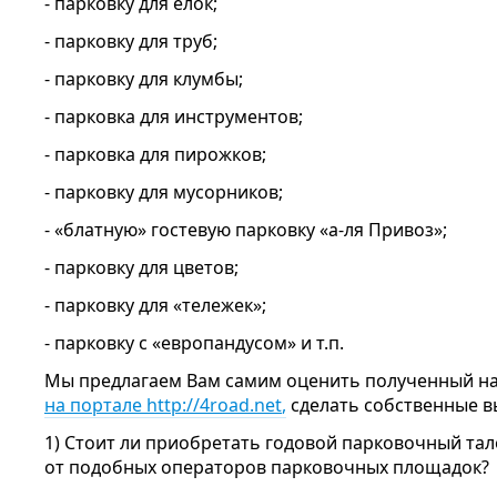
- парковку для елок;
- парковку для труб;
- парковку для клумбы;
- парковка для инструментов;
- парковка для пирожков;
- парковку для мусорников;
- «блатную» гостевую парковку «а-ля Привоз»;
- парковку для цветов;
- парковку для «тележек»;
- парковку с «европандусом» и т.п.
Мы предлагаем Вам самим оценить полученный 
на портале http://4road.net
,
сделать собственные в
1) Стоит ли приобретать годовой парковочный тал
от подобных операторов парковочных площадок?