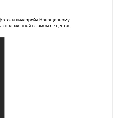
 фото- и видеорейд Новощепному
расположенной в самом ее центре,