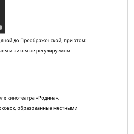
одной до Преображенской, при этом:
ичем и никем не регулируемом
зле кинотеатра «Родина».
рковок, образованные местными