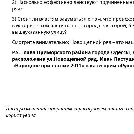
2) Насколько эффективно действуют подчиненные
ряд?
3) Стоит ли властям задуматься о том, что происх
в исторической части нашего города, к которой, бе
вышеуказанную улицу?
Смотрите внимательно: Новощепной ряд – это наш
P.S. Глава Приморского района города Одессы,
расположена ул.Новощепной ряд, Иван Пастушо
«Народное признание-2011» в категории «Руко
Пост розміщений стороннім користувачем нашого сайту
користувача