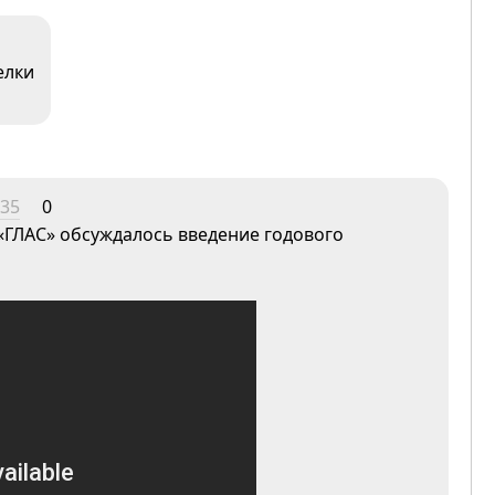
елки
:35
0
 «ГЛАС» обсуждалось введение годового