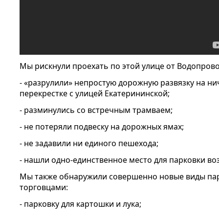
Мы рискнули проехать по этой улице от Водопров
- «разрулили» непростую дорожную развязку на н
перекрестке с улицей Екатерининской;
- разминулись со встречным трамваем;
- не потеряли подвеску на дорожных ямах;
- не задавили ни единого пешехода;
- нашли одно-единственное место для парковки во
Мы также обнаружили совершенно новые виды па
торговцами:
- парковку для картошки и лука;