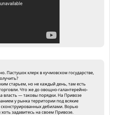
о. Пастушок клерк в кучмовском государстве,
получить?
ким старьем, но не каждый день, там есть
торговли. Что же до овощно-галантерейно-
ва власть — таковы порядки. На Привозе
ыванием у рынка территории под всякие
, сконструированных дебилами. Ворью
и хоть задавитесь на своем Привозе.