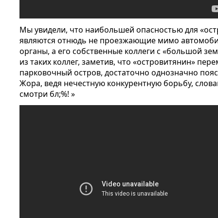
Мы увидели, что наибольшей опасностью для «ос
являются отнюдь не проезжающие мимо автомоби
органы, а его собственные коллеги с «большой зе
из таких коллег, заметив, что «островитянин» пере
парковочный остров, достаточно однозначно пояс
Жора, ведя нечестную конкурентную борьбу, слова
смотри бл;%! »