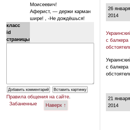
Моисеевич!
26 январ
Аферист, — держи карман
2014
шире! , -Не дождёшься!
класс
id
Украински
страницы
с балкера
обстоятел
Украински
с балкера
обстоятел
Правила общения на сайте
.
21 январ
Забаненные
Наверх ↑
2014