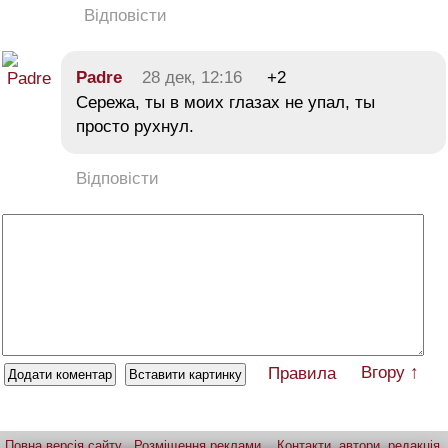
Відповісти
Padre
28 дек, 12:16
+2
Сережа, ты в моих глазах не упал, ты
просто рухнул.
Відповісти
Вгору ↑
Правила
Повна версія сайту
Розміщення реклами
Контакти, автори, редакція