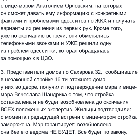
с вице-мэром Анатолием Орловским, на которых
он сможет давать ему информацию с конкретными
фактами и проблемами одесситов по ЖКХ и получать
варианты их решения из первых рук. Кроме того,
уже по окончанию встречи, они обменялись
телефонными звонками и УЖЕ решили одну
из проблем одесситки, которая обращалась
за помощью к в ЦЗО.
3. Представители домов по Сахарова 32, сообщившие
в незаконной стройке 16-ти этажного дома
у них во дворе, получили подтверждение мэра и вице-
мэра Вячеслава Шандрика о том, что стройка
остановлена и не будет возобновлена до окончания
ВСЕХ положенных экспертиз. Жильцы подтвердили:
с момента предыдущей встречи с вице-мэром стройка
заморожена. Мэр гарантирует: возобновлена
она без его ведома НЕ БУДЕТ. Все будет по закону.