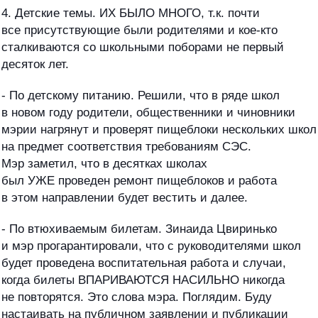
4. Детские темы. ИХ БЫЛО МНОГО, т.к. почти
все присутствующие были родителями и кое-кто
сталкиваются со школьными поборами не первый
десяток лет.
- По детскому питанию. Решили, что в ряде школ
в новом году родители, общественники и чиновники
мэрии нагрянут и проверят пищеблоки нескольких школ
на предмет соответствия требованиям СЭС.
Мэр заметил, что в десятках школах
был УЖЕ проведен ремонт пищеблоков и работа
в этом направлении будет вестить и далее.
- По втюхиваемым билетам. Зинаида Цвиринько
и мэр прогарантировали, что с руководителями школ
будет проведена воспитательная работа и случаи,
когда билеты ВПАРИВАЮТСЯ НАСИЛЬНО никогда
не повторятся. Это слова мэра. Поглядим. Буду
настаивать на публичном заявлении и публикации