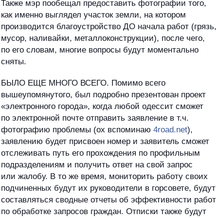
Также мэр пообещал предоставить фотографии того,
как именно выглядел участок земли, на котором
производится благоустройство ДО начала работ (грязь,
мусор, наливайки, металлоконструкции), после чего,
по его словам, многие вопросы будут моментально
сняты.
БЫЛО ЕЩЕ МНОГО ВСЕГО. Помимо всего
вышеупомянутого, был подробно презентован проект
«электронного города», когда любой одессит сможет
по электронной почте отправить заявление в т.ч.
фотографию проблемы (ох вспоминаю
4road.net
),
заявлению будет присвоен номер и заявитель сможет
отслеживать путь его прохождения по профильным
подразделениям и получить ответ на свой запрос
или жалобу. В то же время, мониторить работу своих
подчиненных будут их руководители в горсовете, будут
составляться сводные отчеты об эффективности работ
по обработке запросов граждан. Отписки также будут