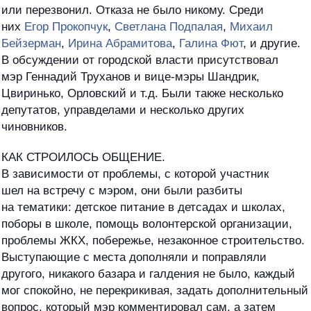
или перезвонил. Отказа не было никому. Среди
них
Егор Прокопчук
,
Светлана Подпалая
,
Михаил
Бейзерман
,
Ирина Абрамитова
,
Галина Фют
, и другие.
В обсуждении от городской власти присутствовал
мэр Геннадий Труханов и вице-мэры Шандрик,
Цвиринько, Орловский и т.д. Были также несколько
депутатов, управделами и несколько других
чиновников.
КАК СТРОИЛОСЬ ОБЩЕНИЕ.
В зависимости от проблемы, с которой участник
шел на встречу с мэром, они были разбиты
на тематики: детское питание в детсадах и школах,
поборы в школе, помощь волонтерской организации,
проблемы ЖКХ, побережье, незаконное строительство.
Выступающие с места дополняли и поправляли
другого, никакого базара и галдения не было, каждый
мог спокойно, не перекрикивая, задать дополнительный
вопрос, который мэр комментировал сам, а затем