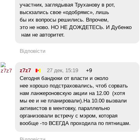
участник, заглядывая Труханову в рот,
выскзались свое «одобрямс», лишь
бы их вопросы решились. Впрочем,
это не ново. НО НЕ ДОЖДЕТЕСЬ. И Дубенко
нам не авторитет.
Відповісти
z7z7
27 дек, 15:19
+9
Сегодня бандюки от власти и около
нее хорошо подстраховались, чтоб сорвать
нам ланжероновскую акции на 12.00 (хотя
мы ее и не планировали).На 10.00 вызвали
активистов в ментовку, параллельно
организовали встречу с мэром, которая
вообще -то ВСЕГДА проходила по пятницам.
Відповісти