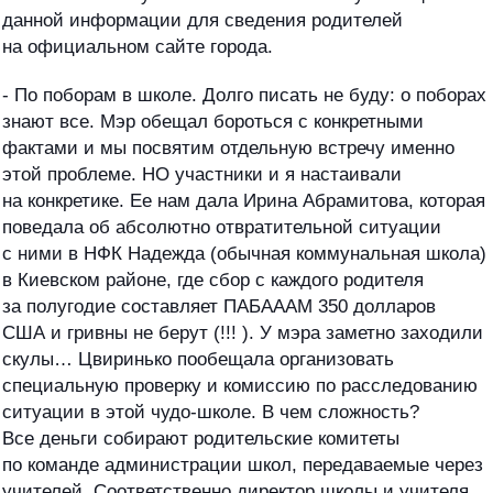
данной информации для сведения родителей
на официальном сайте города.
- По поборам в школе. Долго писать не буду: о поборах
знают все. Мэр обещал бороться с конкретными
фактами и мы посвятим отдельную встречу именно
этой проблеме. НО участники и я настаивали
на конкретике. Ее нам дала Ирина Абрамитова, которая
поведала об абсолютно отвратительной ситуации
с ними в НФК Надежда (обычная коммунальная школа)
в Киевском районе, где сбор с каждого родителя
за полугодие составляет ПАБАААМ 350 долларов
США и гривны не берут (!!! ). У мэра заметно заходили
скулы… Цвиринько пообещала организовать
специальную проверку и комиссию по расследованию
ситуации в этой чудо-школе. В чем сложность?
Все деньги собирают родительские комитеты
по команде администрации школ, передаваемые через
учителей. Соответственно директор школы и учителя