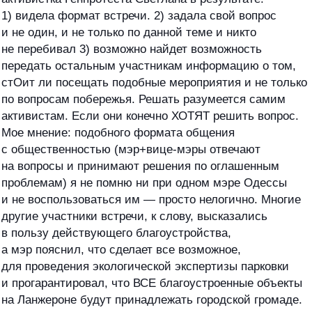
1) видела формат встречи. 2) задала свой вопрос
и не один, и не только по данной теме и никто
не перебивал 3) возможно найдет возможность
передать остальным участникам информацию о том,
стОит ли посещать подобные мероприятия и не только
по вопросам побережья. Решать разумеется самим
активистам. Если они конечно ХОТЯТ решить вопрос.
Мое мнение: подобного формата общения
с общественностью (мэр+вице-мэры отвечают
на вопросы и принимают решения по оглашенным
проблемам) я не помню ни при одном мэре Одессы
и не воспользоваться им — просто нелогично. Многие
другие участники встречи, к слову, высказались
в пользу действующего благоустройства,
а мэр пояснил, что сделает все возможное,
для проведения экологической экспертизы парковки
и прогарантировал, что ВСЕ благоустроенные объекты
на Ланжероне будут принадлежать городской громаде.