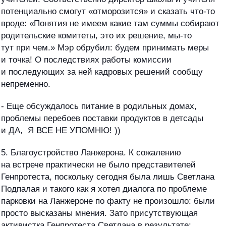
потенциально смогут «отморозится» и сказать что-то
вроде: «Понятия не имеем какие там суммы собирают
родительские комитеты, это их решение, мы-то
тут при чем.» Мэр обрубил: будем принимать меры
и точка! О последствиях работы комиссии
и последующих за ней кадровых решений сообщу
непременно.
- Еще обсуждалось питание в родильных домах,
проблемы перебоев поставки продуктов в детсады
и ДА, Я ВСЕ НЕ УПОМНЮ! ))
5. Благоустройство Ланжерона. К сожалению
на встрече практически не было представителей
Генпротеста, поскольку сегодня была лишь Светлана
Подпалая и такого как я хотел диалога по проблеме
парковки на Ланжероне по факту не произошло: были
просто высказаны мнения. Зато присутствующая
активистка Генпротеста Светлана в результате: