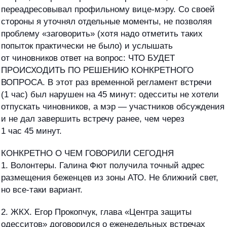
переадресовывал профильному вице-мэру. Со своей
стороны я уточнял отдельные моменты, не позволяя
проблему «заговорить» (хотя надо отметить таких
попыток практически не было) и услышать
от чиновников ответ на вопрос: ЧТО БУДЕТ
ПРОИСХОДИТЬ ПО РЕШЕНИЮ КОНКРЕТНОГО
ВОПРОСА. В этот раз временной регламент встречи
(1 час) был нарушен на 45 минут: одесситы не хотели
отпускать чиновников, а мэр — участников обсуждения
и не дал завершить встречу ранее, чем через
1 час 45 минут.
КОНКРЕТНО О ЧЕМ ГОВОРИЛИ СЕГОДНЯ
1. Волонтеры. Галина Фют получила точный адрес
размещения беженцев из зоны АТО. Не ближний свет,
но все-таки вариант.
2. ЖКХ. Егор Прокопчук, глава «Центра защиты
одесситов» договорился о еженедельных встречах