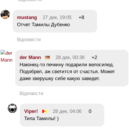
mustang
27 дек, 19:05
+8
Отчет Тамилы Дубенко
Відповісти
der Mann
28 дек, 00:38
+2
Наконец-то печкину подарили велосипед.
Подобрел, аж светится от счастья. Может
даже зверушку себе какую заведет.
Відповісти
Viper!
28 дек, 04:06
0
Типа Тамилы! )