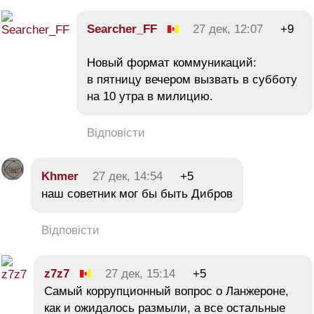
Searcher_FF
27 дек, 12:07
+9
Новый формат коммуникаций:
в пятницу вечером вызвать в субботу
на 10 утра в милицию.
Відповісти
Khmer
27 дек, 14:54
+5
наш советник мог бы быть Дибров
Відповісти
z7z7
27 дек, 15:14
+5
Самый коррупционный вопрос о Ланжероне,
как и ожидалось размыли, а все остальные