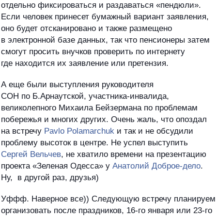
отдельно фиксироваться и раздаваться «пендюли».
Если человек принесет бумажный вариант заявления,
оно будет отсканировано и также размещено
в электронной базе данных, так что пенсионеры затем
смогут просить внучков проверить по интернету
где находится их заявление или претензия.
А еще были выступления руководителя
СОН по Б.Арнаутской, участника-инвалида,
великолепного Михаила Бейзермана по проблемам
побережья и многих других. Очень жаль, что опоздал
на встречу
Pavlo Polamarchuk
и так и не обсудили
проблему высоток в центре. Не успел выступить
Сергей Вельчев
, не хватило времени на презентацию
проекта «Зеленая Одесса» у
Анатолий Доброе-дело
.
Ну, в другой раз, друзья)
Уффф. Наверное все)) Следующую встречу планируем
организовать после праздников, 16-го января или 23-го