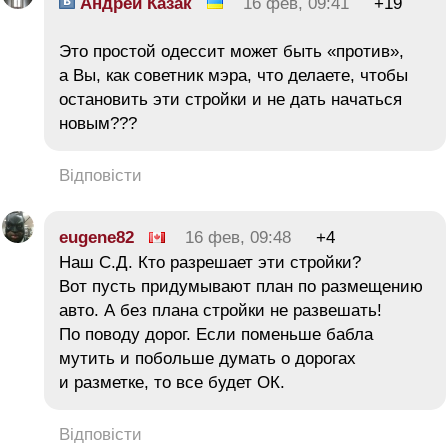
Андрей Казак
16 фев, 09:41
+19
Это простой одессит может быть «против»,
а Вы, как советник мэра, что делаете, чтобы
остановить эти стройки и не дать начаться
новым???
Відповісти
eugene82
16 фев, 09:48
+4
Наш С.Д. Кто разрешает эти стройки?
Вот пусть придумывают план по размещению
авто. А без плана стройки не развешать!
По поводу дорог. Если поменьше бабла
мутить и побольше думать о дорогах
и разметке, то все будет ОК.
Відповісти