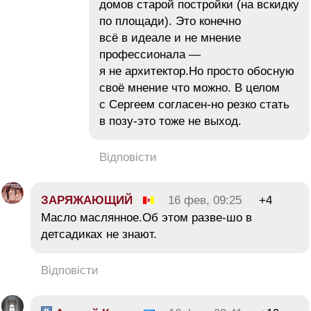
домов старой постройки (на вскидку
по площади). Это конечно
всё в идеале и не мнение
профессионала —
я не архитектор.Но просто обосную
своё мнение что можно. В целом
с Сергеем согласен-но резко стать
в позу-это тоже не выход.
Відповісти
ЗАРЯЖАЮЩИЙ
16 фев, 09:25
+4
Масло маслянное.Об этом разве-шо в
детсадиках не знают.
Відповісти