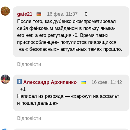
gate21
16 фев, 11:37
0
После того, как дубенко скомпрометировал
себя фейковым майданом в пользу яныка-
его нет, а его репутация -0. Время таких
приспособленцев- популистов пиарящихся
на « безопасных» актуальных темах прошло.
Відповісти
Александр Архипенко
16 фев, 11:42
+1
Написал из разряда — «харкнул на асфальт
и пошел дальше»
Відповісти