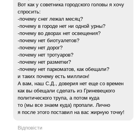
Вот как у советника городского головы я хочу
спросить:
-почему снег лежал месяц?
-почему в городе нет ни одной урны?
-почему во дворах нет освещения?
-почему нет биотуалетов?
-почему нет дорог?
-почему нет тротуаров?
-почему нет разметки?
-почему нет паркоматов, как обещали?
и таких почему есть миллион!
А вам, наш С.Д., доверия нет еще со времен
как вы обещали сделать из Гриневецкого
политического трупа, а потом куда
то (мы все знаем куда) пропали. Лично
я после этого поставил на вас жирную точку!
Відповісти