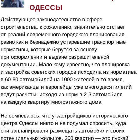
ОДЕССЫ
Действующее законодательство в сфере
строительства, к сожалению, значительно отстает
от реалий современного городского планирования,
равно как и безнадежно устаревшие транспортные
нормативы, которые берутся за основу
при оформлении и выдаче разрешительной
документации. Мало кому известно, что планировка
и застройка советских городов исходила из норматива
в 60-80 автомобилей на 1000 жителей в то время,
как американцы и европейцы уже много десят
илетий
ведут расчеты, исходя из норм в 2-3 автомобиля
на каждую квартиру многоэтажного дома.
Не сомневаюсь, что у застройщиков исторического
центра Одессы никто и не подумал спросить, куда
они запланировали размещать автомобили своих
потенциальных жильцов. 200 квартир — это пускай