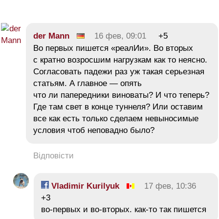
der Mann
16 фев, 09:01
+5
Во первых пишется «реалИи». Во вторых
с кратно возросшим нагрузкам как то неясно.
Согласовать падежи раз уж такая серьезная
статьям. А главное — опять
что ли папередники виноваты? И что теперь?
Где там свет в конце туннеля? Или оставим
все как есть только сделаем невыносимые
условия чтоб неповадно было?
Відповісти
Vladimir Kurilyuk
17 фев, 10:36
+3
во-первых и во-вторых. как-то так пишется