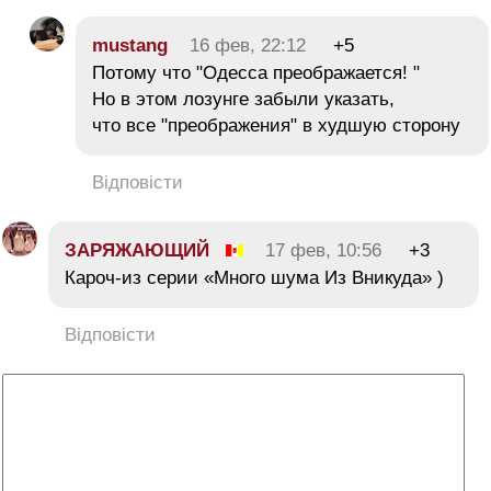
mustang
16 фев, 22:12
+5
Потому что "Одесса преображается! "
Но в этом лозунге забыли указать,
что все "преображения" в худшую сторону
Відповісти
ЗАРЯЖАЮЩИЙ
17 фев, 10:56
+3
Кароч-из серии «Много шума Из Вникуда» )
Відповісти