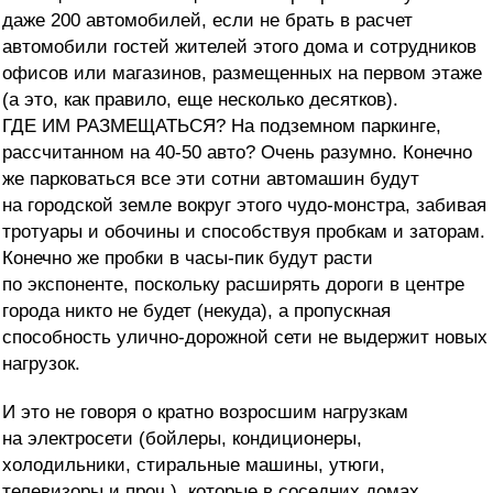
даже 200 автомобилей, если не брать в расчет
автомобили гостей жителей этого дома и сотрудников
офисов или магазинов, размещенных на первом этаже
(а это, как правило, еще несколько десятков).
ГДЕ ИМ РАЗМЕЩАТЬСЯ? На подземном паркинге,
рассчитанном на 40-50 авто? Очень разумно. Конечно
же парковаться все эти сотни автомашин будут
на городской земле вокруг этого чудо-монстра, забивая
тротуары и обочины и способствуя пробкам и заторам.
Конечно же пробки в часы-пик будут расти
по экспоненте, поскольку расширять дороги в центре
города никто не будет (некуда), а пропускная
способность улично-дорожной сети не выдержит новых
нагрузок.
И это не говоря о кратно возросшим нагрузкам
на электросети (бойлеры, кондиционеры,
холодильники, стиральные машины, утюги,
телевизоры и проч.), которые в соседних домах