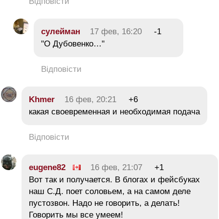
Відповісти
сулейман
17 фев, 16:20
-1
"О Дубовенко…"
Відповісти
Khmer
16 фев, 20:21
+6
какая своевременная и необходимая подача
Відповісти
eugene82
16 фев, 21:07
+1
Вот так и получается. В блогах и фейсбуках
наш С.Д. поет соловьем, а на самом деле
пустозвон. Надо не говорить, а делать!
Говорить мы все умеем!