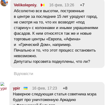
Velikolepniy.
16 фев, 13:26
+7
Абсолютно все высотки, построенные
в центре за последние 15 лет уродуют город,
не смотря на то, что их возводят «под
старину» с колоннами и иными украшениями
фасадов. К ним относятся так же и новые
торговые центры «Европа, «Афина»
и «Греческий Дом», например.
Печально и то, что этот процесс остановить
невозможно.
Депутаты горсовета подкуплены, что ли?
Відповісти
ypir
16 фев, 17:23
+8
Наверное следующая статья советника мэра
будет про уничтоженную Аркадию