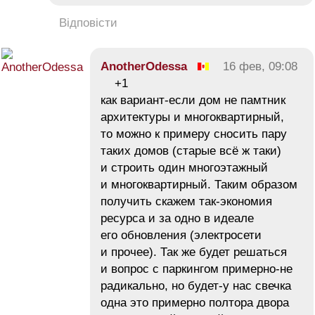
Відповісти
AnotherOdessa
16 фев, 09:08
+1
как вариант-если дом не памтник
архитектуры и многоквартирный,
то можно к примеру сносить пару
таких домов (старые всё ж таки)
и строить один многоэтажный
и многоквартирный. Таким образом
получить скажем так-экономия
ресурса и за одно в идеале
его обновления (электросети
и прочее). Так же будет решаться
и вопрос с паркингом примерно-не
радикально, но будет-у нас свечка
одна это примерно полтора двора