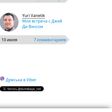
Yuri Vanetik
Моя встреча с Джей
Ди Вэнсом
10 июля
7 комментариев
Думська в Viber