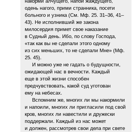
накорми алчущего, напои жаждущего,
одень нагого, прими странника, посети
больного и узника (См. Мф. 25. 31–36, 41–
43). Не исполнивший же закона
милосердия примет свое наказание
в Судный день. Ибо, по слову Господа,
«так как вы не сделали этого одному
из сих меньших, то не сделали Мне» (Мф.
25. 45).
И можно уже не гадать о будущности,
ожидающей нас в вечности. Каждый
еще в этой жизни способен
предчувствовать, какой суд уготован
ему на небесах.
Вспомним же, многих ли мы накормили
и напоили, многих ли пригласили под свой
кров, многих ли навестили и дружески
поддержали. Каждый из нас может
и должен, рассмотрев свои дела при свете