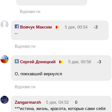
Відповісти
Вовчук Максим
5 дек, 00:54
-3
--
Відповісти
Сергей Донецкий
5 дек, 00:58
-3
О, поехавший вернулся
Відповісти
Zangarmarsh
5 дек, 04:52
0
***истина, жизнь, красота, которые сами себя