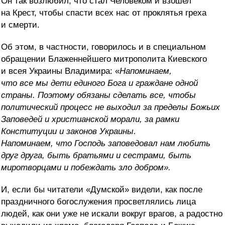
Он так возлюбил, что стал Человеком и взошел
на Крест, чтобы спасти всех нас от проклятья греха
и смерти.
Об этом, в частности, говорилось и в специальном
обращении Блаженнейшего митрополита Киевского
и всея Украины Владимира: «
Напоминаем,
что все мы дети единого Бога и граждане одной
страны. Поэтому обязаны сделать все, чтобы
политический процесс не выходил за пределы Божьих
Заповедей и христианской морали, за рамки
Конституции и законов Украины.
Напоминаем, что Господь заповедовал нам любить
друг друга, быть братьями и сестрами, быть
миротворцами и побеждать зло добром».
И, если бы читатели «Думской» видели, как после
праздничного богослужения просветлялись лица
людей, как они уже не искали вокруг врагов, а радостно