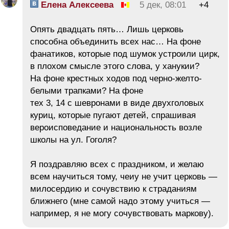
Елена Алексеева
5 дек, 08:01
+4
Опять двадцать пять… Лишь церковь
способна объединить всех нас… На фоне
фанатиков, которые под шумок устроили цирк,
в плохом смысле этого слова, у ханукии?
На фоне крестных ходов под черно-желто-
белыми трапками? На фоне
тех 3, 14 с шевронами в виде двухголовых
куриц, которые пугают детей, спрашивая
вероисповедание и национальность возле
школы на ул. Гоголя?
Я поздравляю всех с праздником, и желаю
всем научиться тому, чеиу не учит церковь —
милосердию и сочувствию к страданиям
ближнего (мне самой надо этому учиться —
например, я не могу сочувствовать маркову).