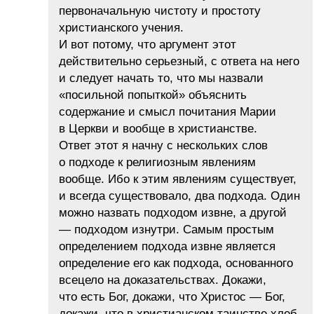
первоначальную чистоту и простоту
христианского учения.
И вот потому, что аргумент этот
действительно серьезный, с ответа на него
и следует начать то, что мы назвали
«посильной попыткой» объяснить
содержание и смысл почитания Марии
в Церкви и вообще в христианстве.
Ответ этот я начну с нескольких слов
о подходе к религиозным явлениям
вообще. Ибо к этим явлениям существует,
и всегда существовало, два подхода. Один
можно назвать подходом извне, а другой
— подходом изнутри. Самым простым
определением подхода извне является
определение его как подхода, основанного
всецело на доказательствах. Докажи,
что есть Бог, докажи, что Христос — Бог,
докажи, что в христианском таинстве хлеб