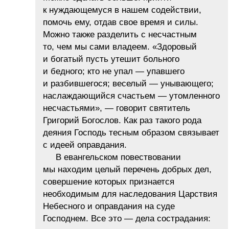
к нуждающемуся в нашем содействии,
помочь ему, отдав свое время и силы.
Можно также разделить с несчастным
то, чем мы сами владеем. «Здоровый
и богатый пусть утешит больного
и бедного; кто не упал — упавшего
и разбившегося; веселый — унывающего;
наслаждающийся счастьем — утомленного
несчастьями», — говорит святитель
Григорий Богослов. Как раз такого рода
деяния Господь тесным образом связывает
с идеей оправдания.
В евангельском повествовании
мы находим целый перечень добрых дел,
совершение которых признается
необходимым для наследования Царствия
Небесного и оправдания на суде
Господнем. Все это — дела сострадания: