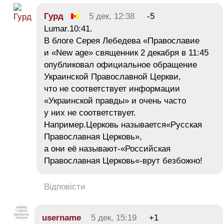
Гурд
5 дек, 12:38
-5
Lumar.10:41.
В блоге Серея Лебедева «Православие
и «New age» священник 2 декабря в 11:45
опубликовал официальное обращение
Украинской Православной Церкви,
что не соответствует информации
«Украинской правды» и очень часто
у них не соответствует.
Например.Церковь называется«Русская
Православная Церковь»,
а они её называют-«Российская
Православная Церковь«-врут безбожно!
Відповісти
username
5 дек, 15:19
+1