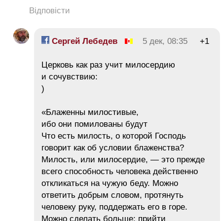
Відповісти
Сергей Лебедев
5 дек, 08:35
+1
Церковь как раз учит милосердию
и сочувствию:
)
«Блаженны милостивые,
ибо они помилованы будут
Что есть милость, о которой Господь
говорит как об условии блаженства?
Милость, или милосердие, — это прежде
всего способность человека действенно
откликаться на чужую беду. Можно
ответить добрым словом, протянуть
человеку руку, поддержать его в горе.
Можно сделать больше: прийти