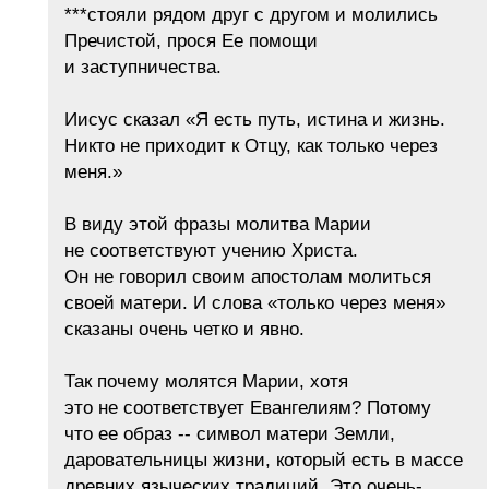
***стояли рядом друг с другом и молились
Пречистой, прося Ее помощи
и заступничества.
Иисус сказал «Я есть путь, истина и жизнь.
Никто не приходит к Отцу, как только через
меня.»
В виду этой фразы молитва Марии
не соответствуют учению Христа.
Он не говорил своим апостолам молиться
своей матери. И слова «только через меня»
сказаны очень четко и явно.
Так почему молятся Марии, хотя
это не соответствует Евангелиям? Потому
что ее образ -- символ матери Земли,
даровательницы жизни, который есть в массе
древних языческих традиций. Это очень-