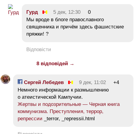
Гурд
5 дек, 12:30
0
Мы вроде в блоге православного
священника и причём здесь фашистские
пряжки! ?
Відповісти
8 відповідей →
Сергей Лебедев
9 дек, 11:02
+4
Немного информации к размышлению
о атеистической Кампучии.
Жертвы и подозрительные — Черная книга
коммунизма. Преступления, террор,
репрессии
_terror, _repressii.html