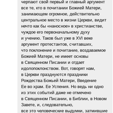
черпают свой первый и главный аргумент
все те, кто в почитании Божией Матери,
занимающем огромное, действительно
центральное место в жизни Церкви, видит
нечто как бы «наносное» в христианстве,
чуждое его первоначальному духу
и учению. Таков был уже в XVI веке
аргумент протестантов, считавших,
что поклонение и почитание, воздаваемое
Божией Матери, не имеет основы
в Священном Писании и отдает
идолопоклонством. Вот, говорят нам,
в Церкви празднуются праздники
Рождества Божьей Матери, Введение
Ее во храм. Ее Успения. Но ведь ни одно
из этих событий даже не отмечено
в Священном Писании, в Библии, в Новом
Завете, и, следовательно,
все это человеческие выдумки, затмившие