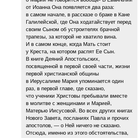
от Иоанна Она появляется два раза:
в самом начале, в рассказе о браке в Кане
Галилейской, где Она ходатайствует перед
своим Сыном об устроителях брачной
трапезы, за которой не хватило вина.
И в самом конце, когда Мать стоит
у Креста, на котором распят Ее Сын.
В книге Деяний Апостольских,
посвященной в первой своей части, жизни
первой христианской общины
в Иерусалиме Мария упоминается один
раз, в первой главе, где сказано,
что ученики Христовы пребывали вместе
в молитве с женщинами и Марией,
Матерью Иисусовой. Во всех других книгах
Нового Завета, посланиях Павла и прочих
апостолов, — о Ней ничего не сказано.
Отсюда, именно из этого обстоятельства,