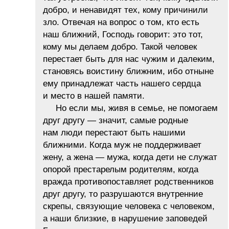
добро, и ненавидят тех, кому причинили
зло. Отвечая на вопрос о том, кто есть
наш ближний, Господь говорит: это тот,
кому мы делаем добро. Такой человек
перестает быть для нас чужим и далеким,
становясь воистину ближним, ибо отныне
ему принадлежат часть нашего сердца
и место в нашей памяти.
Но если мы, живя в семье, не помогаем
друг другу — значит, самые родные
нам люди перестают быть нашими
ближними. Когда муж не поддерживает
жену, а жена — мужа, когда дети не служат
опорой престарелым родителям, когда
вражда противопоставляет родственников
друг другу, то разрушаются внутренние
скрепы, связующие человека с человеком,
а наши близкие, в нарушение заповедей