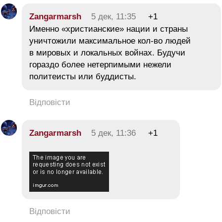
Zangarmarsh
5 дек, 11:35
+1
Именно «христианские» нации и страны
уничтожили максимальное кол-во людей
в мировых и локальных войнах. Будучи
гораздо более нетерпимыми нежели
политеисты или буддисты.
Відповісти
Zangarmarsh
5 дек, 11:36
+1
Відповісти