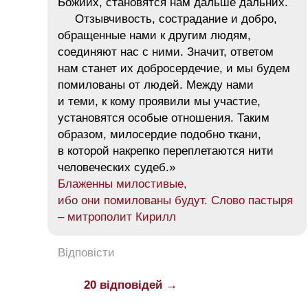
Божиих, становятся нам дальше дальних.
Отзывчивость, сострадание и добро,
обращенные нами к другим людям,
соединяют нас с ними. Значит, ответом
нам станет их добросердечие, и мы будем
помилованы от людей. Между нами
и теми, к кому проявили мы участие,
установятся особые отношения. Таким
образом, милосердие подобно ткани,
в которой накрепко переплетаются нити
человеческих судеб.»
Блаженны милостивые,
ибо они помилованы будут. Слово пастыря
– митрополит Кирилл
Відповісти
20 відповідей →