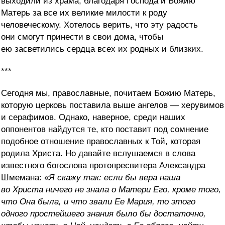
выходили из храма, благодаря Господа и Божию
Матерь за все их великие милости к роду
человеческому. Хотелось верить, что эту радость
они смогут принести в свои дома, чтобы
ею засветились сердца всех их родных и близких.
***
Сегодня мы, православные, почитаем Божию Матерь,
которую церковь поставила выше ангелов — херувимов
и серафимов. Однако, наверное, среди наших
оппонентов найдутся те, кто поставит под сомнение
подобное отношение православных к Той, которая
родила Христа. Но давайте вслушаемся в слова
известного богослова протопресвитера Александра
Шмемана: «
Я скажу так: если бы вера наша
во Христа ничего не знала о Матери Его, кроме того,
что Она была, и что звали Ее Мария, то этого
одного простейшего знания было бы достаточно,