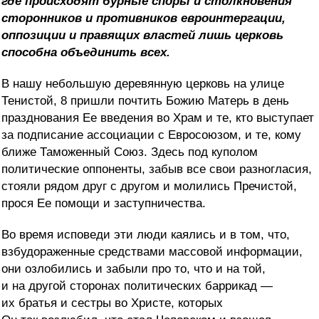
где происходят бурные споры и столкновения
сторонников и противников евроинтергации,
оппозиции и правящих властей лишь церковь
способна объединить всех.
В нашу небольшую деревянную церковь на улице
Тенистой, 8 пришли почтить Божию Матерь в день
празднования Ее введения во Храм и те, кто выступает
за подписание ассоциации с Евросоюзом, и те, кому
ближе Таможенный Союз. Здесь под куполом
политические оппоненты, забыв все свои разногласия,
стояли рядом друг с другом и молились Пречистой,
прося Ее помощи и заступничества.
Во время исповеди эти люди каялись и в том, что,
взбудораженные средствами массовой информации,
они озлобились и забыли про то, что и на той,
и на другой сторонах политических баррикад —
их братья и сестры во Христе, которых