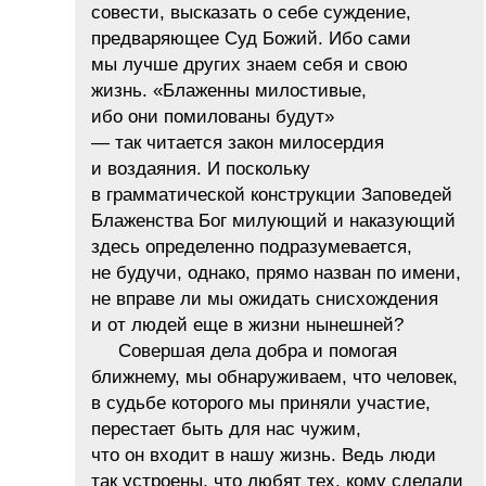
совести, высказать о себе суждение,
предваряющее Суд Божий. Ибо сами
мы лучше других знаем себя и свою
жизнь. «Блаженны милостивые,
ибо они помилованы будут»
— так читается закон милосердия
и воздаяния. И поскольку
в грамматической конструкции Заповедей
Блаженства Бог милующий и наказующий
здесь определенно подразумевается,
не будучи, однако, прямо назван по имени,
не вправе ли мы ожидать снисхождения
и от людей еще в жизни нынешней?
Совершая дела добра и помогая
ближнему, мы обнаруживаем, что человек,
в судьбе которого мы приняли участие,
перестает быть для нас чужим,
что он входит в нашу жизнь. Ведь люди
так устроены, что любят тех, кому сделали