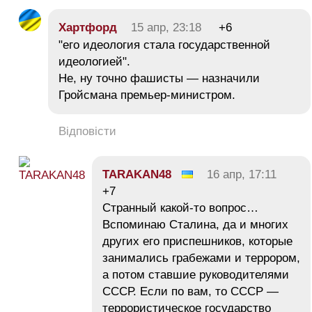
Хартфорд
15 апр, 23:18
+6
"его идеология стала государственной
идеологией".
Не, ну точно фашисты — назначили
Гройсмана премьер-министром.
Відповісти
TARAKAN48
16 апр, 17:11
+7
Странный какой-то вопрос…
Вспоминаю Сталина, да и многих
других его приспешников, которые
занимались грабежами и террором,
а потом ставшие руководителями
СССР. Если по вам, то СССР —
террористическое государство