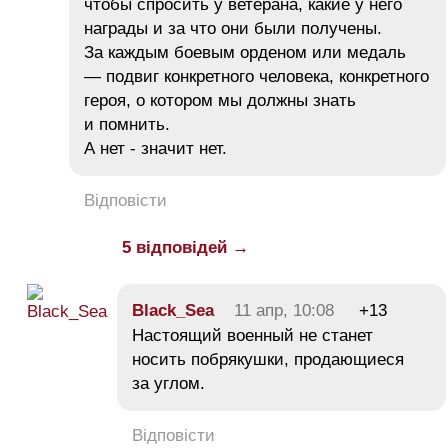
чтобы спросить у ветерана, какие у него
награды и за что они были получены.
За каждым боевым орденом или медаль
— подвиг конкретного человека, конкретного
героя, о котором мы должны знать
и помнить.
А нет - значит нет.
Відповісти
5 відповідей →
Black_Sea
11 апр, 10:08
+13
Настоящий военный не станет
носить побрякушки, продающиеся
за углом.
Відповісти