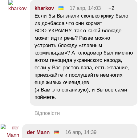
kharkov
17 апр, 14:03
+2
Если бы Вы знали сколько крику было
из донбасса что они кормят
ВСЮ УКРАИНУ, так о какой блокаде
может идти речь? Разве можно
устроить блокаду «главным
кормильцам»? А голодомор был именно
актом геноцида украинского народа,
если у Вас ростов-папа, есть желание,
приезжайте и послушайте немногих
еще живых очевидцев
(я Вам это организую), и Вы все сами
поймете.
Відповісти
der Mann
16 апр, 14:39