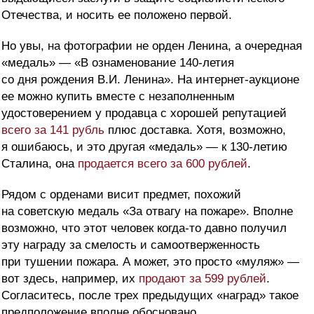
Отечества, и носить ее положено первой.
Но увы, на фотографии не орден Ленина, а очередная
«медаль» — «В ознаменование 140-летия
со дня рождения В.И. Ленина». На интернет-аукционе
ее можно купить вместе с незаполненным
удостоверением у продавца с хорошей репутацией
всего за 141 рубль
плюс доставка. Хотя, возможно,
я ошибаюсь, и это другая «медаль» — к 130-летию
Сталина, она
продается всего за 600 рублей
.
Рядом с орденами висит предмет, похожий
на советскую медаль «За отвагу на пожаре». Вполне
возможно, что этот человек когда-то давно получил
эту награду за смелость и самоотверженность
при тушении пожара. А может, это просто «муляж» —
вот здесь, например, их
продают за 599 рублей
.
Согласитесь, после трех предыдущих «наград» такое
предположение вполне обосновано.