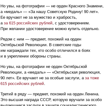
Но увы, на фотографии — не орден Красного Знамени,
а «медаль» — «За нашу Советскую Родину! 90 лет».
Ее вручают не за мужество и храбрость,
а
за 615 российских рублей
, с удостоверением.
При желании удостоверение можно купить отдельно.
Рядом с ним — предмет, похожий на орден
Октябрьской Революции. В советские годы
им награждали тех, кто особо отличился в боях
и в укреплении обороны страны.
Но увы, на фотографии не орден Октябрьской
Революции, а «медаль» — «Октябрьская революция,
90 лет». Ее вручают не за особые заслуги, а
за тоже
615 российских рублей
.
Третий в ряду — предмет, похожий на орден Ленина.
Это высшая награда СССР, которую вручали за особо
выдающиеся заслуги в защите социалистического