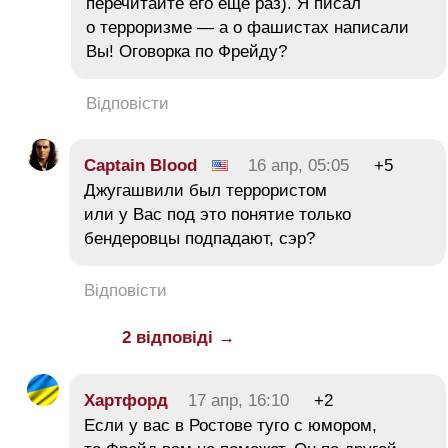
перечитайте его еще раз). Я писал
о терроризме — а о фашистах написали
Вы! Оговорка по Фрейду?
Відповісти
Captain Blood
16 апр, 05:05
+5
Джугашвили был террористом
или у Вас под это понятие только
бендеровцы подпадают, сэр?
Відповісти
2 відповіді →
Хартфорд
17 апр, 16:10
+2
Если у вас в Ростове туго с юмором,