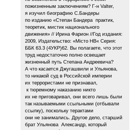
пожизненным заключениям? Г-н Valter,
я изучил биографию С.Бандеры
по изданию «Степан Бандера практик,
теоретик, мистик национального
движения» // Ирина Фарион //Год издания:
2009, Издательство: «Місто НВ« Серия:
ББК 63.3 (4УКР)62. Вы полагаете, что этот
труд недостаточно полно освещает
жизненный путь Степана Андреевича?
А что касается Джугашвили и Ульянова,
то никакой суд в Российской империи
их террористами не признавал,
к тюремному наказанию никто
их не приговаривал, они всего лишь были
так называемыми ссыльными (отбывали
ссылку), поскольку терактами
они не занимались. Другое дело, старший
брат Ульянова Александр, который