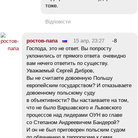
тоже.
Відповісти
ростов-папа
15 апр, 23:27
-8
Господа, это не ответ. Вы попросту
уклонились от прямого ответа очевидно
вам нечего ответить по существу.
Уважаемый Сергей Дибров,
Вы не считаете довоенную Польшу
европейским государством? И отказываете
довоенному польскому суду
в объективности? Вы настаиваете на том,
что не было Варшавского и Львовского
процессов над лидерами ОУН во главе
со Степаном Андреевичем Бандерой?
И он не был приговорен польским судом
по обвинению в терроризме к семи