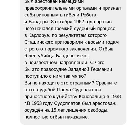
был арестован немецкими
правоохранительными органами и признал
себя виновным в гибели Ребета
и Бандеры. 8 октября 1962 года против
него начался громкий судебный процесс
в Карлсруэ, по результатам которого
Сташинского приговорили к восьми годам
строгого тюремного заключения. Отбыв
6 лет, убийца Бандеры исчез
в неизвестном направлении. С чего
бы это правосудие Западной Германии
поступило с ним так мягко?
Вы не находите это странным? Сравните
это с судьбой Павла Судоплатова,
причастного к убийству Коновальца в 1938
г.В 1953 году Судоплатов был арестован,
осуждён на 15 лет лишения свободы,
полностью отбыл наказание.