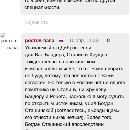
то Фрейд вам не поможет. Он по другой
специальности.
Відповісти
ростов-папа
16 апр, 11:38
-8
Уважаемый г-н Дибров, если
для Вас Бандера, Сталин и Хрущев
тождественны в политическом
и моральном смысле, то я с Вами спорить
не буду, потому что полностью с Вами
согласен. Но только в России нет ни одного
памятника ни Сталину, ни Хрущеву.
Бандеру и Ребета, насколько я могу судить
по открытым источникам, убил Богдан
Сташинский (согласитесь, к «ордынцам»
его отнести никак нельзя). Более того,
Богдан Сташинский впоследствии