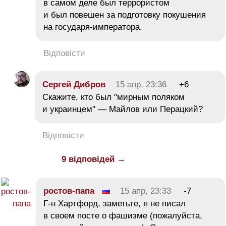
в самом деле был террористом
и был повешен за подготовку покушения
на государя-императора.
Відповісти
Сергей Дибров
15 апр, 23:36
+6
Скажите, кто был "мирным поляком
и украинцем" — Майлов или Перацкий?
Відповісти
9 відповідей →
ростов-папа
15 апр, 23:33
-7
Г-н Хартфорд, заметьте, я не писал
в своем посте о фашизме (пожалуйста,