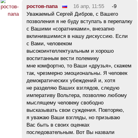
ростов-папа
16 апр, 11:55
-9
Уважаемый Сергей Дибров, с Вашего
позволения я не буду вступать в перепалку
с Вашими «соратниками», внезапно
вклинившимися в нашу дискуссию. Если
с Вами, человеком
высокоинтеллектуальным и хорошо
воспитанным вести полемику
мне комфортно, то Ваши «друзья», скажем
так, чрезмерно эмоциональны. Я человек
демократических убеждений и, хотя
не разделяю Ваших взглядов, следую
императиву Вольтера, позволяю любому
мыслящему человеку свободно
высказывать свои суждения. Повторяю,
я уважаю Ваши взгляды, но призываю
Вас быть в своих оценках
последовательным. Вот Вы назвали