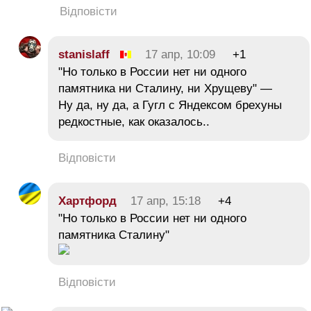
Відповісти
stanislaff
17 апр, 10:09
+1
"Но только в России нет ни одного
памятника ни Сталину, ни Хрущеву" —
Ну да, ну да, а Гугл с Яндексом брехуны
редкостные, как оказалось..
Відповісти
Хартфорд
17 апр, 15:18
+4
"Но только в России нет ни одного
памятника Сталину"
Відповісти