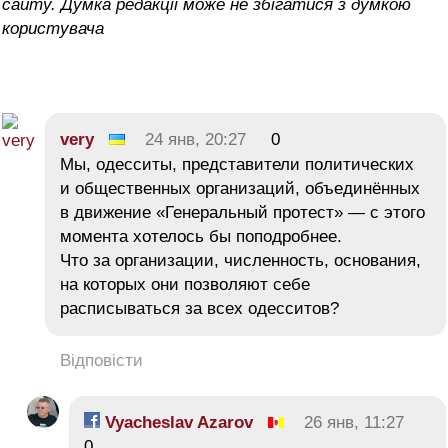
сайту. Думка редакції може не збігатися з думкою
користувача
very
24 янв, 20:27
0
Мы, одесситы, представители политических
и общественных организаций, объединённых
в движение «Генеральный протест» — с этого
момента хотелось бы поподробнее.
Что за организации, численность, основания,
на которых они позволяют себе
расписываться за всех одесситов?
Відповісти
Vyacheslav Azarov
26 янв, 11:27
0