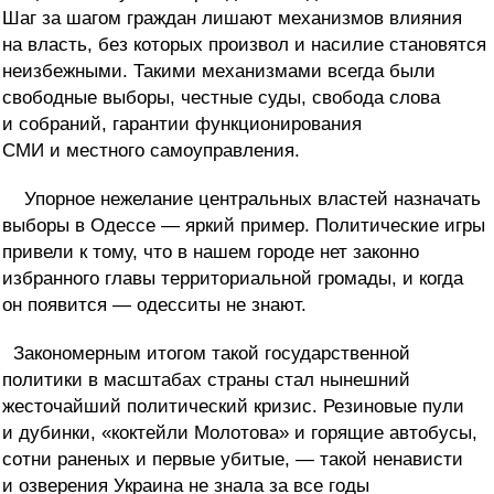
Шаг за шагом граждан лишают механизмов влияния
на власть, без которых произвол и насилие становятся
неизбежными. Такими механизмами всегда были
свободные выборы, честные суды, свобода слова
и собраний, гарантии функционирования
СМИ и местного самоуправления.
Упорное нежелание центральных властей назначать
выборы в Одессе — яркий пример. Политические игры
привели к тому, что в нашем городе нет законно
избранного главы территориальной громады, и когда
он появится — одесситы не знают.
Закономерным итогом такой государственной
политики в масштабах страны стал нынешний
жесточайший политический кризис. Резиновые пули
и дубинки, «коктейли Молотова» и горящие автобусы,
сотни раненых и первые убитые, — такой ненависти
и озверения Украина не знала за все годы