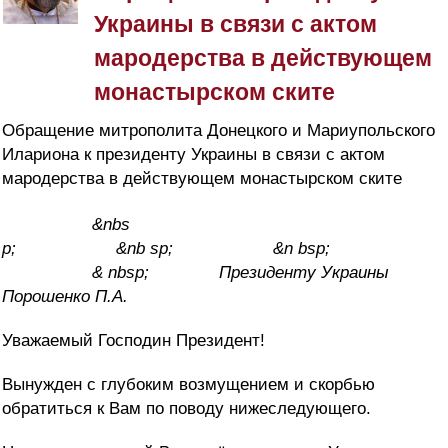
Украины в связи с актом
мародерства в действующем
монастырском ските
Обращение митрополита Донецкого и Мариупольского
Илариона к президенту Украины в связи с актом
мародерства в действующем монастырском ските
&nbs
p; &nb sp; &n bsp;
& nbsp; Президенту Украины
Порошенко П.А.
Уважаемый Господин Президент!
Вынужден с глубоким возмущением и скорбью
обратиться к Вам по поводу нижеследующего.