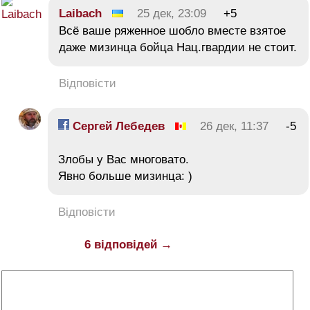
Laibach
25 дек, 23:09
+5
Всё ваше ряженное шобло вместе взятое
даже мизинца бойца Нац.гвардии не стоит.
Відповісти
Сергей Лебедев
26 дек, 11:37
-5
Злобы у Вас многовато.
Явно больше мизинца: )
Відповісти
6 відповідей →