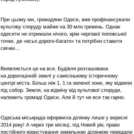
При цьому ми, громадяни Одеси, вже профінансували
культову споруду майже на 30 млн гривень. Однак
одесити не отримали нічого, крім чергової поповської
точки, де «всьо дорого-багато» та потрібно ставити
свічки…
Виявляється це на все. Будівля розташована
на дорогоцінній землі у самісінькому історичному
центрі міста. Більш ніж 1, 1 га зеленої зони, яку відвели
під собор. Земля, на відміну від культової споруди,
належить громаді Одеси. Але й тут не все так гарно.
Одеська міськрада оформила ділянку лише у вересні
2014 року! А через три місяці, під Новий рік, право
постійного користування земельною ділянкою передали