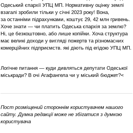
Одеський єпархії УПЦ МП. Нормативну оцінку землі
взагалі зробили тільки у січні 2023 року! Вона,
за останніми підрахунками, коштує 29, 42 млн гривень.
Хоче знати — чи платить Одеська єпархія за землю?
Ні, це безкоштовно, або лише копійки. Хоча структура
має великі доходи у вигляді пожертв та різномасних
комерційних підприємств. які діють під егідою УПЦ МП.
Логічне питання — куди дивляться депутати Одеської
міськради? В очі Агафангела чи у міський бюджет?<
Пост розміщений стороннім користувачем нашого
сайту. Думка редакції може не збігатися з думкою
користувача