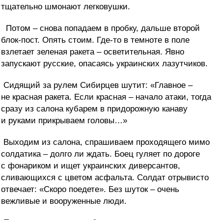
тщательно шмонают легковушки.
Потом – снова попадаем в пробку, дальше второй
блок-пост. Опять стоим. Где-то в темноте в поле
взлетает зеленая ракета – осветительная. Явно
запускают русские, опасаясь украинских лазутчиков.
Сидящий за рулем Сибирцев шутит: «Главное –
не красная ракета. Если красная – начало атаки, тогда
сразу из салона кубарем в придорожную канаву
и руками прикрываем головы…»
Выходим из салона, спрашиваем проходящего мимо
солдатика – долго ли ждать. Боец гуляет по дороге
с фонариком и ищет украинских диверсантов,
сливающихся с цветом асфальта. Солдат отрывисто
отвечает
:
«Скоро поедете». Без шуток – очень
вежливые и вооруженные люди.