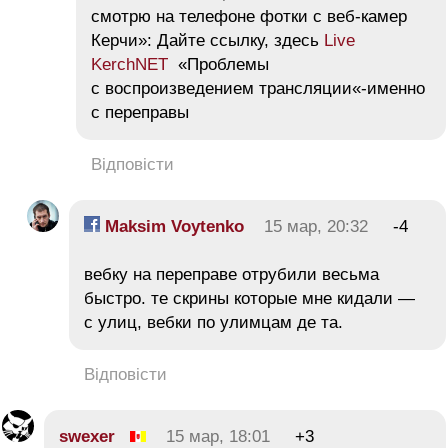
смотрю на телефоне фотки с веб-камер
Керчи»: Дайте ссылку, здесь
Live
KerchNET
«Проблемы
с воспроизведением трансляции«-именно
с переправы
Відповісти
Maksim Voytenko
15 мар, 20:32
-4
вебку на переправе отрубили весьма
быстро. те скрины которые мне кидали —
с улиц, вебки по улимцам де та.
Відповісти
swexer
15 мар, 18:01
+3