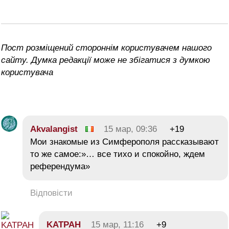
Пост розміщений стороннім користувачем нашого
сайту. Думка редакції може не збігатися з думкою
користувача
Akvalangist
15 мар, 09:36
+19
Мои знакомые из Симферополя рассказывают
то же самое:»… все тихо и спокойно, ждем
референдума»
Відповісти
KATPAH
15 мар, 11:16
+9