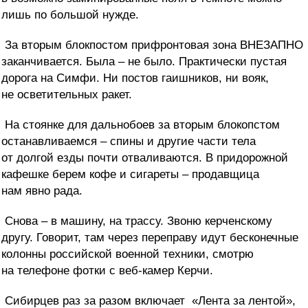
лишь по большой нужде.
За вторым блокпостом прифронтовая зона ВНЕЗАПНО
заканчивается. Была – не было. Практически пустая
дорога на Симфи. Ни постов гаишников, ни вояк,
не осветительных ракет.
На стоянке для дальнобоев за вторым блокопстом
останавливаемся – спины и другие части тела
от долгой езды почти отваливаются. В придорожной
кафешке берем кофе и сигареты – продавщица
нам явно рада.
Снова – в машину, на трассу. Звоню керченскому
другу. Говорит, там через переправу идут бесконечные
колонны российской военной техники, смотрю
на телефоне фотки с веб-камер Керчи.
Сибирцев раз за разом включает
«Лента за лентой»,