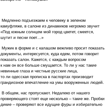
Медленно подъезжаем к человеку в зеленом
камуфляже, в салоне из динамиков негромко звучит
«Под южным солнцем мой город цветет, смеется,
шутит и песни поет…»
Мужик в форме и с калашом вежливо просит показать
документы, интересуется, куда едем, потом говорит
показать салон. Кажется, с каждым вопросом
к нам он все больше смущается. То ли у нас такие
невинные глаза и честные русские лица,
то ли одесская прописка в паспортах производит
грандиозное впечатление на умы вооруженных людей.
В общем, нас пропускают. Недалеко от нашего
проверяющего стоят еще несколько – такие же. Пробки
дикие – проверяют все идущие фуры и избирательно