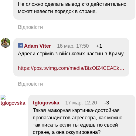
Не сложно сделать вывод кто действительно
может навести порядок в стране.
Відповісти
Adam Viter
16 мар, 17:50
+1
Адреси стрімів з військових частин в Криму.
https://pbs.twimg.com/media/BizOlZ4CEAEk…
Відповісти
tglogovska
17 мар, 12:20
-3
Такая мажорная картинка-достойная
пропагандистов агрессора, как можно
так писать если ты едешь по своей
стране, а она оккупирована?