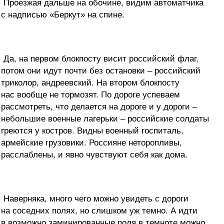
Проезжая дальше на обочине, видим автоматчика
с надписью «Беркут» на спине.
Да, на первом блокпосту висит российский флаг,
потом они идут почти без остановки – российский
триколор, андреевский. На втором блокпосту
нас вообще не тормозят. По дороге успеваем
рассмотреть, что делается на дороге и у дороги –
небольшие военные лагерьки – российские солдаты
греются у костров. Видны военный госпиталь,
армейские грузовики. Россияне неторопливы,
расслаблены, и явно чувствуют себя как дома.
Наверняка, много чего можно увидеть с дороги
на соседних полях, но слишком уж темно. А идти
в возможно заминированные поля в темноте можно