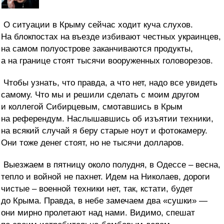
О ситуации в Крыму сейчас ходит куча слухов.
На блокпостах на въезде избивают честных украинцев,
на самом полуострове заканчиваются продукты,
а на границе стоят тысячи вооруженных головорезов.
Чтобы узнать, что правда, а что нет, надо все увидеть
самому. Что мы и решили сделать с моим другом
и коллегой Сибирцевым, смотавшись в Крым
на референдум. Наслышавшись об изъятии техники,
на всякий случай я беру старые ноут и фотокамеру.
Они тоже
денег стоят, но не тысячи долларов.
Выезжаем в пятницу около полудня, в Одессе – весна,
тепло и войной не пахнет. Идем на Николаев, дороги
чистые – военной техники нет, так, кстати, будет
до Крыма. Правда, в небе замечаем два «сушки» —
они мирно пролетают над нами. Видимо, спешат