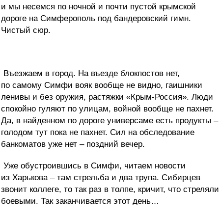
и мы несемся по ночной и почти пустой крымской
дороге на Симферополь под бандеровский гимн.
Чистый сюр.
Въезжаем в город. На въезде блокпостов нет,
по самому Симфи вояк вообще не видно, гаишники
ленивы и без оружия, растяжки «Крым-Россия». Люди
спокойно гуляют по улицам, войной вообще не пахнет.
Да, в найденном по дороге универсаме есть продукты –
голодом тут пока не пахнет. Сил на обследование
банкоматов уже нет – поздний вечер.
Уже обустроившись в Симфи, читаем новости
из Харькова – там стрельба и два трупа. Сибирцев
звонит коллеге, то так раз в толпе, кричит, что стреляли
боевыми. Так заканчивается этот день…