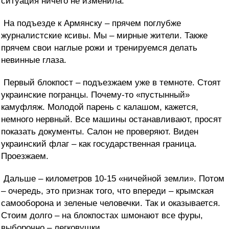
ситуация ничего не изменила.
На подъезде к Армянску – прячем поглубже
журналистские ксивы. Мы – мирные жители. Также
прячем свои наглые рожи и тренируемся делать
невинные глаза.
Первый блокпост – подъезжаем уже в темноте. Стоят
украинские погранцы. Почему-то «пустынный»
камуфляж. Молодой парень с калашом, кажется,
немного нервный. Все машины останавливают, просят
показать документы. Салон не проверяют. Виден
украинский флаг – как государственная граница.
Проезжаем.
Дальше – километров 10-15 «ничейной земли». Потом
– очередь, это признак того, что впереди – крымская
самооборона и зеленые человечки. Так и оказывается.
Стоим долго – на блокпостах шмонают все фуры,
выборочно – легковушки.