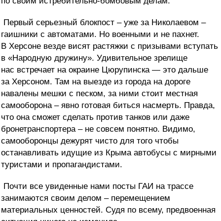
по своим истребительно-бомбовым делам.
Первый серьезный блокпост – уже за Николаевом –
гаишники с автоматами. Но военными и не пахнет.
В Херсоне везде висят растяжки с призывами вступать
в «Народную дружину». Удивительное зрелище
нас встречает на окраине Цюрупинска — это дальше
за Херсоном. Там на выезде из города на дороге
навалены мешки с песком, за ними стоит местная
самооборона – явно готовая биться насмерть. Правда,
что она сможет сделать против танков или даже
бронетранспортера – не совсем понятно. Видимо,
самооборонцы дежурят чисто для того чтобы
останавливать идущие из Крыма автобусы с мирными
туристами и пропагандистами.
Почти все увиденные нами посты ГАИ на трассе
занимаются своим делом – перемещением
материальных ценностей. Судя по всему, предвоенная