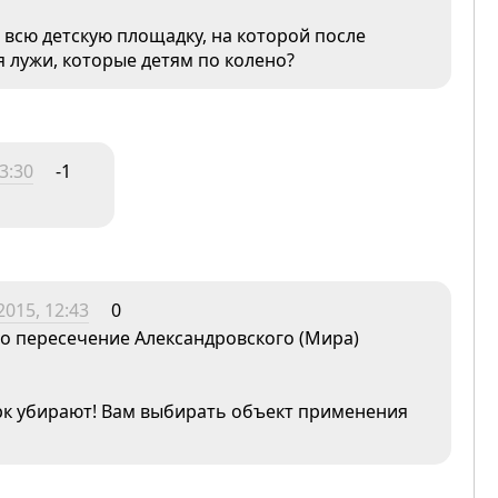
 всю детскую площадку, на которой после
я лужи, которые детям по колено?
3:30
-1
2015, 12:43
0
то пересечение Александровского (Мира)
арк убирают! Вам выбирать объект применения