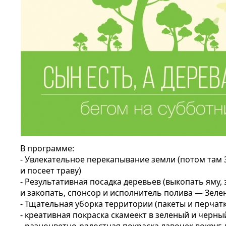
В программе:
- Увлекательное перекапывание земли (потом там
и посеет траву)
- Результативная посадка деревьев (выкопать яму,
и закопать, спонсор и исполнитель полива — Зеле
- Тщательная уборка территории (пакеты и перчат
- креативная покраска скамеект в зеленый и черный