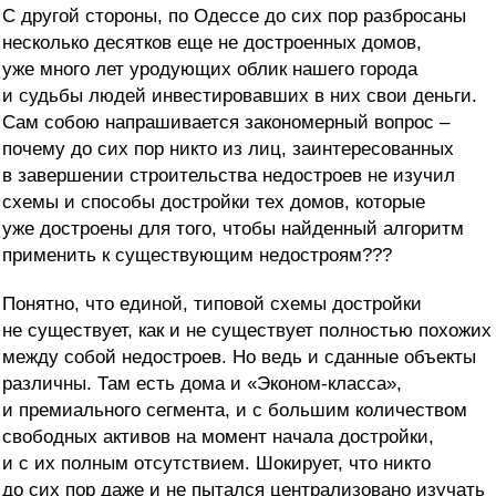
С другой стороны, по Одессе до сих пор разбросаны
несколько десятков еще не достроенных домов,
уже много лет уродующих облик нашего города
и судьбы людей инвестировавших в них свои деньги.
Сам собою напрашивается закономерный вопрос –
почему до сих пор никто из лиц, заинтересованных
в завершении строительства недостроев не изучил
схемы и способы достройки тех домов, которые
уже достроены для того, чтобы найденный алгоритм
применить к существующим недостроям???
Понятно, что единой, типовой схемы достройки
не существует, как и не существует полностью похожих
между собой недостроев. Но ведь и сданные объекты
различны. Там есть дома и «Эконом-класса»,
и премиального сегмента, и с большим количеством
свободных активов на момент начала достройки,
и с их полным отсутствием. Шокирует, что никто
до сих пор даже и не пытался централизовано изучать