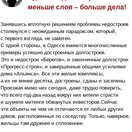
меньше слов – больше дела!
Занявшись вплотную решением проблемы недостроев
столкнулся с неожиданным парадоксом, который,
с первого взгляда, не заметен.
С одной стороны, в Одессе имеются многочисленные
примеры успешно достроенных долгостроев.
Это и недострои «Берегов», и законченные долгострои
«Прогресс-строя», и завершенные общими усилиями
дома «Альянса». Все эти жилые комплексы,
а их не менее десятка, достроены, сданы и заселены.
Проезжая мимо них сегодня, даже трудно поверить,
что всего год-два назад вокруг них кипели страсти
и шумели митинги обманутых инвесторов.Сейчас
эти объекты ни чем не отличаются от любых других
домов, расположенных по соседству. Только, наверное,
жильцы там дружнее и сплоченнее.