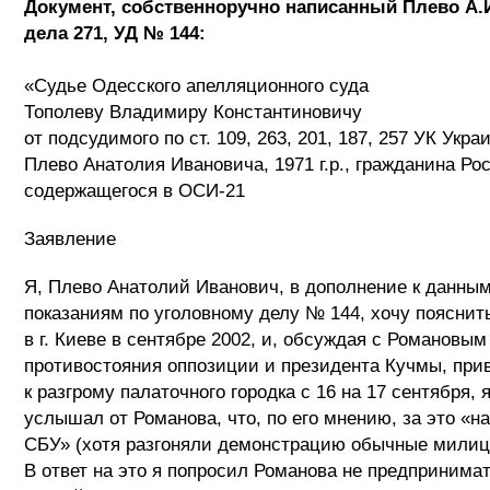
Документ, собственноручно написанный Плево А.И
дела 271, УД № 144:
«Судье Одесского апелляционного суда
Тополеву Владимиру Константиновичу
от подсудимого по ст. 109, 263, 201, 187, 257 УК Укра
Плево Анатолия Ивановича, 1971 г.р., гражданина Ро
содержащегося в ОСИ-21
Заявление
Я, Плево Анатолий Иванович, в дополнение к данным
показаниям по уголовному делу № 144, хочу пояснить
в г. Киеве в сентябре 2002, и, обсуждая с Романовы
противостояния оппозиции и президента Кучмы, пр
к разгрому палаточного городка с 16 на 17 сентября,
услышал от Романова, что, по его мнению, за это «н
СБУ» (хотя разгоняли демонстрацию обычные милиц
В ответ на это я попросил Романова не предпринимат