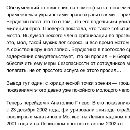
Обезумевший от «висения на ломе» (пытка, повсеме
применяемая украинскими правоохранителями – прим
Бердюгин плел что-то о том, что его подельники уби
милиционеров. Проверка показала, что такое событи
места. Выдумал некоего члена организации по проз
это, мол, такой мужик лет сорока, и все время мато
А собственноручная запись Бердюгина в протоколе с
задержания свидетельствует, что он просил – и безр
обеспечить ему меры безопасности от сотрудников 
полагать, не от простого испуга он этого просил…
Вывод тут один: с юридической точки зрения — гро
показаниям этого давно уже покойного молодого чело
Теперь перейдем к Анатолию Плево. В его показания
с 23 декабря 2002 года, фигурировали эпизоды огра
ювелирных магазинов в Москве: на Ленинградском пр
2001 года и на Ленинском проспекте летом 2002-го.