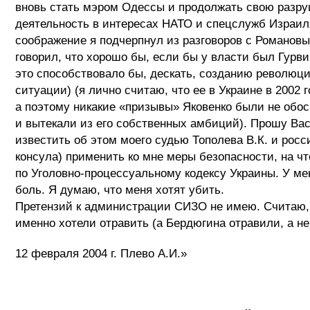
вновь стать мэром Одессы и продолжать свою разр
деятельность в интересах НАТО и спецслужб Израил
соображение я подчерпнул из разговоров с Романовы
говорил, что хорошо бы, если бы у власти был Гурв
это способствовало бы, дескать, созданию революц
ситуации) (я лично считаю, что ее в Украине в 2002 
а поэтому никакие «призывы» Яковенко были не обо
и вытекали из его собственных амбиций). Прошу Вас
известить об этом моего судью Тополева В.К. и росс
консула) применить ко мне меры безопасности, на ч
по Уголовно-процессуальному кодексу Украины. У ме
боль. Я думаю, что меня хотят убить.
Претензий к администрации СИЗО не имею. Считаю,
именно хотели отравить (а Бердюгина отравили, а не
12 февраля 2004 г. Плево А.И.»