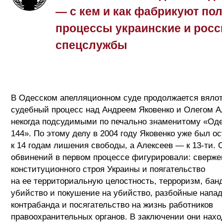
— с кем и как фабрикуют по
процессы украинские и росс
спецслужбы
В Одесском апелляционном суде продолжается вяло
судебный процесс над Андреем Яковенко и Олегом 
некогда подсудимыми по печально знаменитому «Од
144». По этому делу в 2004 году Яковенко уже был о
к 14 годам лишения свободы, а Алексеев — к 13-ти. 
обвинений в первом процессе фигурировали: сверже
конституционного строя Украины и поягательство
на ее территориальную целостность, терроризм, бан
убийство и покушение на убийство, разбойные напад
контрабанда и посягательство на жизнь работников
правоохранительных органов. В заключении они нахо