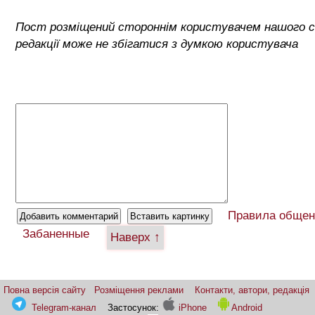
Пост розміщений стороннім користувачем нашого 
редакції може не збігатися з думкою користувача
Правила общен
Забаненные
Наверх ↑
Повна версія сайту
Розміщення реклами
Контакти, автори, редакція
Telegram-канал
Застосунок:
iPhone
Android