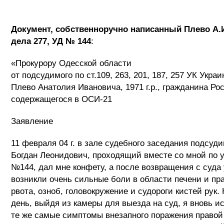
Документ, собственноручно написанный Плево А.И.
дела 277, УД № 144
:
«Прокурору Одесской области
от подсудимого по ст.109, 263, 201, 187, 257 УК Укра
Плево Анатолия Ивановича, 1971 г.р., гражданина Ро
содержащегося в ОСИ-21
Заявление
11 февраля 04 г. в зале судебного заседания подсуд
Богдан Леонидович, проходящий вместе со мной по 
№144, дал мне конфету, а после возвращения с суда
возникли очень сильные боли в области печени и пра
рвота, озноб, головокружение и судороги кистей рук
день, выйдя из камеры для выезда на суд, я вновь и
те же самые симптомы внезапного поражения правой 