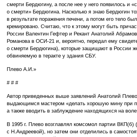
смерти Бердюгину, а после нее у него появилось и «
о смерти» Бердюгина. Насколько я знаю Бердюгин то
в результате поражения печени, а потом его тело бы
кремировано. Считаю, что к этому могут быть прича
России Валентин Гефтер и Рекант Анатолий Абрамо
Романова в ОСИ-21 и, вероятно, передал ему свидет
о смерти Бердюгина), которые защищают в России ж
обвиняемую в теракте у здания СБУ.
Плево А.И.»
# # #
Автор приведенных выше заявлений Анатолий Плево
выдающимся мастером «делать хорошую мину при п
а также вводить в заблуждение находящихся на воле
В 1995 г. Плево возглавлял комсомол партии ВКП(б) 
с Н.Андреевой), но затем они отделились в самосто