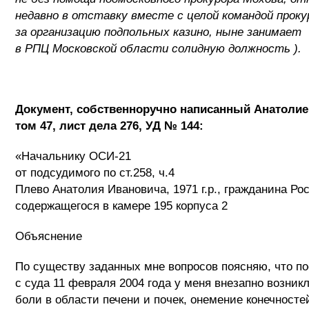
недавно в отставку вместе с целой командой проку
за организацию подпольных казино, ныне занимает
в РПЦ Московской области солидную должность ).
Документ, собственноручно написанный Анатолие
том 47, лист дела 276, УД № 144:
«Начальнику ОСИ-21
от подсудимого по ст.258, ч.4
Плево Анатолия Ивановича, 1971 г.р., гражданина Ро
содержащегося в камере 195 корпуса 2
Объяснение
По существу заданных мне вопросов поясняю, что п
с суда 11 февраля 2004 года у меня внезапно возни
боли в области печени и почек, онемение конечносте