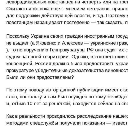
леворадикальных повстанцев на четверть или на трет
Считаются же пока еще с мнением ветеранов, привл
для поддержки действующей власти, и т.д. Поэтому у
повстанцам наращивают постепенно — так сказать,
Поскольку Украина своих граждан иностранным госу
не выдает (а Яковенко и Алексеев — украинские граж
), то по поручению Генпрокуратуры РФ она судит их
судом на своей территории. Однако, в соответствии 
конвенцией, Россия должна была предоставить укра
прокуратуре убедительные доказательства виновнос
Были ли они предоставлены?
По этому поводу автор данной публикации имеет ска
слов, поскольку и сам был осужден по тому же «Оде
и, отбыв 10 лет за решеткой, находится сейчас на св
Как в реальности проводилось расследование нашего
методами спецслужбы получали показания — извест