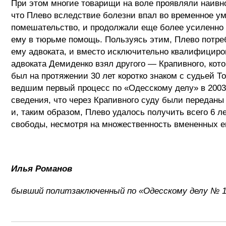
При этом многие товарищи на воле проявляли наивно
что Плево вследствие болезни впал во временное у
помешательство, и продолжали еще более усиленно
ему в тюрьме помощь. Пользуясь этим, Плево потре
ему адвоката, и вместо исключительно квалифициро
адвоката Демиденко взял другого — Крапивного, кот
был на протяжении 30 лет коротко знаком с судьей Т
ведшим первый процесс по «Одесскому делу» в 2003-
сведения, что через Крапивного суду были переданы 
и, таким образом, Плево удалось получить всего 6 л
свободы, несмотря на множественность вмененных е
Илья Романов
бывший политзаключенный по «Одесскому делу № 