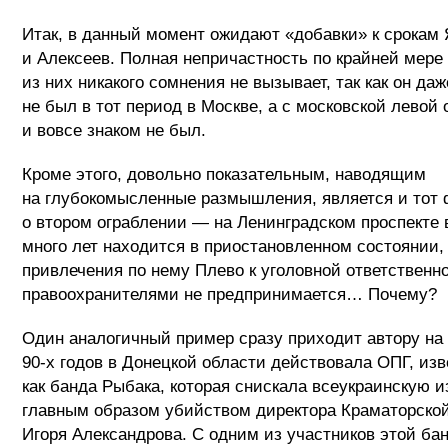
Итак, в данный момент ожидают «добавки» к срокам 
и Алексеев. Полная непричастность по крайней мере
из них никакого сомнения не вызывает, так как он даж
не был в тот период в Москве, а с московской левой
и вовсе знаком не был.
Кроме этого, довольно показательным, наводящим
на глубокомысленные размышления, является и тот ф
о втором ограблении — на Ленинградском проспекте 
много лет находится в приостановленном состоянии,
привлечения по нему Плево к уголовной ответственн
правоохранителями не предпринимается… Почему?
Один аналогичный пример сразу приходит автору на 
90-х годов в Донецкой области действовала ОПГ, изв
как банда Рыбака, которая снискала всеукраинскую и
главным образом убийством директора Краматорско
Игоря Александрова. С одним из участников этой б